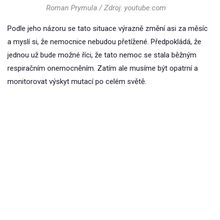
Roman Prymula / Zdroj: youtube.com
Podle jeho názoru se tato situace výrazně změní asi za měsíc
a myslí si, že nemocnice nebudou přetížené. Předpokládá, že
jednou už bude možné říci, že tato nemoc se stala běžným
respiračním onemocněním. Zatím ale musíme být opatrní a
monitorovat výskyt mutací po celém světě.