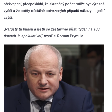
překvapení, předpokládá, že skutečný počet může být výrazně
vyšší a že počty oficiálně potvrzených případů nákazy se ještě
zvýší.
„Nárůsty tu budou a jestli se zastavíme příští týden na 100
tisících, je spekulativní,“
myslí si Roman Prymula.