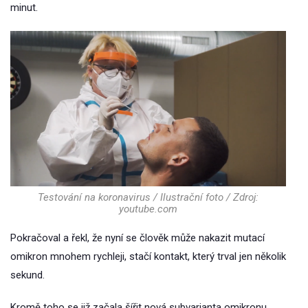
minut.
Testování na koronavirus / Ilustrační foto / Zdroj:
youtube.com
Pokračoval a řekl, že nyní se člověk může nakazit mutací
omikron mnohem rychleji, stačí kontakt, který trval jen několik
sekund.
Kromě toho se již začala šířit nová subvarianta omikronu