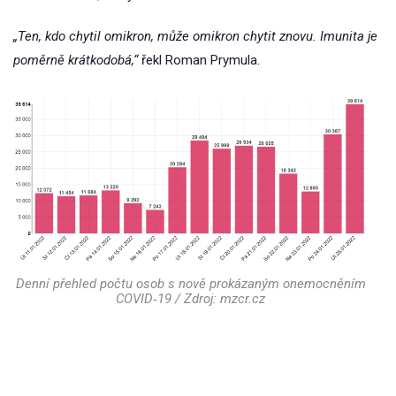
„Ten, kdo chytil omikron, může omikron chytit znovu. Imunita je
poměrně krátkodobá,“
řekl Roman Prymula.
Denní přehled počtu osob s nově prokázaným onemocněním
COVID‑19 / Zdroj: mzcr.cz