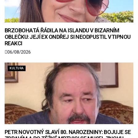
BRZOBOHATÁ ŘÁDILA NA ISLANDU V BIZARNÍM
OBLEČKU: JEJÍ EX ONDŘEJ SI NEODPUSTIL VTIPNOU
REAKCI
06/08/2026
KULTURA
PETR NOVOTNÝ SLAVÍ 80. NAROZENINY: BOJUJE SE