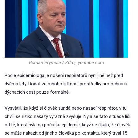
Roman Prymula / Zdroj: youtube.com
Podle epidemiologa je nošení respirátorů nyní jiné než před
dvěma lety. Dodal, že mnoho lidí nosí prostředky pro ochranu
dýchacích cest pouze formálně.
Vysvětlil, že když si člověk sundá nebo nasadí respirátor, v tu
chvíli se riziko nákazy výrazně zvyšuje. Nyní se tato situace liší
od té, která byla na počátku epidemie, když se říkalo, že člověk
se může nakazit od jiného člověka po kontaktu, který trval 15