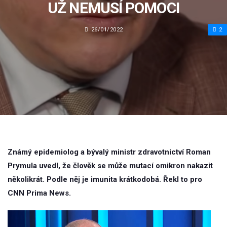
UŽ NEMUSÍ POMOCI
26/01/2022
2
Známý epidemiolog a bývalý ministr zdravotnictví Roman
Prymula uvedl, že člověk se může mutací omikron nakazit
několikrát. Podle něj je imunita krátkodobá. Řekl to pro
CNN Prima News.