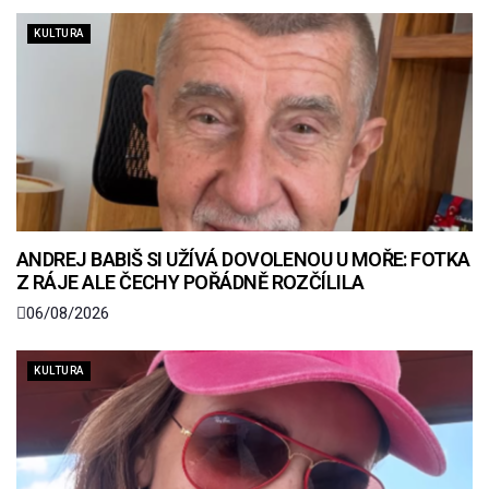
KULTURA
ANDREJ BABIŠ SI UŽÍVÁ DOVOLENOU U MOŘE: FOTKA
Z RÁJE ALE ČECHY POŘÁDNĚ ROZČÍLILA
06/08/2026
KULTURA