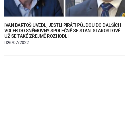
IVAN BARTOŠ UVEDL, JESTLI PIRÁTI PŮJDOU DO DALŠÍCH
VOLEB DO SNĚMOVNY SPOLEČNĚ SE STAN: STAROSTOVÉ
UŽ SE TAKÉ ZŘEJMĚ ROZHODLI
26/07/2022