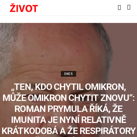
DNES
„TEN, KDO CHYTIL OMIKRON,
MŮŽE OMIKRON CHYTIT ZNOVU“:
ROMAN PRYMULA ŘÍKÁ, ŽE
IMUNITA JE NYNÍ RELATIVNĚ
KRÁTKODOBÁ A ŽE RESPIRÁTORY