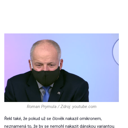
Roman Prymula / Zdroj: youtube.com
Řekl také, že pokud už se člověk nakazil omikronem,
neznamená to, že by se nemohl nakazit dánskou variantou.