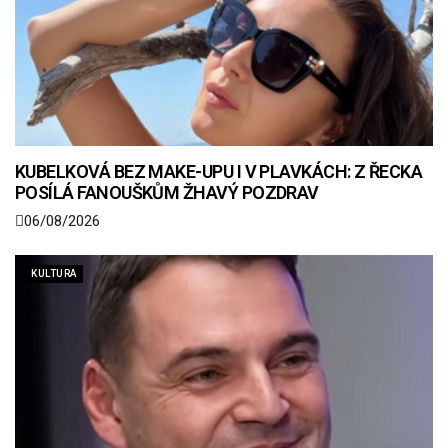
KUBELKOVÁ BEZ MAKE-UPU I V PLAVKÁCH: Z ŘECKA
POSÍLÁ FANOUŠKŮM ŽHAVÝ POZDRAV
06/08/2026
KULTURA