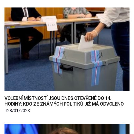
VOLEBNÍ MÍSTNOSTÍ JSOU DNES OTEVŘENÉ DO 14.
HODINY: KDO ZE ZNÁMÝCH POLITIKŮ JIŽ MÁ ODVOLENO
28/01/2023