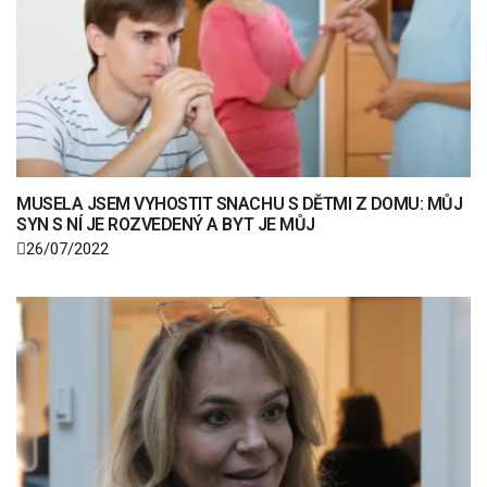
MUSELA JSEM VYHOSTIT SNACHU S DĚTMI Z DOMU: MŮJ
SYN S NÍ JE ROZVEDENÝ A BYT JE MŮJ
26/07/2022