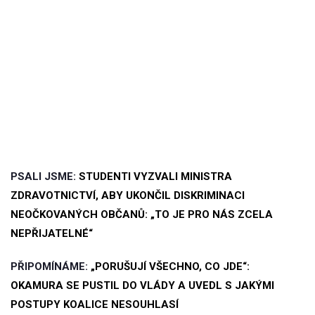
PSALI JSME:
STUDENTI VYZVALI MINISTRA
ZDRAVOTNICTVÍ, ABY UKONČIL DISKRIMINACI
NEOČKOVANÝCH OBČANŮ: „TO JE PRO NÁS ZCELA
NEPŘIJATELNÉ“
PŘIPOMÍNÁME:
„PORUŠUJÍ VŠECHNO, CO JDЕ“:
OKAMURA SE PUSTIL DO VLÁDY A UVEDL S JAKÝMI
POSTUPY KOALICE NESOUHLASÍ