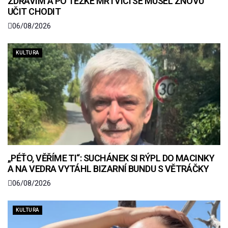
ZDRAVÍM A PO TĚŽKÉ MRTVICI SE MUSEL ZNOVU
UČIT CHODIT
06/08/2026
KULTURA
„PÉŤO, VĚŘÍME TI“: SUCHÁNEK SI RÝPL DO MACINKY
A NA VEDRA VYTÁHL BIZARNÍ BUNDU S VĚTRÁČKY
06/08/2026
KULTURA