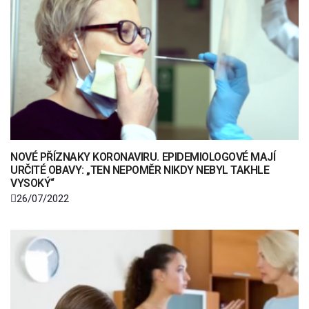
NOVÉ PŘÍZNAKY KORONAVIRU. EPIDEMIOLOGOVÉ MAJÍ
URČITÉ OBAVY: „TEN NEPOMĚR NIKDY NEBYL TAKHLE
VYSOKÝ“
26/07/2022