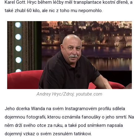
Karel Gott. Hryc během léčby měl transplantace kostní dřeně, a
také zhubl 60 kilo, ale nic z toho mu nepomohlo.
Andrey Hryc/Zdroj: youtube.com
Jeho dcerka Wanda na svém Instagramovém profilu sdílela
dojemnou fotografii, kterou oznámila fanoušky o jeho smrtí. Na
něm drží svého otce za ruku, a také pod snímkem napsala
dojemný vzkaz o svém zesnulém tatínkovi.