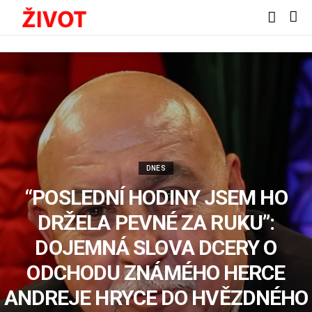
DNES
“POSLEDNÍ HODINY JSEM HO
DRŽELA PEVNÉ ZA RUKU”:
DOJEMNÁ SLOVA DCERY O
ODCHODU ZNÁMÉHO HERCE
ANDREJE HRYCE DO HVĚZDNÉHO