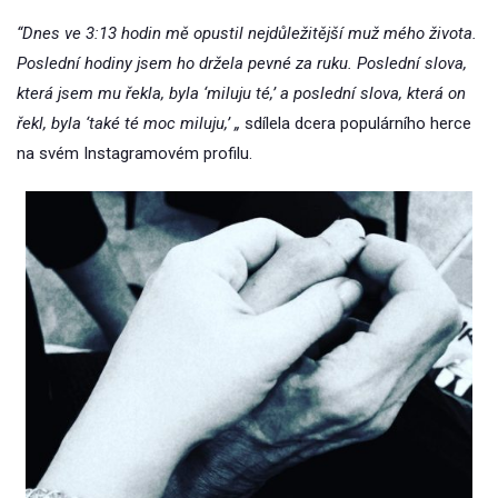
“Dnes ve 3:13 hodin mě opustil nejdůležitější muž mého života.
Poslední hodiny jsem ho držela pevné za ruku. Poslední slova,
která jsem mu řekla, byla ‘miluju té,’ a poslední slova, která on
řekl, byla ‘také té moc miluju,’ „
sdílela dcera populárního herce
na svém Instagramovém profilu.