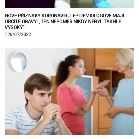
NOVÉ PŘÍZNAKY KORONAVIRU. EPIDEMIOLOGOVÉ MAJÍ
URČITÉ OBAVY: „TEN NEPOMĚR NIKDY NEBYL TAKHLE
VYSOKÝ“
26/07/2022