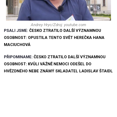
Andrey Hryc/Zdroj: youtube.com
PSALI JSME:
ČESKO ZTRATILO DALŠÍ VÝZNAMNOU
OSOBNOST: OPUSTILA TENTO SVĚT HEREČKA HANA
MACIUCHOVÁ
PŘIPOMINAME:
ČESKO ZTRATILO DALŠÍ VÝZNAMNOU
OSOBNOST: KVŮLI VÁŽNĚ NEMOCI ODEŠEL DO
HVĚZDNÉHO NEBE ZNÁMÝ SKLADATEL LADISLAV ŠTAIDL