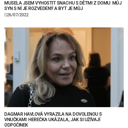
MUSELA JSEM VYHOSTIT SNACHU S DĚTMI Z DOMU: MŮJ
SYN S NÍ JE ROZVEDENÝ A BYT JE MŮJ
26/07/2022
DAGMAR HAVLOVÁ VYRAZILA NA DOVOLENOU S
VNUČKAMI: HEREČKA UKÁZALA, JAK SI UŽÍVAJÍ
ODPOČINEK