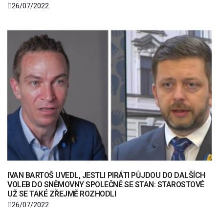
26/07/2022
IVAN BARTOŠ UVEDL, JESTLI PIRÁTI PŮJDOU DO DALŠÍCH
VOLEB DO SNĚMOVNY SPOLEČNĚ SE STAN: STAROSTOVÉ
UŽ SE TAKÉ ZŘEJMĚ ROZHODLI
26/07/2022