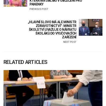
KTERÁ MÁ OBLIBU V OBLEČENÍ PRO
PANENKY
PREVIOUS POST
„HLAVNÍ SLOVO MÁ ALE MINISTR
ZDRAVOTNICTVÍ“: MINISTR
ŠKOLSTVÍ UVAŽUJE O NÁVRATU
ŠKOLÁKŮ DO VYUČOVACÍCH
ZAŘÍZENÍ
NEXT POST
RELATED ARTICLES