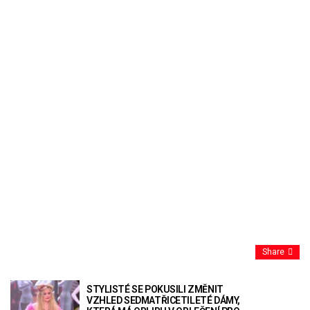
Share
STYLISTÉ SE POKUSILI ZMĚNIT
VZHLED SEDMATŘICETILETÉ DÁMY,