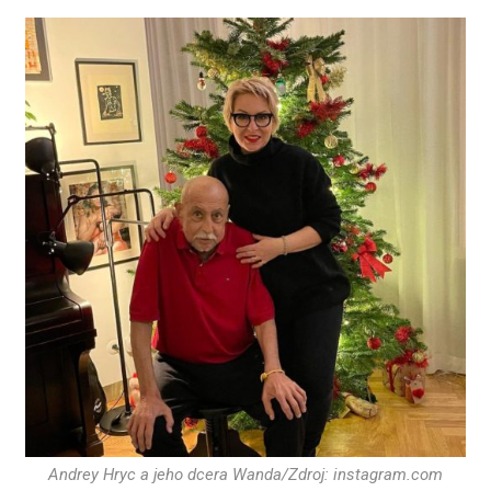
Andrey Hryc a jeho dcera Wanda/Zdroj: instagram.com