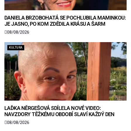
DANIELA BRZOBOHATÁ SE POCHLUBILA MAMINKOU:
JE JASNO, PO KOM ZDĚDILA KRÁSU A ŠARM
08/08/2026
KULTURA
LAĎKA NĚRGEŠOVÁ SDÍLELA NOVÉ VIDEO:
NAVZDORY TĚŽKÉMU OBDOBÍ SLAVÍ KAŽDÝ DEN
08/08/2026