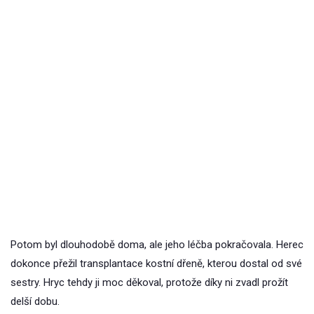
Potom byl dlouhodobě doma, ale jeho léčba pokračovala. Herec
dokonce přežil transplantace kostní dřeně, kterou dostal od své
sestry. Hryc tehdy ji moc děkoval, protože díky ni zvadl prožít
delší dobu.