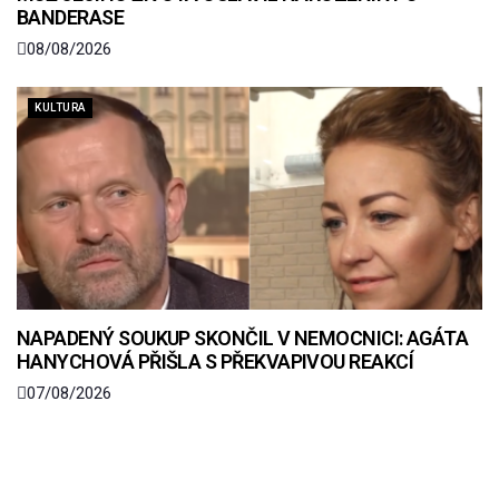
BANDERASE
08/08/2026
KULTURA
NAPADENÝ SOUKUP SKONČIL V NEMOCNICI: AGÁTA
HANYCHOVÁ PŘIŠLA S PŘEKVAPIVOU REAKCÍ
07/08/2026