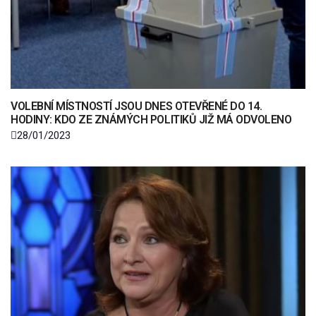
VOLEBNÍ MÍSTNOSTÍ JSOU DNES OTEVŘENÉ DO 14.
HODINY: KDO ZE ZNÁMÝCH POLITIKŮ JIŽ MÁ ODVOLENO
28/01/2023