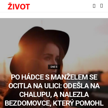
DNES
PO HÁDCE S MANŽELEM SE
OCITLA NA ULICI: ODEŠLA NA
CHALUPU, A NALEZLA
BEZDOMOVCE, KTERÝ POMOHL