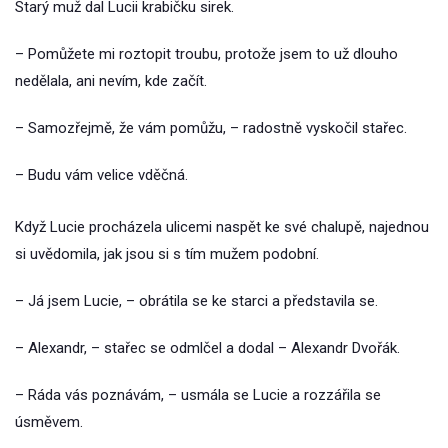
Starý muž dal Lucii krabičku sirek.
– Pomůžete mi roztopit troubu, protože jsem to už dlouho
nedělala, ani nevím, kde začít.
– Samozřejmě, že vám pomůžu, – radostně vyskočil stařec.
– Budu vám velice vděčná.
Když Lucie procházela ulicemi naspět ke své chalupě, najednou
si uvědomila, jak jsou si s tím mužem podobní.
– Já jsem Lucie, – obrátila se ke starci a představila se.
– Alexandr, – stařec se odmlčel a dodal – Alexandr Dvořák.
– Ráda vás poznávám, – usmála se Lucie a rozzářila se
úsměvem.