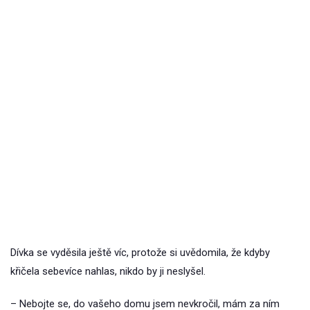
Dívka se vyděsila ještě víc, protože si uvědomila, že kdyby
křičela sebevíce nahlas, nikdo by ji neslyšel.
– Nebojte se, do vašeho domu jsem nevkročil, mám za ním