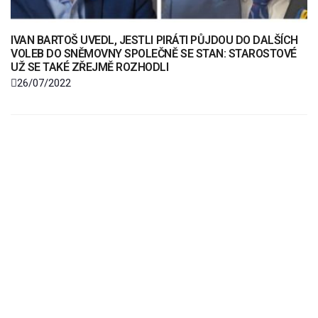
IVAN BARTOŠ UVEDL, JESTLI PIRÁTI PŮJDOU DO DALŠÍCH
VOLEB DO SNĚMOVNY SPOLEČNĚ SE STAN: STAROSTOVÉ
UŽ SE TAKÉ ZŘEJMĚ ROZHODLI
26/07/2022