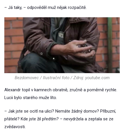
– Já taky, – odpověděl muž nějak rozpačitě.
Bezdomovec / Ilustrační foto / Zdroj: youtube.com
Alexandr topil v kamnech obratně, zručně a poměrně rychle.
Lucii bylo starého muže líto.
– Jak jste se ocitl na ulici? Nemáte žádný domov? Příbuzní,
přátelé? Kde jste žil předtím? – nevydržela a zeptala se ze
zvědavosti.