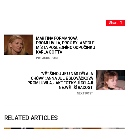
Share
MARTINA FORMANOVÁ
PROMLUVILA, PROČ BYLA VEDLE
MÍSTA POSLEDNÍHO ODPOČINKU
KARLA GOTTA
PREVIOUS POST
“VĚTŠINOU JE U NÁS DĚLALA
CHŮVA”: ANNA JULIE SLOVÁČKOVÁ
PROMLUVILA, JAKÉ FOTKY JÍ DĚLAJÍ
NEJVĚTŠÍ RADOST
NEXT POST
RELATED ARTICLES