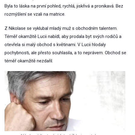
Byla to láska na první pohled, rychlá, jiskřivá a pronikavá. Bez
rozmýšlení se vzali na matrice.
Z Nikolase se vyklubal mladý muž s obchodním talentem.
Téměř okamžitě Lucii nabídl, aby prodala byt svých rodičů a
otevřela si malý obchod s květinami. V Lucii hlodaly
pochybnosti, ale přesto souhlasila, a to neprávem. Obchod se
téměř okamžitě nezdařil.