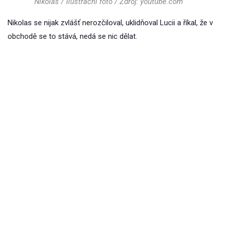
Nikolas / Ilustrační foto / Zdroj: youtube.com
Nikolas se nijak zvlášť nerozčiloval, uklidňoval Lucii a říkal, že v
obchodě se to stává, nedá se nic dělat.