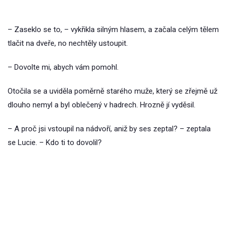
– Zaseklo se to, – vykřikla silným hlasem, a začala celým tělem
tlačit na dveře, no nechtěly ustoupit.
– Dovolte mi, abych vám pomohl.
Otočila se a uviděla poměrně starého muže, který se zřejmě už
dlouho nemyl a byl oblečený v hadrech. Hrozně jí vyděsil.
– A proč jsi vstoupil na nádvoří, aniž by ses zeptal? – zeptala
se Lucie. – Kdo ti to dovolil?