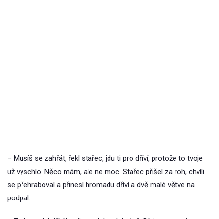
– Musíš se zahřát, řekl stařec, jdu ti pro dříví, protože to tvoje
už vyschlo. Něco mám, ale ne moc. Stařec přišel za roh, chvíli
se přehraboval a přinesl hromadu dříví a dvě malé větve na
podpal.