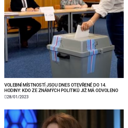
VOLEBNÍ MÍSTNOSTÍ JSOU DNES OTEVŘENÉ DO 14.
HODINY: KDO ZE ZNÁMÝCH POLITIKŮ JIŽ MÁ ODVOLENO
28/01/2023