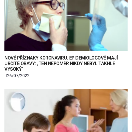
NOVÉ PŘÍZNAKY KORONAVIRU. EPIDEMIOLOGOVÉ MAJÍ
URČITÉ OBAVY: „TEN NEPOMĚR NIKDY NEBYL TAKHLE
VYSOKÝ“
26/07/2022