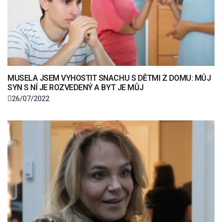
MUSELA JSEM VYHOSTIT SNACHU S DĚTMI Z DOMU: MŮJ
SYN S NÍ JE ROZVEDENÝ A BYT JE MŮJ
26/07/2022