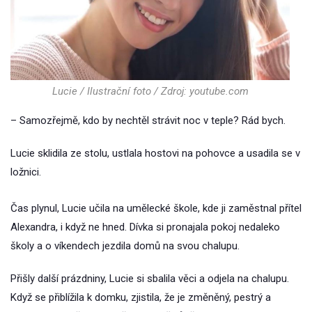
Lucie / Ilustrační foto / Zdroj: youtube.com
– Samozřejmě, kdo by nechtěl strávit noc v teple? Rád bych.
Lucie sklidila ze stolu, ustlala hostovi na pohovce a usadila se v
ložnici.
Čas plynul, Lucie učila na umělecké škole, kde ji zaměstnal přítel
Alexandra, i když ne hned. Dívka si pronajala pokoj nedaleko
školy a o víkendech jezdila domů na svou chalupu.
Přišly další prázdniny, Lucie si sbalila věci a odjela na chalupu.
Když se přiblížila k domku, zjistila, že je změněný, pestrý a