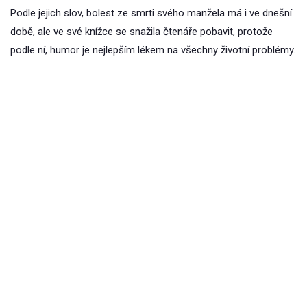
Podle jejich slov, bolest ze smrti svého manžela má i ve dnešní
době, ale ve své knížce se snažila čtenáře pobavit, protože
podle ní, humor je nejlepším lékem na všechny životní problémy.