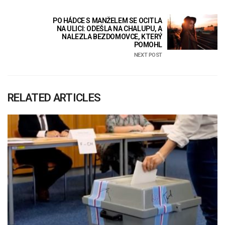
PO HÁDCE S MANŽELEM SE OCITLA
NA ULICI: ODEŠLA NA CHALUPU, A
NALEZLA BEZDOMOVCE, KTERÝ
POMOHL
NEXT POST
RELATED ARTICLES