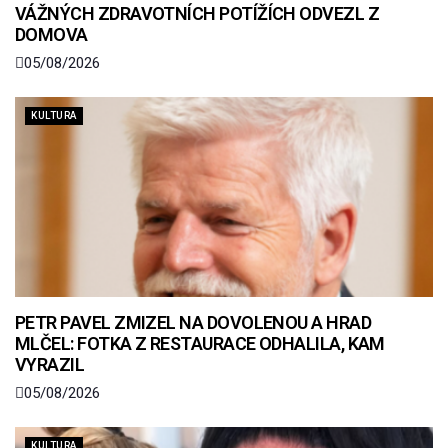
VÁŽNÝCH ZDRAVOTNÍCH POTÍŽÍCH ODVEZL Z
DOMOVA
05/08/2026
KULTURA
PETR PAVEL ZMIZEL NA DOVOLENOU A HRAD
MLČEL: FOTKA Z RESTAURACE ODHALILA, KAM
VYRAZIL
05/08/2026
KULTURA