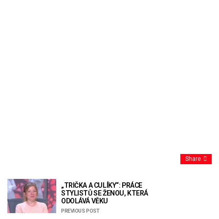
Share
„TRIČKA A CULÍKY“: PRÁCE
STYLISTŮ SE ŽENOU, KTERÁ
ODOLÁVÁ VĚKU
PREVIOUS POST