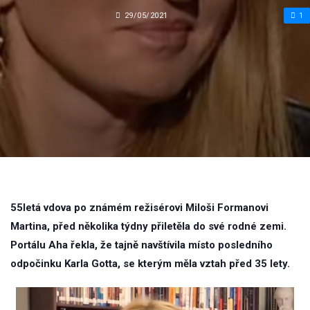
29/05/2021
1
55letá vdova po známém režisérovi Miloši Formanovi
Martina, před několika týdny přiletěla do své rodné zemi.
Portálu Aha řekla, že tajně navštívila místo posledního
odpočinku Karla Gotta, se kterým měla vztah před 35 lety.