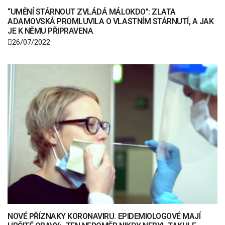
“UMĚNÍ STÁRNOUT ZVLÁDÁ MÁLOKDO”: ZLATA
ADAMOVSKÁ PROMLUVILA O VLASTNÍM STÁRNUTÍ, A JAK
JE K NĚMU PŘIPRAVENA
26/07/2022
NOVÉ PŘÍZNAKY KORONAVIRU. EPIDEMIOLOGOVÉ MAJÍ