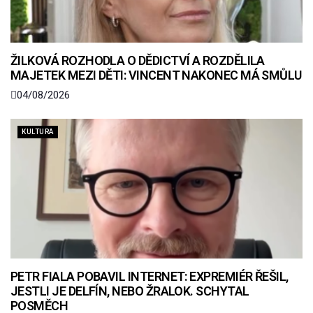
ŽILKOVÁ ROZHODLA O DĚDICTVÍ A ROZDĚLILA
MAJETEK MEZI DĚTI: VINCENT NAKONEC MÁ SMŮLU
04/08/2026
KULTURA
PETR FIALA POBAVIL INTERNET: EXPREMIÉR ŘEŠIL,
JESTLI JE DELFÍN, NEBO ŽRALOK. SCHYTAL
POSMĚCH