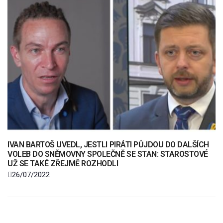
IVAN BARTOŠ UVEDL, JESTLI PIRÁTI PŮJDOU DO DALŠÍCH
VOLEB DO SNĚMOVNY SPOLEČNĚ SE STAN: STAROSTOVÉ
UŽ SE TAKÉ ZŘEJMĚ ROZHODLI
26/07/2022