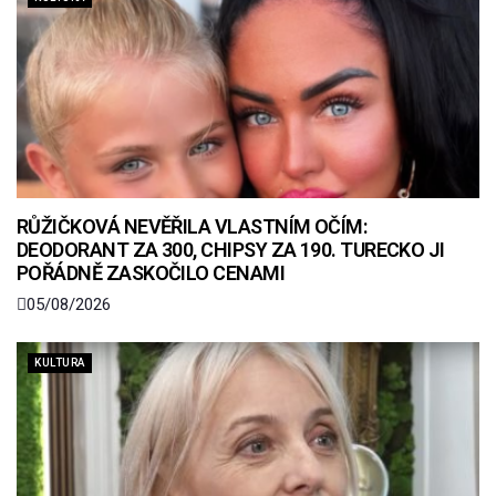
RŮŽIČKOVÁ NEVĚŘILA VLASTNÍM OČÍM:
DEODORANT ZA 300, CHIPSY ZA 190. TURECKO JI
POŘÁDNĚ ZASKOČILO CENAMI
05/08/2026
KULTURA