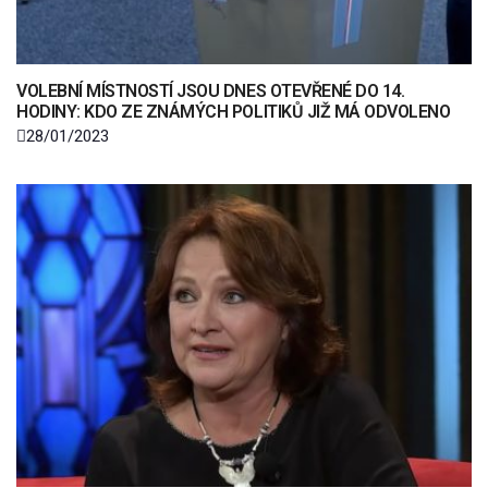
VOLEBNÍ MÍSTNOSTÍ JSOU DNES OTEVŘENÉ DO 14.
HODINY: KDO ZE ZNÁMÝCH POLITIKŮ JIŽ MÁ ODVOLENO
28/01/2023