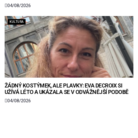
04/08/2026
KULTURA
ŽÁDNÝ KOSTÝMEK, ALE PLAVKY: EVA DECROIX SI
UŽÍVÁ LÉTO A UKÁZALA SE V ODVÁŽNĚJŠÍ PODOBĚ
04/08/2026