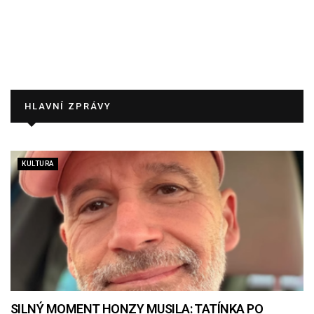
HLAVNÍ ZPRÁVY
KULTURA
SILNÝ MOMENT HONZY MUSILA: TATÍNKA PO