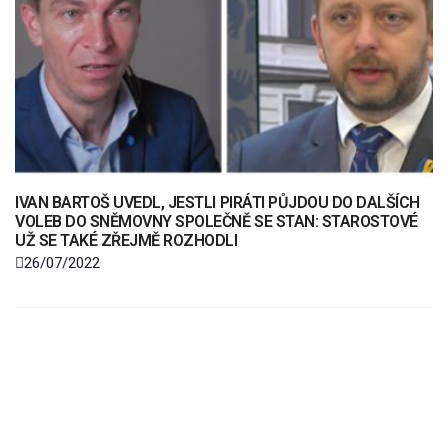
IVAN BARTOŠ UVEDL, JESTLI PIRÁTI PŮJDOU DO DALŠÍCH
VOLEB DO SNĚMOVNY SPOLEČNĚ SE STAN: STAROSTOVÉ
UŽ SE TAKÉ ZŘEJMĚ ROZHODLI
26/07/2022