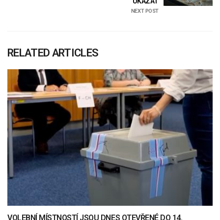
UKÁZAT
NEXT POST
RELATED ARTICLES
VOLEBNÍ MÍSTNOSTÍ JSOU DNES OTEVŘENÉ DO 14.