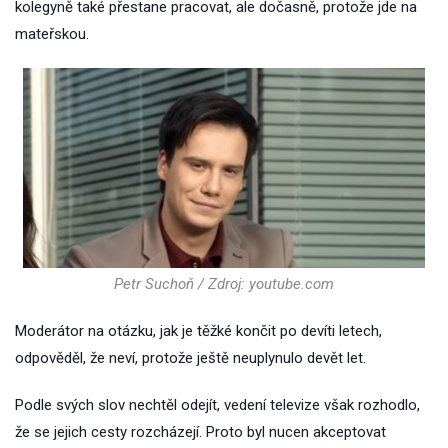
kolegyně také přestane pracovat, ale dočasně, protože jde na
mateřskou.
Petr Suchoň / Zdroj: youtube.com
Moderátor na otázku, jak je těžké končit po devíti letech,
odpověděl, že neví, protože ještě neuplynulo devět let.
Podle svých slov nechtěl odejít, vedení televize však rozhodlo,
že se jejich cesty rozcházejí. Proto byl nucen akceptovat