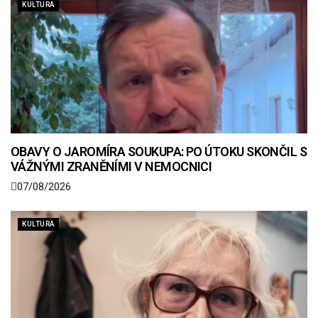
KULTURA
OBAVY O JAROMÍRA SOUKUPA: PO ÚTOKU SKONČIL S
VÁŽNÝMI ZRANĚNÍMI V NEMOCNICI
07/08/2026
KULTURA