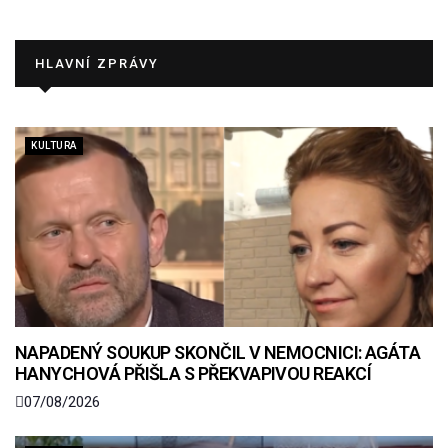
HLAVNÍ ZPRÁVY
KULTURA
NAPADENÝ SOUKUP SKONČIL V NEMOCNICI: AGÁTA
HANYCHOVÁ PŘIŠLA S PŘEKVAPIVOU REAKCÍ
07/08/2026