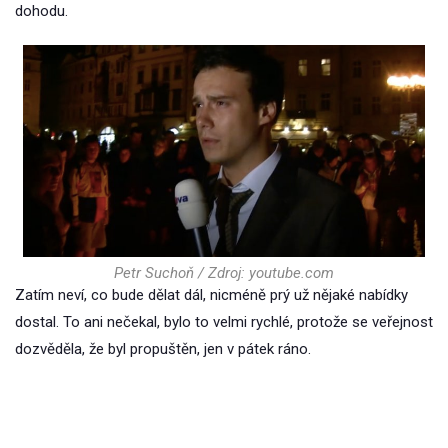
dohodu.
Petr Suchoň / Zdroj: youtube.com
Zatím neví, co bude dělat dál, nicméně prý už nějaké nabídky
dostal. To ani nečekal, bylo to velmi rychlé, protože se veřejnost
dozvěděla, že byl propuštěn, jen v pátek ráno.