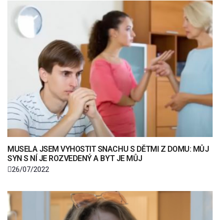
MUSELA JSEM VYHOSTIT SNACHU S DĚTMI Z DOMU: MŮJ
SYN S NÍ JE ROZVEDENÝ A BYT JE MŮJ
26/07/2022