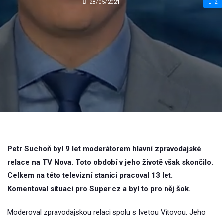
28/05/2021
2
Petr Suchoň byl 9 let moderátorem hlavní zpravodajské
relace na TV Nova. Toto období v jeho životě však skončilo.
Celkem na této televizní stanici pracoval 13 let.
Komentoval situaci pro Super.cz a byl to pro něj šok.
Moderoval zpravodajskou relaci spolu s Ivetou Vítovou. Jeho