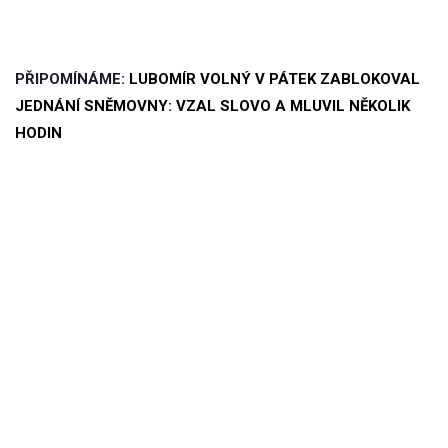
PŘIPOMÍNÁME:
LUBOMÍR VOLNÝ V PÁTEK ZABLOKOVAL
JEDNÁNÍ SNĚMOVNY: VZAL SLOVO A MLUVIL NĚKOLIK
HODIN