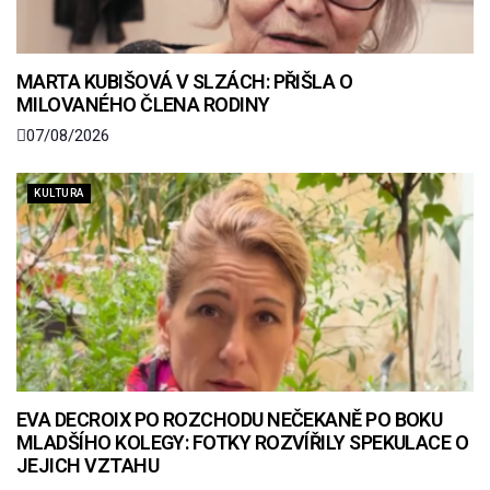
MARTA KUBIŠOVÁ V SLZÁCH: PŘIŠLA O
MILOVANÉHO ČLENA RODINY
07/08/2026
KULTURA
EVA DECROIX PO ROZCHODU NEČEKANĚ PO BOKU
MLADŠÍHO KOLEGY: FOTKY ROZVÍŘILY SPEKULACE O
JEJICH VZTAHU