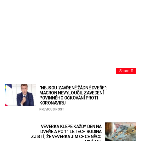
Share
"NEJSOU ZAVŘENÉ ŽÁDNÉ DVEŘE":
MACRON NEVYLOUČIL ZAVEDENÍ
POVINNÉHO OČKOVÁNÍ PROTI
KORONAVIRU
PREVIOUS POST
VEVERKA KLEPE KAŽDÝ DEN NA
DVEŘE A PO 11 LETECH RODINA
ZJISTÍ, ŽE VEVERKA JIM CHCE NĚCO