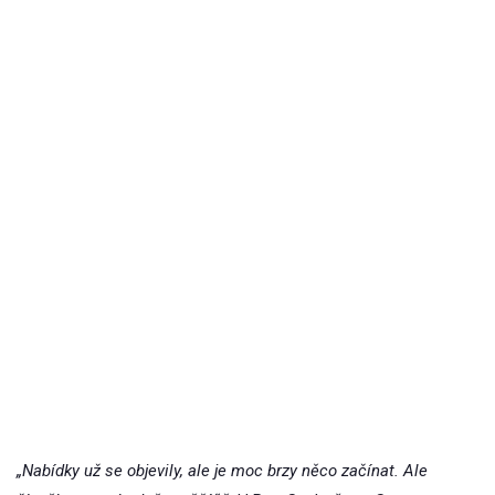
„Nabídky už se objevily, ale je moc brzy něco začínat. Ale