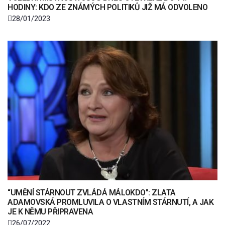
HODINY: KDO ZE ZNÁMÝCH POLITIKŮ JIŽ MÁ ODVOLENO
28/01/2023
“UMĚNÍ STÁRNOUT ZVLÁDÁ MÁLOKDO”: ZLATA
ADAMOVSKÁ PROMLUVILA O VLASTNÍM STÁRNUTÍ, A JAK
JE K NĚMU PŘIPRAVENA
26/07/2022