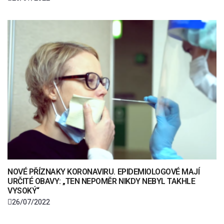
NOVÉ PŘÍZNAKY KORONAVIRU. EPIDEMIOLOGOVÉ MAJÍ
URČITÉ OBAVY: „TEN NEPOMĚR NIKDY NEBYL TAKHLE
VYSOKÝ“
26/07/2022