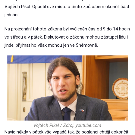
Vojtěch Pikal. Opustil své místo a tímto způsobem ukončil část
jednání.
Na projednání tohoto zákona byl vyčleněn čas od 9 do 14 hodin
ve středu a v pátek. Diskutovat o zákonu mohou zástupci lidu i
jinde, přijímat ho však mohou jen ve Sněmovně.
Vojtěch Pikal / Zdroj: youtube.com
Navíc někdy v pátek vše vypadá tak, že poslanci chtějí dokončit