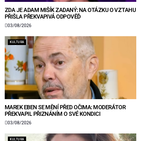
ZDA JE ADAM MIŠÍK ZADANÝ: NA OTÁZKU O VZTAHU
PŘIŠLA PŘEKVAPIVÁ ODPOVĚĎ
03/08/2026
KULTURA
MAREK EBEN SE MĚNÍ PŘED OČIMA: MODERÁTOR
PŘEKVAPIL PŘIZNÁNÍM O SVÉ KONDICI
03/08/2026
KULTURA