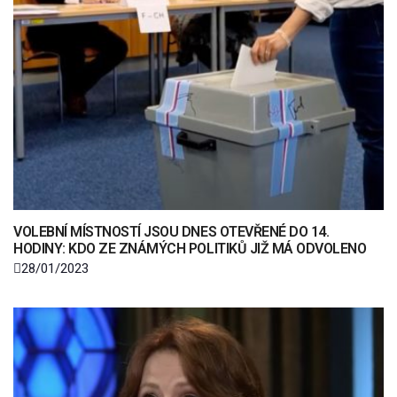
VOLEBNÍ MÍSTNOSTÍ JSOU DNES OTEVŘENÉ DO 14.
HODINY: KDO ZE ZNÁMÝCH POLITIKŮ JIŽ MÁ ODVOLENO
28/01/2023