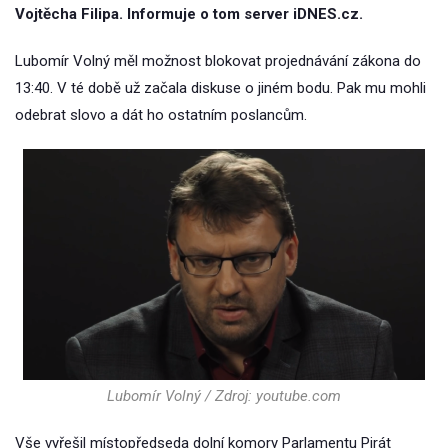
Vojtěcha Filipa. Informuje o tom server iDNES.cz.
Lubomír Volný měl možnost blokovat projednávání zákona do
13:40. V té době už začala diskuse o jiném bodu. Pak mu mohli
odebrat slovo a dát ho ostatním poslancům.
Lubomír Volný / Zdroj: youtube.com
Vše vyřešil místopředseda dolní komory Parlamentu Pirát