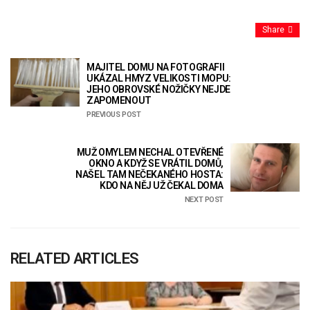
Share
MAJITEL DOMU NA FOTOGRAFII
UKÁZAL HMYZ VELIKOSTI MOPU:
JEHO OBROVSKÉ NOŽIČKY NEJDE
ZAPOMENOUT
PREVIOUS POST
MUŽ OMYLEM NECHAL OTEVŘENÉ
OKNO A KDYŽ SE VRÁTIL DOMŮ,
NAŠEL TAM NEČEKANÉHO HOSTA:
KDO NA NĚJ UŽ ČEKAL DOMA
NEXT POST
RELATED ARTICLES