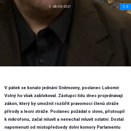
28/05/2021
0
V pátek se konalo jednání Sněmovny, poslanec Lubomír
Volný ho však zablokoval. Zástupci lidu dnes projednávají
zákon, který by umožnil rozšířit pravomocí členů stráže
přírody a lesní stráže. Poslanec požádal o slovo, přistoupil
k mikrofonu, začal mluvit a nenechal mluvit ostatní. Dostal
napomenutí od místopředsedy dolní komory Parlamentu