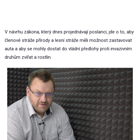
V návrhu zákona, který dnes projednávají poslanci, jde o to, aby
členové stráže přírody a lesní stráže měli možnost zastavovat
auta a aby se mohly dostat do vládní předlohy proti invazivním
druhům zvířat a rostlin.