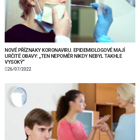
NOVÉ PŘÍZNAKY KORONAVIRU. EPIDEMIOLOGOVÉ MAJÍ
URČITÉ OBAVY: „TEN NEPOMĚR NIKDY NEBYL TAKHLE
VYSOKÝ“
26/07/2022