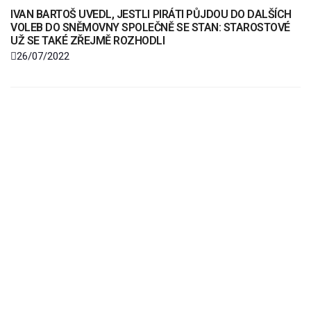
IVAN BARTOŠ UVEDL, JESTLI PIRÁTI PŮJDOU DO DALŠÍCH
VOLEB DO SNĚMOVNY SPOLEČNĚ SE STAN: STAROSTOVÉ
UŽ SE TAKÉ ZŘEJMĚ ROZHODLI
26/07/2022