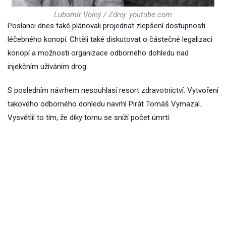
Lubomír Volný / Zdroj: youtube.com
Poslanci dnes také plánovali projednat zlepšení dostupnosti
léčebného konopí. Chtěli také diskutovat o částečné legalizaci
konopí a možnosti organizace odborného dohledu nad
injekčním užíváním drog.
S posledním návrhem nesouhlasí resort zdravotnictví. Vytvoření
takového odborného dohledu navrhl Pirát Tomáš Vymazal.
Vysvětlil to tím, že díky tomu se sníží počet úmrtí.