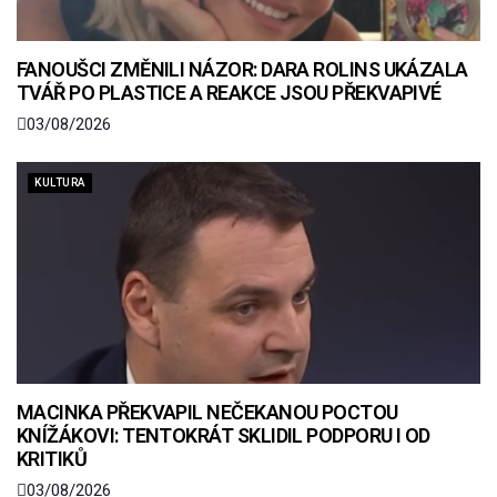
FANOUŠCI ZMĚNILI NÁZOR: DARA ROLINS UKÁZALA
TVÁŘ PO PLASTICE A REAKCE JSOU PŘEKVAPIVÉ
03/08/2026
KULTURA
MACINKA PŘEKVAPIL NEČEKANOU POCTOU
KNÍŽÁKOVI: TENTOKRÁT SKLIDIL PODPORU I OD
KRITIKŮ
03/08/2026