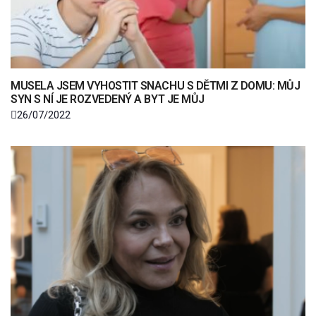
MUSELA JSEM VYHOSTIT SNACHU S DĚTMI Z DOMU: MŮJ
SYN S NÍ JE ROZVEDENÝ A BYT JE MŮJ
26/07/2022