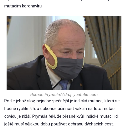
mutacím koronaviru.
Roman Prymula/Zdroj: youtube.com
Podle jehož slov, nejnebezpečnější je indická mutace, která se
hodně rychle šíři, a dokonce účinnost vakcín na tuto mutací
covidu je nižší. Prymula řekl, že přesně kvůli indické mutaci lidi
ještě musí nějakou dobu používat ochranu dýchacích cest.