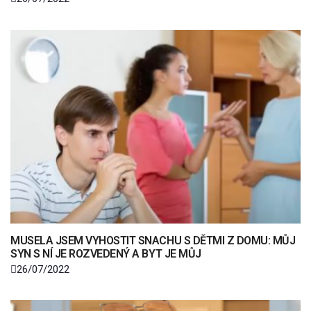
MUSELA JSEM VYHOSTIT SNACHU S DĚTMI Z DOMU: MŮJ
SYN S NÍ JE ROZVEDENÝ A BYT JE MŮJ
26/07/2022