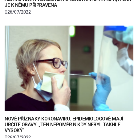
JE K NĚMU PŘIPRAVENA
26/07/2022
NOVÉ PŘÍZNAKY KORONAVIRU. EPIDEMIOLOGOVÉ MAJÍ
URČITÉ OBAVY: „TEN NEPOMĚR NIKDY NEBYL TAKHLE
VYSOKÝ“
26/07/2022