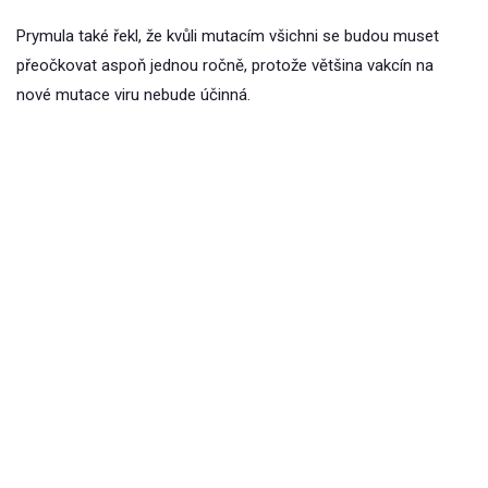
Prymula také řekl, že kvůli mutacím všichni se budou muset
přeočkovat aspoň jednou ročně, protože většina vakcín na
nové mutace viru nebude účinná.