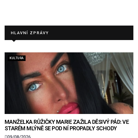
HLAVNÍ ZPRÁVY
KULTURA
MANŽELKA RŮŽIČKY MARIE ZAŽILA DĚSIVÝ PÁD: VE
STARÉM MLÝNĚ SE POD NÍ PROPADLY SCHODY
09/08/2026