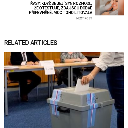
ŘASY: KDYŽ SE JEJÍ SYN ROZHODL,
ŽE OTESTUJE, ZDA JSOU DOBŘE
PŘIPEVNĚNÉ, MOC TOHO LITOVALA
NEXT POST
RELATED ARTICLES