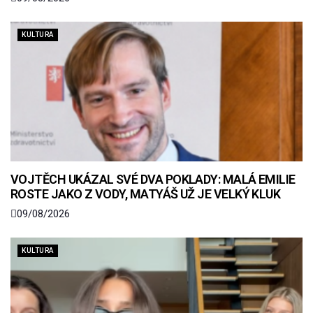
KULTURA
VOJTĚCH UKÁZAL SVÉ DVA POKLADY: MALÁ EMILIE
ROSTE JAKO Z VODY, MATYÁŠ UŽ JE VELKÝ KLUK
09/08/2026
KULTURA