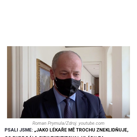
Roman Prymula/Zdroj: youtube.com
PSALI JSME:
„JAKO LÉKAŘE MĚ TROCHU ZNEKLIDŇUJE,