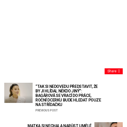
Share
“TAK SI NEDOVEDU PŘEDSTAVIT, ŽE
BY JI HLÍDAL NĚKDO JINÝ“:
BAGÁROVÁ SE VRACÍ DO PRÁCE,
ROČNÍ DCERKU BUDE HLEDAT POUZE
NA STŘÍDAČKU
PREVIOUS POST
MATKA SI NECHALA NARŮST UMĚLÉ