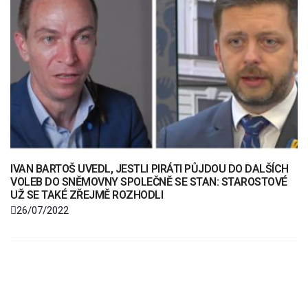
IVAN BARTOŠ UVEDL, JESTLI PIRÁTI PŮJDOU DO DALŠÍCH
VOLEB DO SNĚMOVNY SPOLEČNĚ SE STAN: STAROSTOVÉ
UŽ SE TAKÉ ZŘEJMĚ ROZHODLI
26/07/2022