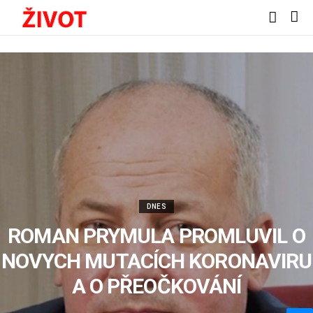
DNES
ROMAN PRYMULA PROMLUVIL O
NOVYCH MUTACÍCH KORONAVIRU
A O PŘEOČKOVÁNÍ