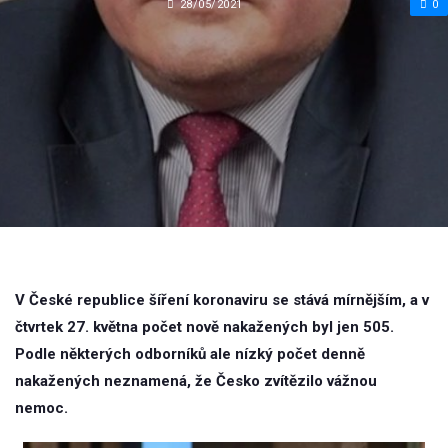
28/05/2021
0
V České republice šíření koronaviru se stává mírnějším, a v
čtvrtek 27. května počet nově nakažených byl jen 505.
Podle některých odborníků ale nízký počet denně
nakažených neznamená, že Česko zvítězilo vážnou
nemoc.