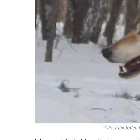
Zvíře / Ilustrační