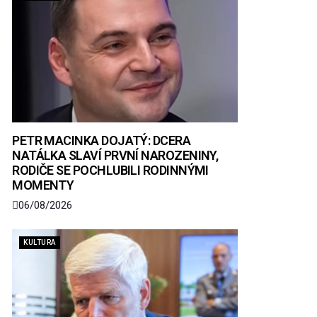
PETR MACINKA DOJATÝ: DCERA
NATÁLKA SLAVÍ PRVNÍ NAROZENINY,
RODIČE SE POCHLUBILI RODINNÝMI
MOMENTY
06/08/2026
KULTURA