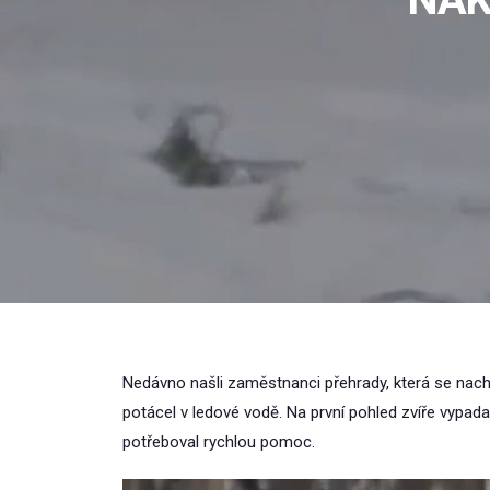
Nedávno našli zaměstnanci přehrady, která se nach
potácel v ledové vodě. Na první pohled zvíře vypada
potřeboval rychlou pomoc.