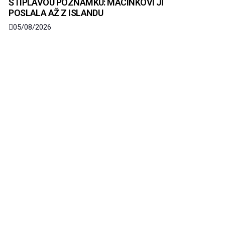
ŠTIPLAVOU POZNÁMKU: MACINKOVI JI
POSLALA AŽ Z ISLANDU
05/08/2026