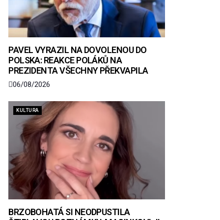
PAVEL VYRAZIL NA DOVOLENOU DO
POLSKA: REAKCE POLÁKŮ NA
PREZIDENTA VŠECHNY PŘEKVAPILA
06/08/2026
KULTURA
BRZOBOHATÁ SI NEODPUSTILA