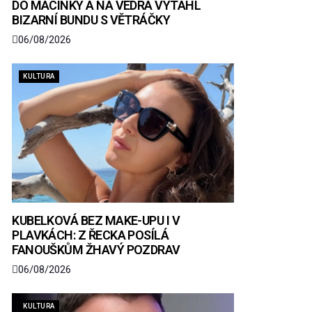
DO MACINKY A NA VEDRA VYTÁHL
BIZARNÍ BUNDU S VĚTRÁČKY
06/08/2026
KULTURA
KUBELKOVÁ BEZ MAKE-UPU I V
PLAVKÁCH: Z ŘECKA POSÍLÁ
FANOUŠKŮM ŽHAVÝ POZDRAV
06/08/2026
KULTURA