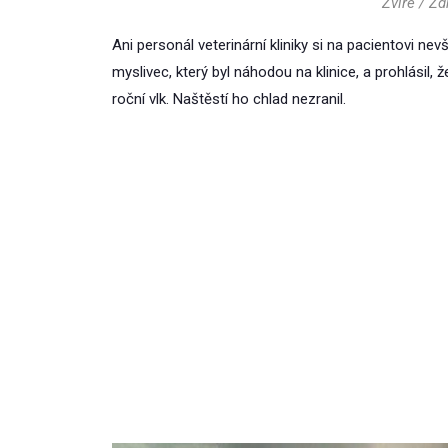
Zvíře / Z
Ani personál veterinární kliniky si na pacientovi nev
myslivec, který byl náhodou na klinice, a prohlásil, ž
roční vlk. Naštěstí ho chlad nezranil.