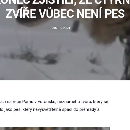
ZVÍŘE VŮBEC NENÍ PES
30/05/2021
ází na řece Pärnu v Estonsku, neznámého tvora, který se
lo jako pes, který nevysvětlitelně spadl do přehrady a