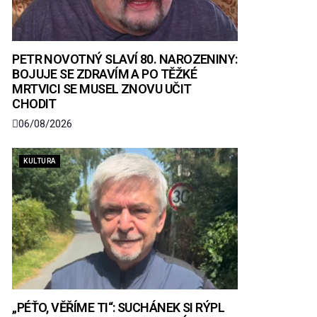
PETR NOVOTNÝ SLAVÍ 80. NAROZENINY:
BOJUJE SE ZDRAVÍM A PO TĚŽKÉ
MRTVICI SE MUSEL ZNOVU UČIT
CHODIT
06/08/2026
KULTURA
„PÉŤO, VĚŘÍME TI“: SUCHÁNEK SI RÝPL