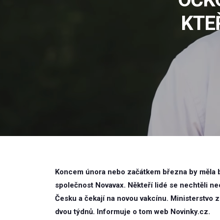
KTE
Koncem února nebo začátkem března by měla bý
společnost Novavax. Někteří lidé se nechtěli ne
Česku a čekají na novou vakcínu. Ministerstvo z
dvou týdnů. Informuje o tom web Novinky.cz.