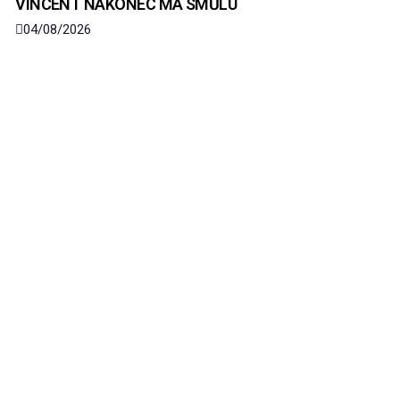
VINCENT NAKONEC MÁ SMŮLU
04/08/2026