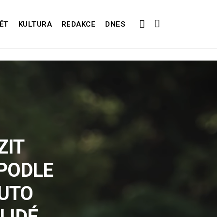
ĚT
KULTURA
REDAKCE
DNES
ZIT
 PODLE
TUTO
LIDÉ,