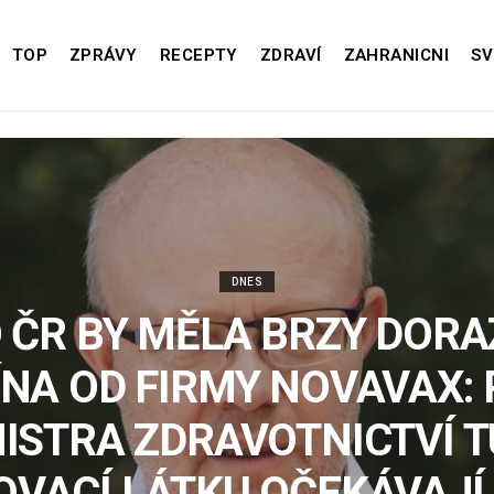
TOP
ZPRÁVY
RECEPTY
ZDRAVÍ
ZAHRANICNI
SV
DNES
 ČR BY MĚLA BRZY DORA
NA OD FIRMY NOVAVAX:
ISTRA ZDRAVOTNICTVÍ 
VACÍ LÁTKU OČEKÁVAJÍ 