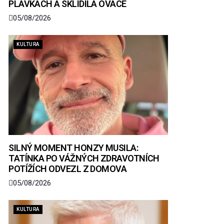
PLAVKÁCH A SKLIDILA OVACE
05/08/2026
KULTURA
SILNÝ MOMENT HONZY MUSILA:
TATÍNKA PO VÁŽNÝCH ZDRAVOTNÍCH
POTÍŽÍCH ODVEZL Z DOMOVA
05/08/2026
KULTURA