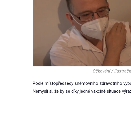
Očkování / Ilustračn
Podle místopředsedy sněmovního zdravotního výbor
Nemyslí si, že by se díky jedné vakcíně situace výraz