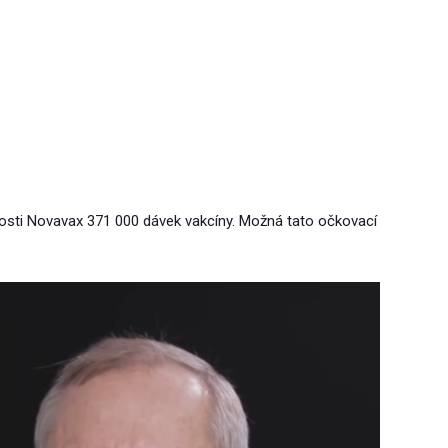
nosti Novavax 371 000 dávek vakcíny. Možná tato očkovací