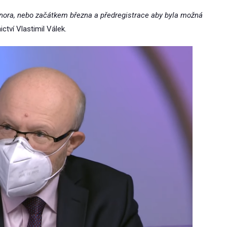
února, nebo začátkem března a předregistrace aby byla možná
ctví Vlastimil Válek.