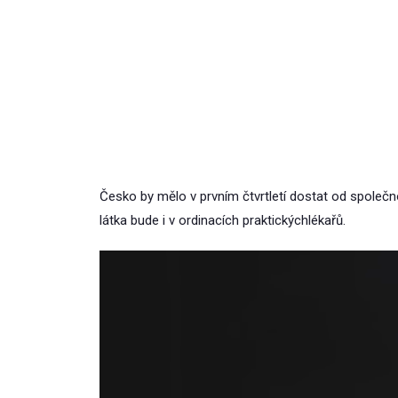
Česko by mělo v prvním čtvrtletí dostat od společ
látka bude i v ordinacích praktickýchlékařů.