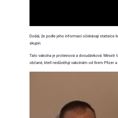
Dodal, že podle jeho informací očekávají statisíce l
skupin.
Tato vakcína je proteinová a dvoudávková. Ministr t
občané, kteří nedůvěřují vakcínám od firem Pfizer a