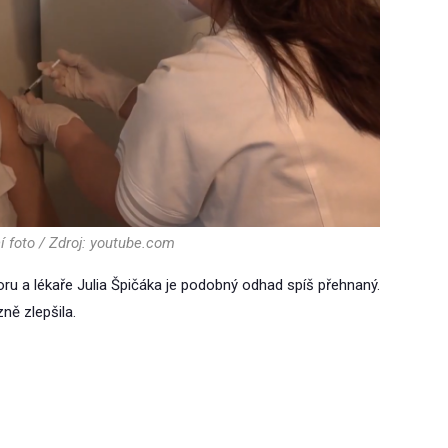
í foto / Zdroj: youtube.com
u a lékaře Julia Špičáka je podobný odhad spíš přehnaný.
ně zlepšila.