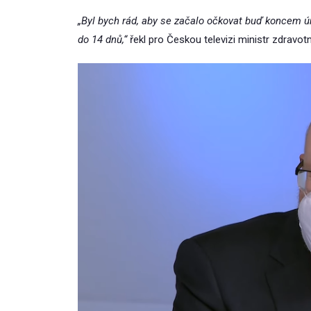
„Byl bych rád, aby se začalo očkovat buď koncem 
do 14 dnů,“
řekl pro Českou televizi ministr zdravotni