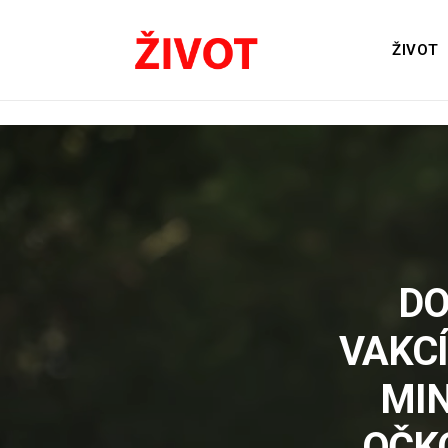
ŽIVOT
DO
VAKCÍ
MIN
OČKO