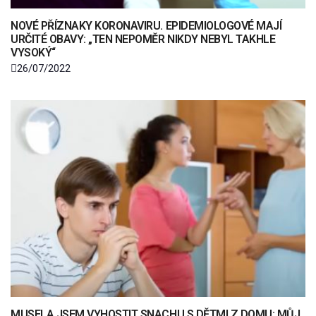
NOVÉ PŘÍZNAKY KORONAVIRU. EPIDEMIOLOGOVÉ MAJÍ
URČITÉ OBAVY: „TEN NEPOMĚR NIKDY NEBYL TAKHLE
VYSOKÝ“
26/07/2022
MUSELA JSEM VYHOSTIT SNACHU S DĚTMI Z DOMU: MŮJ