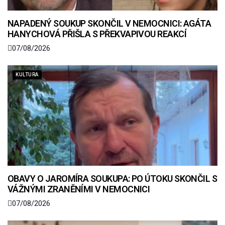
NAPADENÝ SOUKUP SKONČIL V NEMOCNICI: AGÁTA
HANYCHOVÁ PŘIŠLA S PŘEKVAPIVOU REAKCÍ
07/08/2026
KULTURA
OBAVY O JAROMÍRA SOUKUPA: PO ÚTOKU SKONČIL S
VÁŽNÝMI ZRANĚNÍMI V NEMOCNICI
07/08/2026