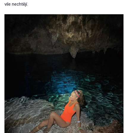
vile nechtějí.