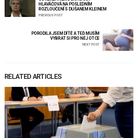
HLAVÁČOVÁ NA POSLEDNÍM
ROZLOUČENÍ S DUŠANEM KLEINEM
PREVIOUS POST
PORODILA JSEM DÍTĚ A TEĎ MUSÍM
VYBRAT SI PRO NĚJ OTCE
NEXT POST
RELATED ARTICLES