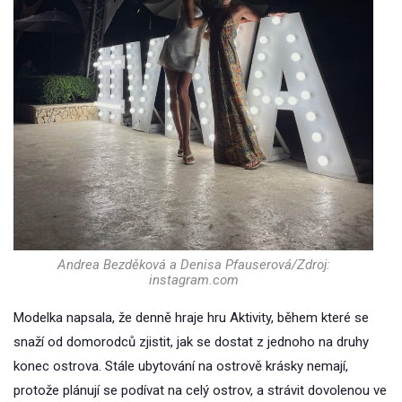
Andrea Bezděková a Denisa Pfauserová/Zdroj:
instagram.com
Modelka napsala, že denně hraje hru Aktivity, během které se
snaží od domorodců zjistit, jak se dostat z jednoho na druhy
konec ostrova. Stále ubytování na ostrově krásky nemají,
protože plánují se podívat na celý ostrov, a strávit dovolenou ve