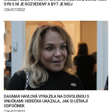
SYN S NÍ JE ROZVEDENÝ A BYT JE MŮJ
26/07/2022
DAGMAR HAVLOVÁ VYRAZILA NA DOVOLENOU S
VNUČKAMI: HEREČKA UKÁZALA, JAK SI UŽÍVAJÍ
ODPOČINEK
26/07/2022