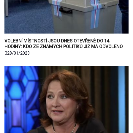
VOLEBNÍ MÍSTNOSTÍ JSOU DNES OTEVŘENÉ DO 14.
HODINY: KDO ZE ZNÁMÝCH POLITIKŮ JIŽ MÁ ODVOLENO
28/01/2023