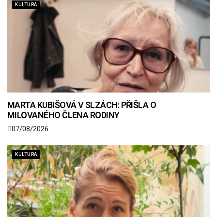
KULTURA
MARTA KUBIŠOVÁ V SLZÁCH: PŘIŠLA O
MILOVANÉHO ČLENA RODINY
07/08/2026
KULTURA