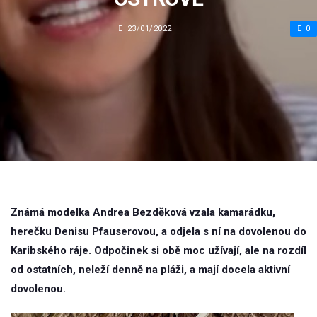
23/01/2022
0
Známá modelka Andrea Bezděková vzala kamarádku,
herečku Denisu Pfauserovou, a odjela s ní na dovolenou do
Karibského ráje. Odpočinek si obě moc užívají, ale na rozdíl
od ostatních, neleží denně na pláži, a mají docela aktivní
dovolenou.