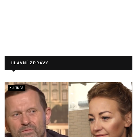
HLAVNÍ ZPRÁVY
KULTURA