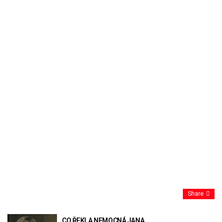
Share
CO ŘEKLA NEMOCNÁ JANA