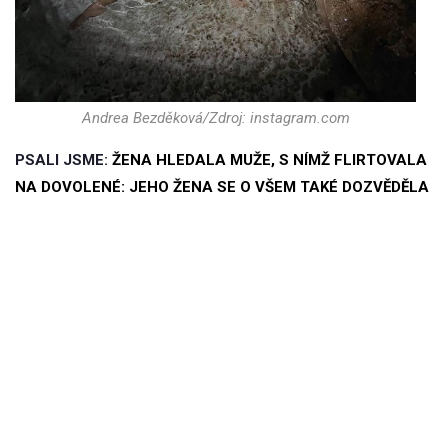
Andrea Bezděková/Zdroj: instagram.com
PSALI JSME:
ŽENA HLEDALA MUŽE, S NÍMŽ FLIRTOVALA
NA DOVOLENÉ: JEHO ŽENA SE O VŠEM TAKÉ DOZVĚDĚLA