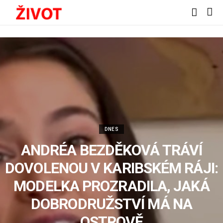
DNES
ANDRÉA BEZDĚKOVÁ TRÁVÍ
DOVOLENOU V KARIBSKÉM RÁJI:
MODELKA PROZRADILA, JAKÁ
DOBRODRUŽSTVÍ MÁ NA
OSTROVĚ