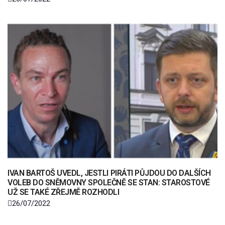
IVAN BARTOŠ UVEDL, JESTLI PIRÁTI PŮJDOU DO DALŠÍCH
VOLEB DO SNĚMOVNY SPOLEČNĚ SE STAN: STAROSTOVÉ
UŽ SE TAKÉ ZŘEJMĚ ROZHODLI
26/07/2022