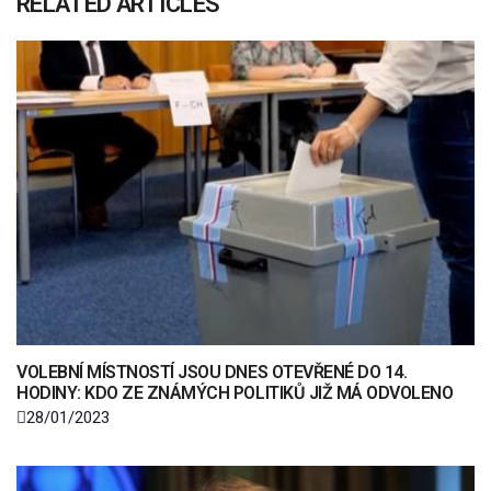
RELATED ARTICLES
VOLEBNÍ MÍSTNOSTÍ JSOU DNES OTEVŘENÉ DO 14.
HODINY: KDO ZE ZNÁMÝCH POLITIKŮ JIŽ MÁ ODVOLENO
28/01/2023