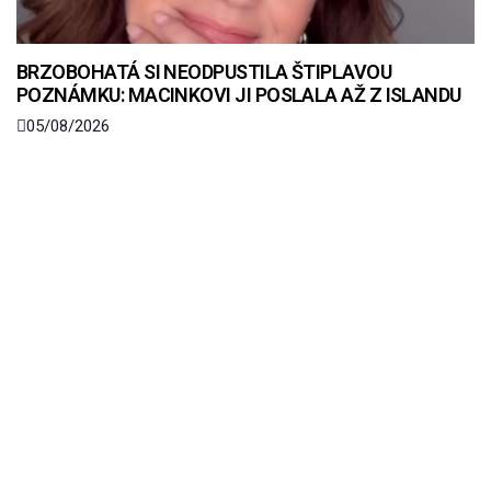
BRZOBOHATÁ SI NEODPUSTILA ŠTIPLAVOU
POZNÁMKU: MACINKOVI JI POSLALA AŽ Z ISLANDU
05/08/2026