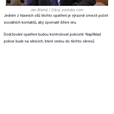
Jan Blatný / Zdroj: youtube.com
Jedním z hlavních cílů těchto opatření je výrazně omezit počet
sociálních kontaktů, aby zpomalit šíření viru.
Dodržování opatření budou kontrolovat policisté. Například
policie bude na silnicích, které vedou do těchto okresů.