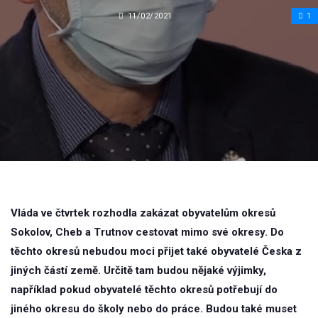
11/02/2021
1
Vláda ve čtvrtek rozhodla zakázat obyvatelům okresů
Sokolov, Cheb a Trutnov cestovat mimo své okresy. Do
těchto okresů nebudou moci přijet také obyvatelé Česka z
jiných částí země. Určitě tam budou nějaké výjimky,
například pokud obyvatelé těchto okresů potřebují do
jiného okresu do školy nebo do práce. Budou také muset