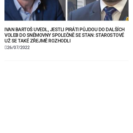
IVAN BARTOŠ UVEDL, JESTLI PIRÁTI PŮJDOU DO DALŠÍCH
VOLEB DO SNĚMOVNY SPOLEČNĚ SE STAN: STAROSTOVÉ
UŽ SE TAKÉ ZŘEJMĚ ROZHODLI
26/07/2022