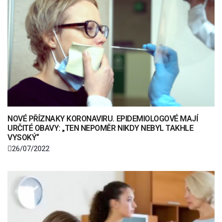
NOVÉ PŘÍZNAKY KORONAVIRU. EPIDEMIOLOGOVÉ MAJÍ
URČITÉ OBAVY: „TEN NEPOMĚR NIKDY NEBYL TAKHLE
VYSOKÝ“
26/07/2022