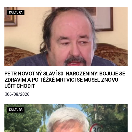
KULTURA
PETR NOVOTNÝ SLAVÍ 80. NAROZENINY: BOJUJE SE
ZDRAVÍM A PO TĚŽKÉ MRTVICI SE MUSEL ZNOVU
UČIT CHODIT
06/08/2026
KULTURA