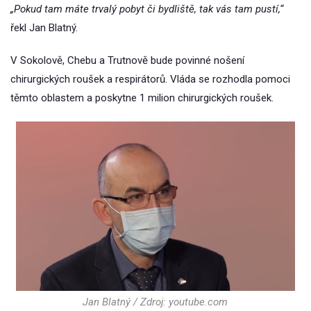
„Pokud tam máte trvalý pobyt či bydliště, tak vás tam pustí,“
řekl Jan Blatný.
V Sokolově, Chebu a Trutnově bude povinné nošení
chirurgických roušek a respirátorů. Vláda se rozhodla pomoci
těmto oblastem a poskytne 1 milion chirurgických roušek.
Jan Blatný / Zdroj: youtube.com