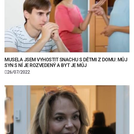
MUSELA JSEM VYHOSTIT SNACHU S DĚTMI Z DOMU: MŮJ
SYN S NÍ JE ROZVEDENÝ A BYT JE MŮJ
26/07/2022