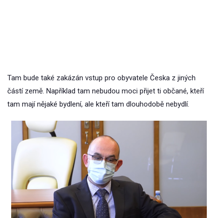
Tam bude také zakázán vstup pro obyvatele Česka z jiných
částí země. Například tam nebudou moci přijet ti občané, kteří
tam mají nějaké bydlení, ale kteří tam dlouhodobě nebydlí.