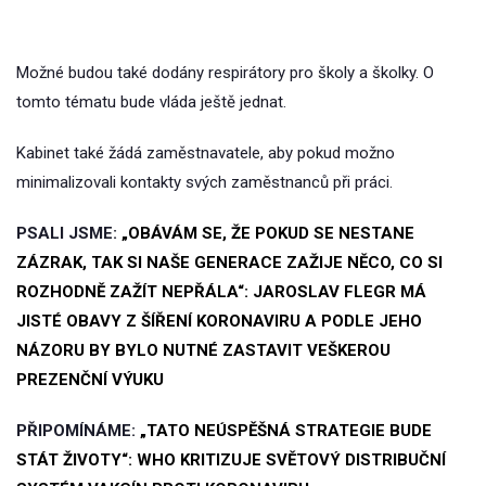
Možné budou také dodány respirátory pro školy a školky. O
tomto tématu bude vláda ještě jednat.
Kabinet také žádá zaměstnavatele, aby pokud možno
minimalizovali kontakty svých zaměstnanců při práci.
PSALI JSME:
„OBÁVÁM SE, ŽE POKUD SE NESTANE
ZÁZRAK, TAK SI NAŠE GENERACE ZAŽIJE NĚCO, CO SI
ROZHODNĚ ZAŽÍT NEPŘÁLA“: JAROSLAV FLEGR MÁ
JISTÉ OBAVY Z ŠÍŘENÍ KORONAVIRU A PODLE JEHO
NÁZORU BY BYLO NUTNÉ ZASTAVIT VEŠKEROU
PREZENČNÍ VÝUKU
PŘIPOMÍNÁME:
„TATO NEÚSPĚŠNÁ STRATEGIE BUDE
STÁT ŽIVOTY“: WHO KRITIZUJE SVĚTOVÝ DISTRIBUČNÍ