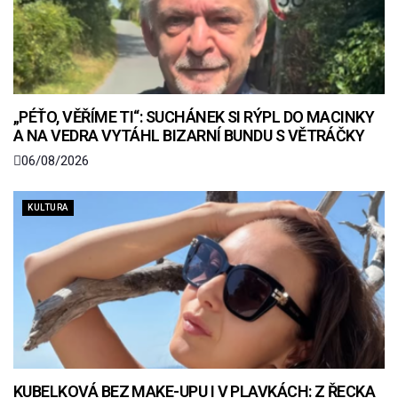
„PÉŤO, VĚŘÍME TI“: SUCHÁNEK SI RÝPL DO MACINKY
A NA VEDRA VYTÁHL BIZARNÍ BUNDU S VĚTRÁČKY
06/08/2026
KULTURA
KUBELKOVÁ BEZ MAKE-UPU I V PLAVKÁCH: Z ŘECKA