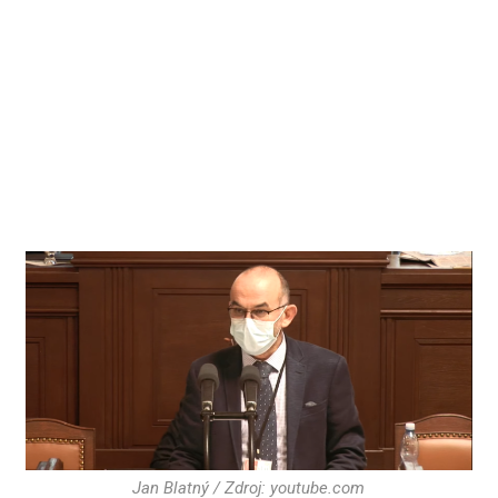
Jan Blatný / Zdroj: youtube.com