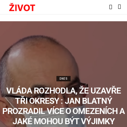
DNES
VLÁDA ROZHODLA, ŽE UZAVŘE
TŘI OKRESY : JAN BLATNÝ
PROZRADIL VÍCE O OMEZENÍCH A
JAKÉ MOHOU BÝT VÝJIMKY