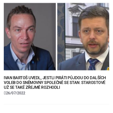
IVAN BARTOŠ UVEDL, JESTLI PIRÁTI PŮJDOU DO DALŠÍCH
VOLEB DO SNĚMOVNY SPOLEČNĚ SE STAN: STAROSTOVÉ
UŽ SE TAKÉ ZŘEJMĚ ROZHODLI
26/07/2022