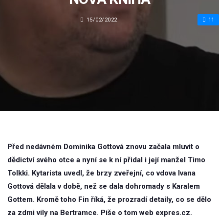
15/02/2022
11
Před nedávném Dominika Gottová znovu začala mluvit o
dědictví svého otce a nyní se k ní přidal i její manžel Timo
Tolkki. Kytarista uvedl, že brzy zveřejní, co vdova Ivana
Gottová dělala v době, než se dala dohromady s Karalem
Gottem. Kromě toho Fin říká, že prozradí detaily, co se dělo
za zdmi vily na Bertramce. Píše o tom web expres.cz.