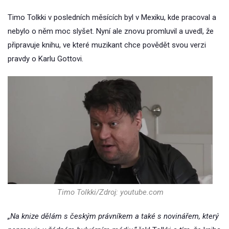
Timo Tolkki v posledních měsících byl v Mexiku, kde pracoval a
nebylo o něm moc slyšet. Nyní ale znovu promluvil a uvedl, že
připravuje knihu, ve které muzikant chce povědět svou verzi
pravdy o Karlu Gottovi.
Timo Tolkki/Zdroj: youtube.com
„Na knize dělám s českým právníkem a také s novinářem, který