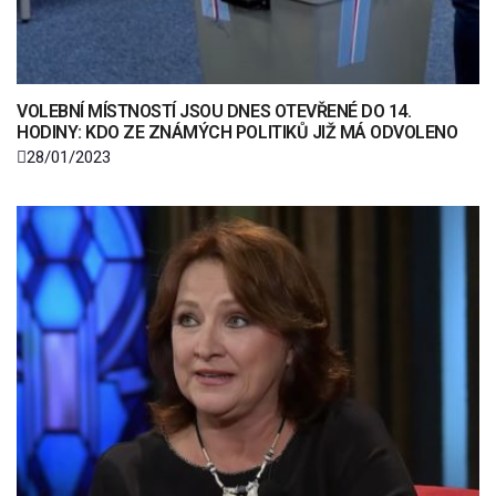
VOLEBNÍ MÍSTNOSTÍ JSOU DNES OTEVŘENÉ DO 14.
HODINY: KDO ZE ZNÁMÝCH POLITIKŮ JIŽ MÁ ODVOLENO
28/01/2023