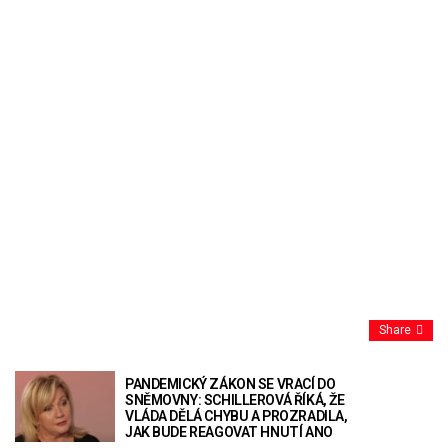
Share
PANDEMICKÝ ZÁKON SE VRACÍ DO
SNĚMOVNY: SCHILLEROVÁ ŘÍKÁ, ŽE
VLÁDA DĚLÁ CHYBU A PROZRADILA,
JAK BUDE REAGOVAT HNUTÍ ANO