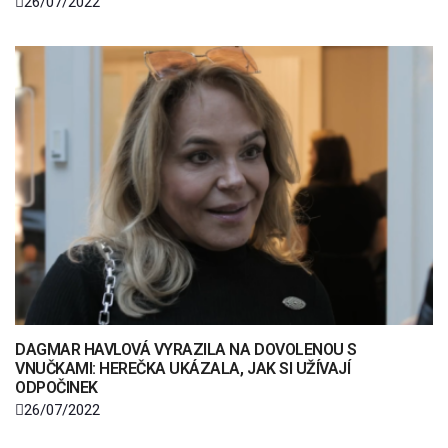
26/07/2022
DAGMAR HAVLOVÁ VYRAZILA NA DOVOLENOU S
VNUČKAMI: HEREČKA UKÁZALA, JAK SI UŽÍVAJÍ
ODPOČINEK
26/07/2022