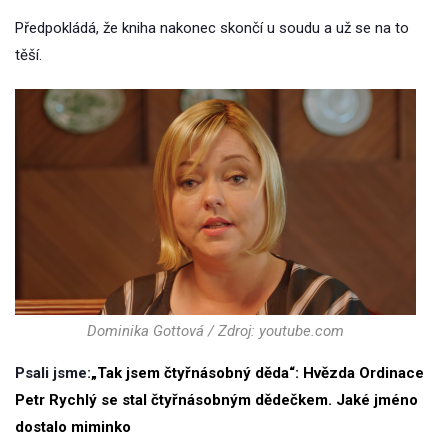
Předpokládá, že kniha nakonec skončí u soudu a už se na to
těší.
Dominika Gottová / Zdroj: youtube.com
Psali jsme:
„Tak jsem čtyřnásobný děda“: Hvězda Ordinace
Petr Rychlý se stal čtyřnásobným dědečkem. Jaké jméno
dostalo miminko