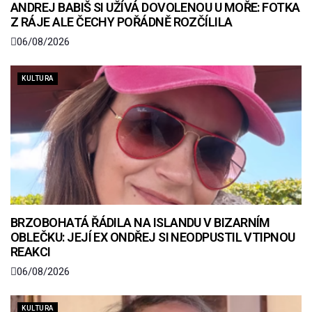
ANDREJ BABIŠ SI UŽÍVÁ DOVOLENOU U MOŘE: FOTKA
Z RÁJE ALE ČECHY POŘÁDNĚ ROZČÍLILA
06/08/2026
KULTURA
BRZOBOHATÁ ŘÁDILA NA ISLANDU V BIZARNÍM
OBLEČKU: JEJÍ EX ONDŘEJ SI NEODPUSTIL VTIPNOU
REAKCI
06/08/2026
KULTURA