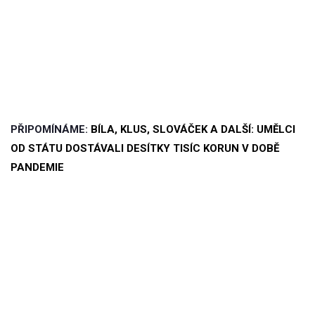
PŘIPOMÍNÁME:
BÍLA, KLUS, SLOVÁČEK A DALŠÍ: UMĚLCI
OD STÁTU DOSTÁVALI DESÍTKY TISÍC KORUN V DOBĚ
PANDEMIE