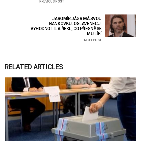
PREVIOUS POST
JAROMÍR JÁGR MÁ SVOU
BANKOVKU: OSLAVENEC JI
VYHODNOTIL A ŘEKL, CO PŘESNĚ SE
MU LÍBÍ
NEXT POST
RELATED ARTICLES