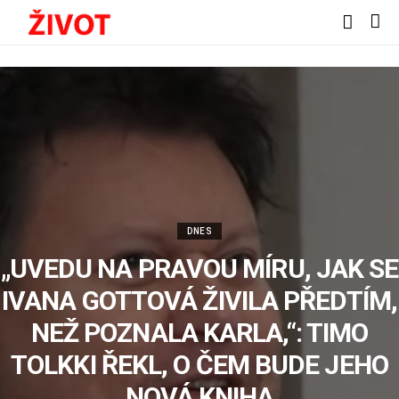
DNES
„UVEDU NA PRAVOU MÍRU, JAK SE
IVANA GOTTOVÁ ŽIVILA PŘEDTÍM,
NEŽ POZNALA KARLA,“: TIMO
TOLKKI ŘEKL, O ČEM BUDE JEHO
NOVÁ KNIHA