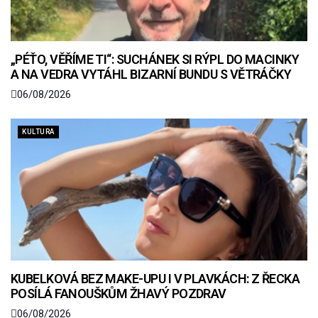
„PÉŤO, VĚŘÍME TI“: SUCHÁNEK SI RÝPL DO MACINKY
A NA VEDRA VYTÁHL BIZARNÍ BUNDU S VĚTRÁČKY
06/08/2026
KULTURA
KUBELKOVÁ BEZ MAKE-UPU I V PLAVKÁCH: Z ŘECKA
POSÍLÁ FANOUŠKŮM ŽHAVÝ POZDRAV
06/08/2026