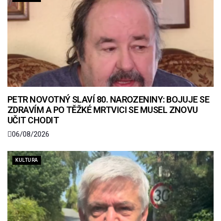
PETR NOVOTNÝ SLAVÍ 80. NAROZENINY: BOJUJE SE
ZDRAVÍM A PO TĚŽKÉ MRTVICI SE MUSEL ZNOVU
UČIT CHODIT
06/08/2026
KULTURA