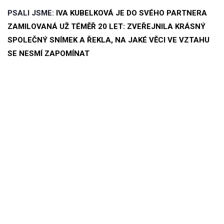
PSALI JSME:
IVA KUBELKOVÁ JE DO SVÉHO PARTNERA
ZAMILOVANÁ UŽ TÉMĚŘ 20 LET: ZVEŘEJNILA KRÁSNÝ
SPOLEČNÝ SNÍMEK A ŘEKLA, NA JAKÉ VĚCI VE VZTAHU
SE NESMÍ ZAPOMÍNAT