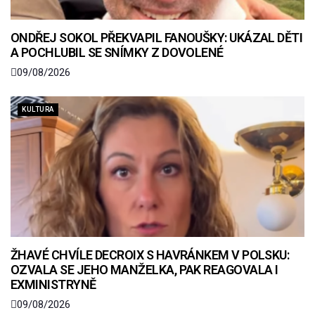
ONDŘEJ SOKOL PŘEKVAPIL FANOUŠKY: UKÁZAL DĚTI
A POCHLUBIL SE SNÍMKY Z DOVOLENÉ
09/08/2026
KULTURA
ŽHAVÉ CHVÍLE DECROIX S HAVRÁNKEM V POLSKU:
OZVALA SE JEHO MANŽELKA, PAK REAGOVALA I
EXMINISTRYNĚ
09/08/2026