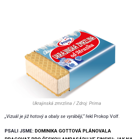
Ukrajinská zmrzlina / Zdroj: Prima
„Vizuál je již hotový a obaly se vyrábějí,“
řekl Prokop Volf.
PSALI JSME:
DOMINIKA GOTTOVÁ PLÁNOVALA