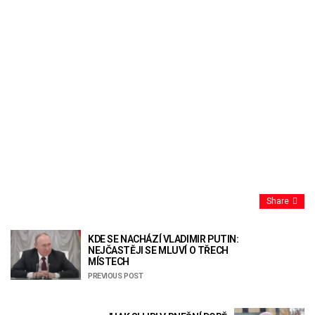
Share
KDE SE NACHÁZÍ VLADIMIR PUTIN:
NEJČASTĚJI SE MLUVÍ O TŘECH
MÍSTECH
PREVIOUS POST