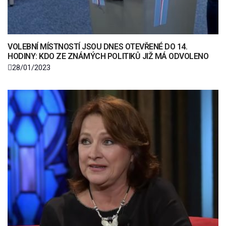
VOLEBNÍ MÍSTNOSTÍ JSOU DNES OTEVŘENÉ DO 14.
HODINY: KDO ZE ZNÁMÝCH POLITIKŮ JIŽ MÁ ODVOLENO
28/01/2023