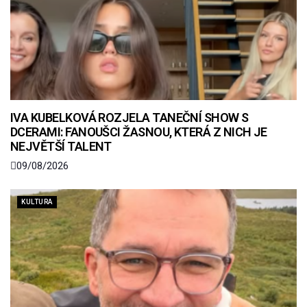
IVA KUBELKOVÁ ROZJELA TANEČNÍ SHOW S
DCERAMI: FANOUŠCI ŽASNOU, KTERÁ Z NICH JE
NEJVĚTŠÍ TALENT
09/08/2026
KULTURA