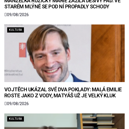
MANŽELKA RŮŽIČKY MARIE ZAŽILA DĚSIVÝ PÁD: VE
STARÉM MLÝNĚ SE POD NÍ PROPADLY SCHODY
09/08/2026
KULTURA
VOJTĚCH UKÁZAL SVÉ DVA POKLADY: MALÁ EMILIE
ROSTE JAKO Z VODY, MATYÁŠ UŽ JE VELKÝ KLUK
09/08/2026
KULTURA