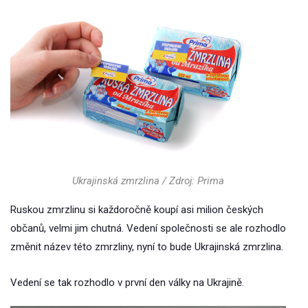
Ukrajinská zmrzlina / Zdroj: Prima
Ruskou zmrzlinu si každoročně koupí asi milion českých
občanů, velmi jim chutná. Vedení společnosti se ale rozhodlo
změnit název této zmrzliny, nyní to bude Ukrajinská zmrzlina.
Vedení se tak rozhodlo v první den války na Ukrajině.