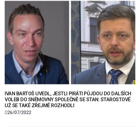
IVAN BARTOŠ UVEDL, JESTLI PIRÁTI PŮJDOU DO DALŠÍCH
VOLEB DO SNĚMOVNY SPOLEČNĚ SE STAN: STAROSTOVÉ
UŽ SE TAKÉ ZŘEJMĚ ROZHODLI
26/07/2022