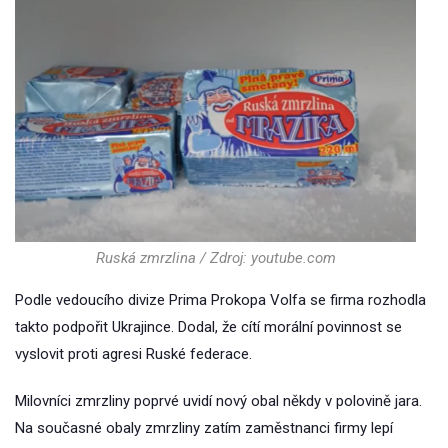
Ruská zmrzlina / Zdroj: youtube.com
Podle vedoucího divize Prima Prokopa Volfa se firma rozhodla
takto podpořit Ukrajince. Dodal, že cítí morální povinnost se
vyslovit proti agresi Ruské federace.
Milovníci zmrzliny poprvé uvidí nový obal někdy v polovině jara.
Na současné obaly zmrzliny zatím zaměstnanci firmy lepí