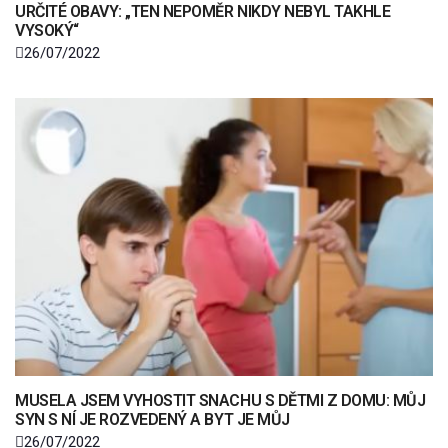
URČITÉ OBAVY: „TEN NEPOMĚR NIKDY NEBYL TAKHLE
VYSOKÝ“
26/07/2022
MUSELA JSEM VYHOSTIT SNACHU S DĚTMI Z DOMU: MŮJ
SYN S NÍ JE ROZVEDENÝ A BYT JE MŮJ
26/07/2022