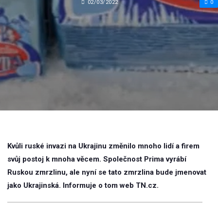
02/03/2022
0
Kvůli ruské invazi na Ukrajinu změnilo mnoho lidí a firem
svůj postoj k mnoha věcem. Společnost Prima vyrábí
Ruskou zmrzlinu, ale nyní se tato zmrzlina bude jmenovat
jako Ukrajinská. Informuje o tom web TN.cz.