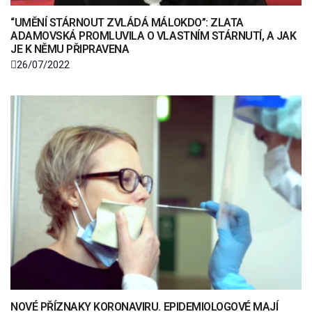
“UMĚNÍ STÁRNOUT ZVLÁDÁ MÁLOKDO”: ZLATA
ADAMOVSKÁ PROMLUVILA O VLASTNÍM STÁRNUTÍ, A JAK
JE K NĚMU PŘIPRAVENA
26/07/2022
NOVÉ PŘÍZNAKY KORONAVIRU. EPIDEMIOLOGOVÉ MAJÍ