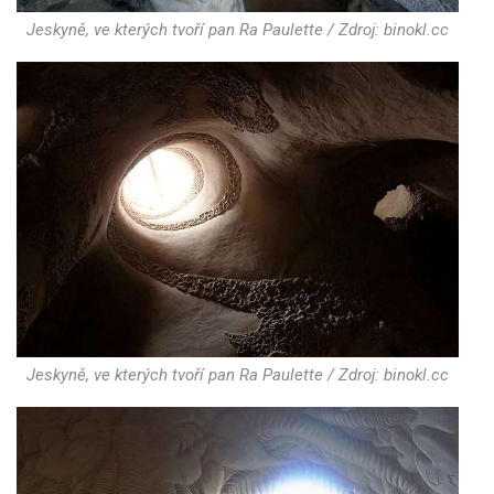
Jeskyně, ve kterých tvoří pan Ra Paulette / Zdroj: binokl.cc
Jeskyně, ve kterých tvoří pan Ra Paulette / Zdroj: binokl.cc