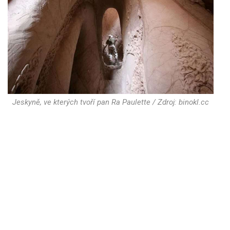
Jeskyně, ve kterých tvoří pan Ra Paulette / Zdroj: binokl.cc