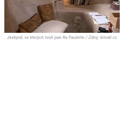
Jeskyně, ve kterých tvoří pan Ra Paulette / Zdroj: binokl.cc