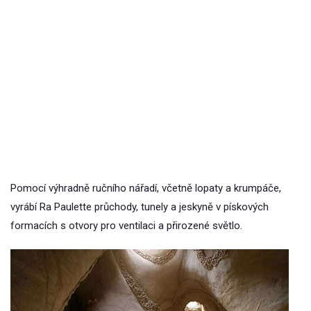
Pomocí výhradně ručního nářadí, včetně lopaty a krumpáče,
vyrábí Ra Paulette průchody, tunely a jeskyně v pískových
formacích s otvory pro ventilaci a přirozené světlo.