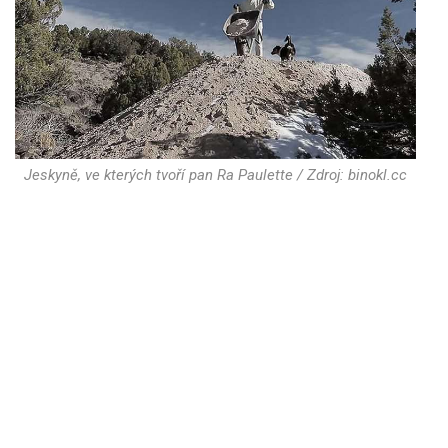
Jeskyně, ve kterých tvoří pan Ra Paulette / Zdroj: binokl.cc