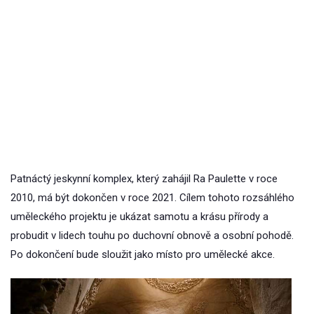
Patnáctý jeskynní komplex, který zahájil Ra Paulette v roce
2010, má být dokončen v roce 2021. Cílem tohoto rozsáhlého
uměleckého projektu je ukázat samotu a krásu přírody a
probudit v lidech touhu po duchovní obnově a osobní pohodě.
Po dokončení bude sloužit jako místo pro umělecké akce.