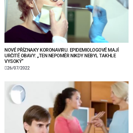
NOVÉ PŘÍZNAKY KORONAVIRU. EPIDEMIOLOGOVÉ MAJÍ
URČITÉ OBAVY: „TEN NEPOMĚR NIKDY NEBYL TAKHLE
VYSOKÝ“
26/07/2022