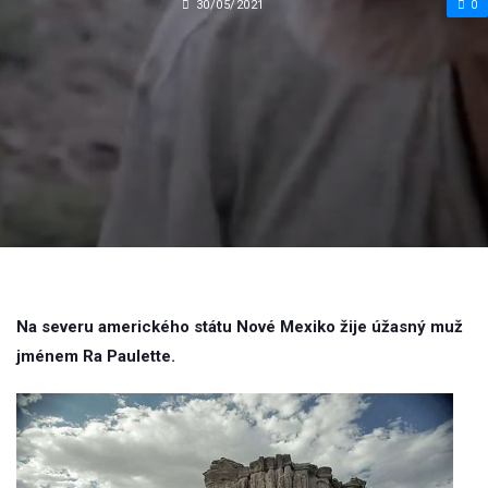
30/05/2021
0
Na severu amerického státu Nové Mexiko žije úžasný muž
jménem Ra Paulette.