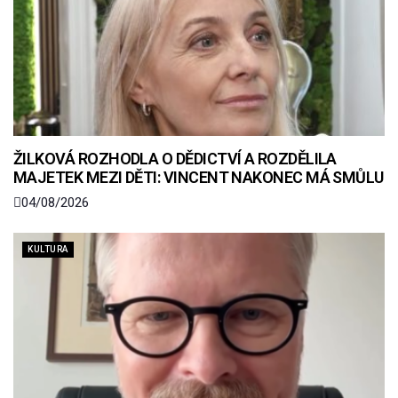
ŽILKOVÁ ROZHODLA O DĚDICTVÍ A ROZDĚLILA
MAJETEK MEZI DĚTI: VINCENT NAKONEC MÁ SMŮLU
04/08/2026
KULTURA