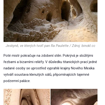
Jeskyně, ve kterých tvoří pan Ra Paulette / Zdroj: binokl.cc
Poté mistr pokračuje na zdobení stěn. Pokrývá je složitými
řezbami a bizarními reliéfy. V důsledku titanických prací jedné
nadané osoby se uprostřed vyprahlé krajiny Nového Mexika
vytváří soustava klenutých sálů, připomínajících tajemné
podzemní paláce.