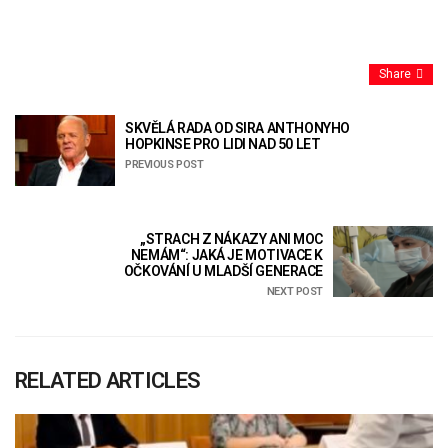
Share
SKVĚLÁ RADA OD SIRA ANTHONYHO
HOPKINSE PRO LIDI NAD 50 LET
PREVIOUS POST
„STRACH Z NÁKAZY ANI MOC
NEMÁM“: JAKÁ JE MOTIVACE K
OČKOVÁNÍ U MLADŠÍ GENERACE
NEXT POST
RELATED ARTICLES