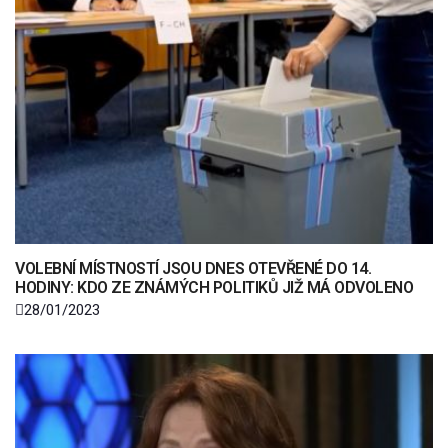
VOLEBNÍ MÍSTNOSTÍ JSOU DNES OTEVŘENÉ DO 14.
HODINY: KDO ZE ZNÁMÝCH POLITIKŮ JIŽ MÁ ODVOLENO
28/01/2023