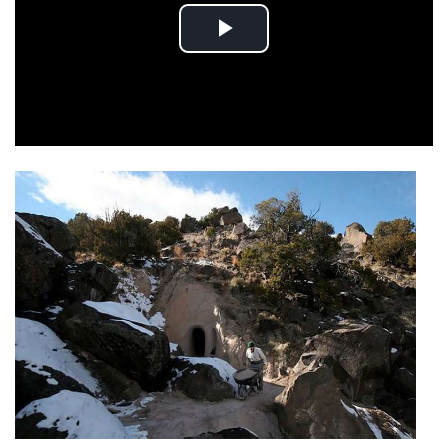
Play
Video