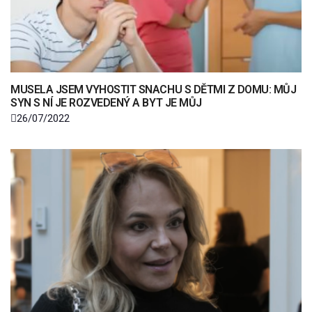
MUSELA JSEM VYHOSTIT SNACHU S DĚTMI Z DOMU: MŮJ
SYN S NÍ JE ROZVEDENÝ A BYT JE MŮJ
26/07/2022