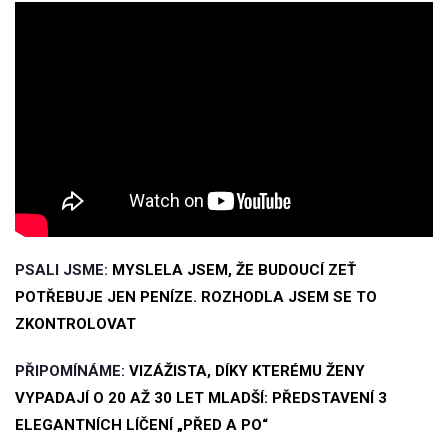
PSALI JSME:
MYSLELA JSEM, ŽE BUDOUCÍ ZEŤ
POTŘEBUJE JEN PENÍZE. ROZHODLA JSEM SE TO
ZKONTROLOVAT
PŘIPOMÍNÁME:
VIZÁŽISTA, DÍKY KTERÉMU ŽENY
VYPADAJÍ O 20 AŽ 30 LET MLADŠÍ: PŘEDSTAVENÍ 3
ELEGANTNÍCH LÍČENÍ „PŘED A PO“