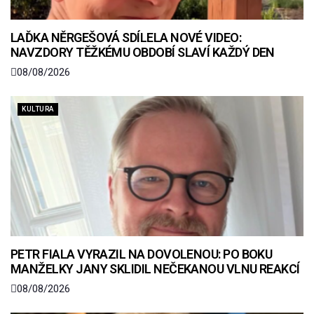
LAĎKA NĚRGEŠOVÁ SDÍLELA NOVÉ VIDEO:
NAVZDORY TĚŽKÉMU OBDOBÍ SLAVÍ KAŽDÝ DEN
08/08/2026
KULTURA
PETR FIALA VYRAZIL NA DOVOLENOU: PO BOKU
MANŽELKY JANY SKLIDIL NEČEKANOU VLNU REAKCÍ
08/08/2026