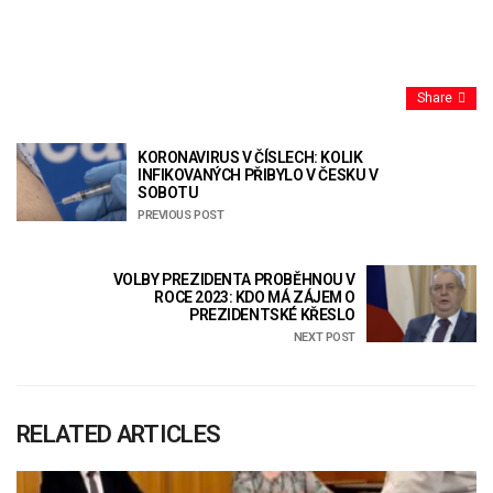
Share
KORONAVIRUS V ČÍSLECH: KOLIK
INFIKOVANÝCH PŘIBYLO V ČESKU V
SOBOTU
PREVIOUS POST
VOLBY PREZIDENTA PROBĚHNOU V
ROCE 2023: KDO MÁ ZÁJEM O
PREZIDENTSKÉ KŘESLO
NEXT POST
RELATED ARTICLES