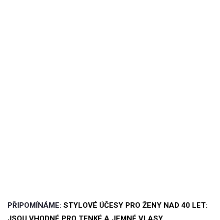
PŘIPOMÍNÁME:
STYLOVÉ ÚČESY PRO ŽENY NAD 40 LET:
JSOU VHODNÉ PRO TENKÉ A JEMNÉ VLASY