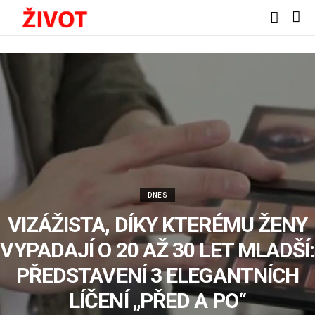
DNES
VIZÁŽISTA, DÍKY KTERÉMU ŽENY
VYPADAJÍ O 20 AŽ 30 LET MLADŠÍ:
PŘEDSTAVENÍ 3 ELEGANTNÍCH
LÍČENÍ „PŘED A PO“