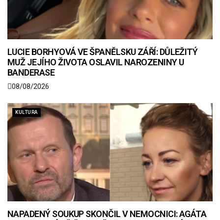
LUCIE BORHYOVÁ VE ŠPANĚLSKU ZÁŘÍ: DŮLEŽITÝ
MUŽ JEJÍHO ŽIVOTA OSLAVIL NAROZENINY U
BANDERASE
08/08/2026
KULTURA
NAPADENÝ SOUKUP SKONČIL V NEMOCNICI: AGÁTA