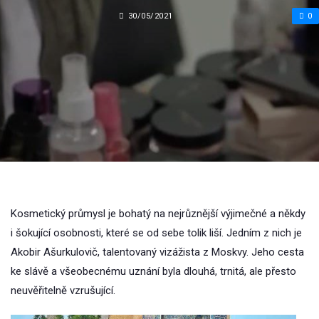
30/05/2021
0
Kosmetický průmysl je bohatý na nejrůznější výjimečné a někdy
i šokující osobnosti, které se od sebe tolik liší. Jedním z nich je
Akobir Ašurkulovič, talentovaný vizážista z Moskvy. Jeho cesta
ke slávě a všeobecnému uznání byla dlouhá, trnitá, ale přesto
neuvěřitelně vzrušující.