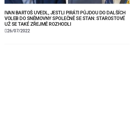
IVAN BARTOŠ UVEDL, JESTLI PIRÁTI PŮJDOU DO DALŠÍCH
VOLEB DO SNĚMOVNY SPOLEČNĚ SE STAN: STAROSTOVÉ
UŽ SE TAKÉ ZŘEJMĚ ROZHODLI
26/07/2022