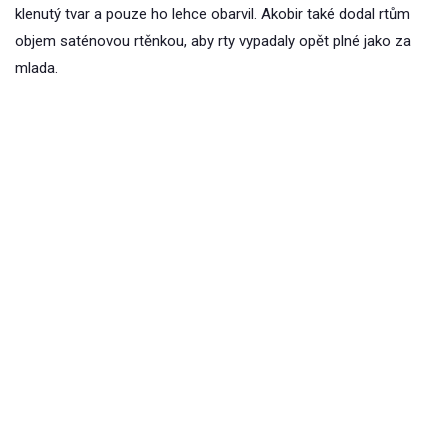
klenutý tvar a pouze ho lehce obarvil. Akobir také dodal rtům
objem saténovou rtěnkou, aby rty vypadaly opět plné jako za
mlada.