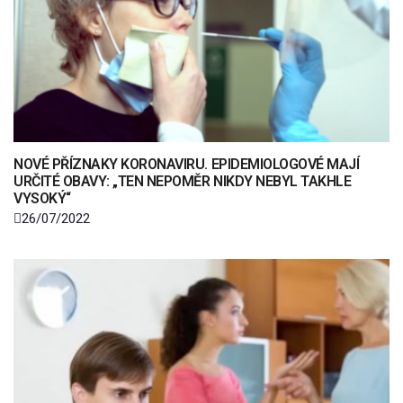
NOVÉ PŘÍZNAKY KORONAVIRU. EPIDEMIOLOGOVÉ MAJÍ
URČITÉ OBAVY: „TEN NEPOMĚR NIKDY NEBYL TAKHLE
VYSOKÝ“
26/07/2022