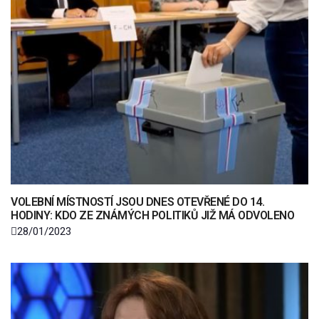
VOLEBNÍ MÍSTNOSTÍ JSOU DNES OTEVŘENÉ DO 14.
HODINY: KDO ZE ZNÁMÝCH POLITIKŮ JIŽ MÁ ODVOLENO
28/01/2023