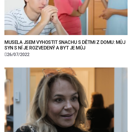
MUSELA JSEM VYHOSTIT SNACHU S DĚTMI Z DOMU: MŮJ
SYN S NÍ JE ROZVEDENÝ A BYT JE MŮJ
26/07/2022