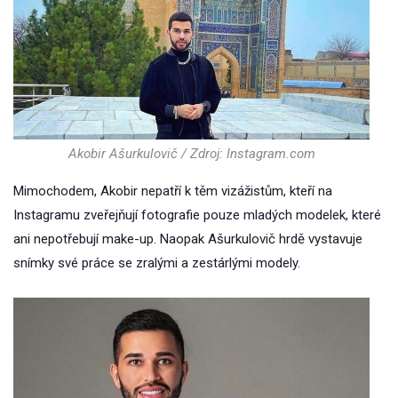
Akobir Ašurkulovič / Zdroj: Instagram.com
Mimochodem, Akobir nepatří k těm vizážistům, kteří na
Instagramu zveřejňují fotografie pouze mladých modelek, které
ani nepotřebují make-up. Naopak Ašurkulovič hrdě vystavuje
snímky své práce se zralými a zestárlými modely.