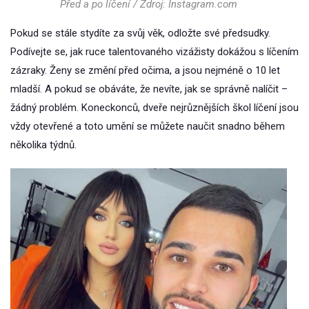
Před a po líčení / Zdroj: Instagram.com
Pokud se stále stydíte za svůj věk, odložte své předsudky.
Podívejte se, jak ruce talentovaného vizážisty dokážou s líčením
zázraky. Ženy se změní před očima, a jsou nejméně o 10 let
mladší. A pokud se obáváte, že nevíte, jak se správně nalíčit –
žádný problém. Koneckonců, dveře nejrůznějších škol líčení jsou
vždy otevřené a toto umění se můžete naučit snadno během
několika týdnů.