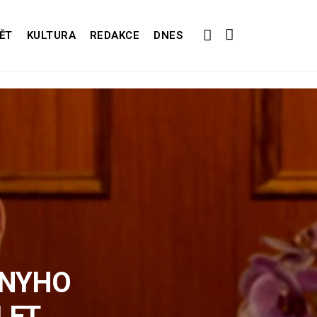
ĚT
KULTURA
REDAKCE
DNES
ONYHO
LET