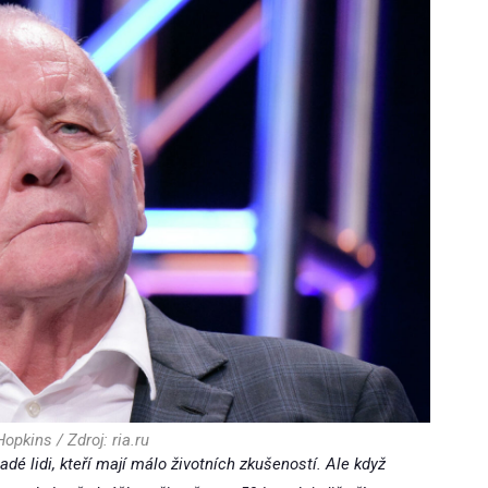
opkins / Zdroj: ria.ru
adé lidi, kteří mají málo životních zkušeností. Ale když