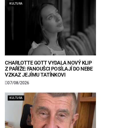
KULTURA
CHARLOTTE GOTT VYDALA NOVÝ KLIP
Z PAŘÍŽE: FANOUŠCI POSÍLAJÍ DO NEBE
VZKAZ JEJÍMU TATÍNKOVI
07/08/2026
KULTURA