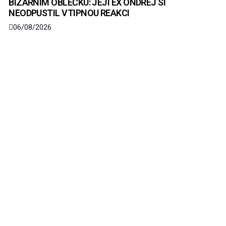
BIZARNÍM OBLEČKU: JEJÍ EX ONDŘEJ SI
NEODPUSTIL VTIPNOU REAKCI
06/08/2026