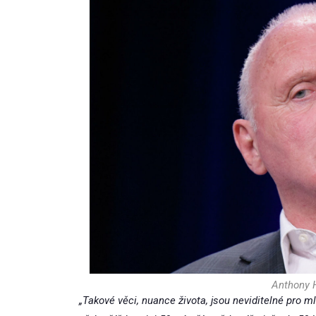
Anthony H
„Takové věci, nuance života, jsou neviditelné pro ml