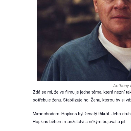
Anthony H
Zdá se mi, že ve filmu je jedna téma, která nezní ta
potřebuje ženu. Stabilizuje ho. Ženu, kterou by si vážil
Mimochodem. Hopkins byl ženatý třikrát. Jeho druhé
Hopkins během manželství s někým bojoval a pil.