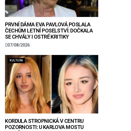
PRVNÍ DÁMA EVA PAVLOVÁ POSLALA
ČECHŮM LETNÍ POSELSTVÍ: DOČKALA
SE CHVÁLY I OSTRÉ KRITIKY
07/08/2026
KULTURA
KORDULA STROPNICKÁ V CENTRU
POZORNOSTI: U KARLOVA MOSTU