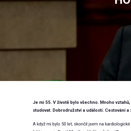
Je mi 55. V životě bylo všechno. Mnoho vztahů,
studovat. Dobrodružství a události. Cestování 
A když mi bylo 50 let, skončil jsem na kardiologick