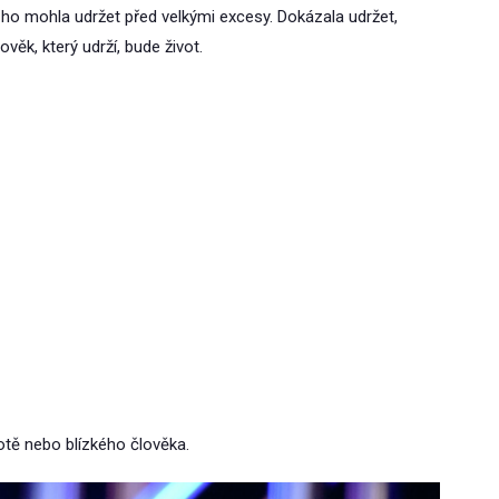
 ho mohla udržet před velkými excesy. Dokázala udržet,
ověk, který udrží, bude život.
tě nebo blízkého člověka.