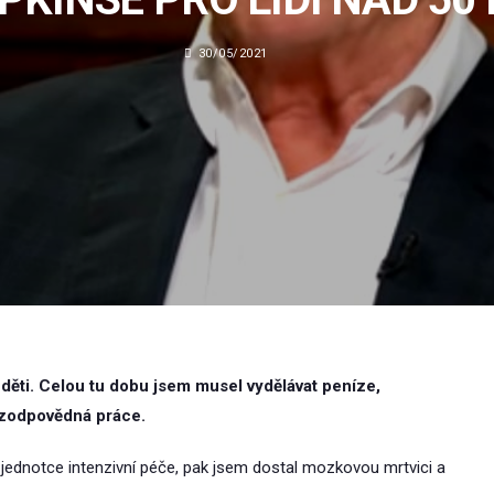
30/05/2021
 děti. Celou tu dobu jsem musel vydělávat peníze,
a zodpovědná práce.
é jednotce intenzivní péče, pak jsem dostal mozkovou mrtvici a