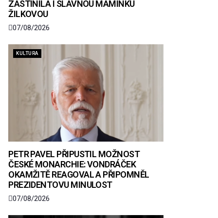
ZASTÍNILA I SLAVNOU MAMINKU
ŽILKOVOU
07/08/2026
KULTURA
PETR PAVEL PŘIPUSTIL MOŽNOST
ČESKÉ MONARCHIE: VONDRÁČEK
OKAMŽITĚ REAGOVAL A PŘIPOMNĚL
PREZIDENTOVU MINULOST
07/08/2026