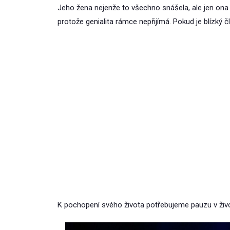
Jeho žena nejenže to všechno snášela, ale jen ona
protože genialita rámce nepřijímá. Pokud je blízký čl
K pochopení svého života potřebujeme pauzu v živo