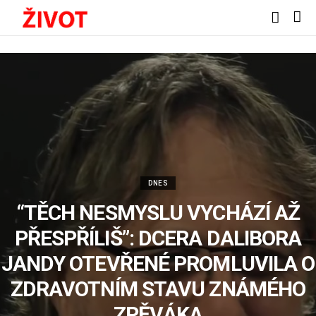
DNES
“TĚCH NESMYSLU VYCHÁZÍ AŽ
PŘESPŘÍLIŠ”: DCERA DALIBORA
JANDY OTEVŘENÉ PROMLUVILA O
ZDRAVOTNÍM STAVU ZNÁMÉHO
ZPĚVÁKA