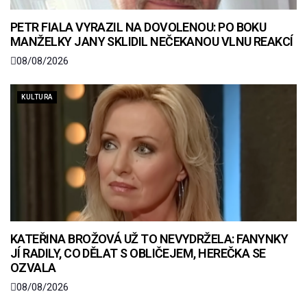
PETR FIALA VYRAZIL NA DOVOLENOU: PO BOKU
MANŽELKY JANY SKLIDIL NEČEKANOU VLNU REAKCÍ
08/08/2026
KULTURA
KATEŘINA BROŽOVÁ UŽ TO NEVYDRŽELA: FANYNKY
JÍ RADILY, CO DĚLAT S OBLIČEJEM, HEREČKA SE
OZVALA
08/08/2026