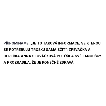
PŘIPOMINAME:
„JE TO TAKOVÁ INFORMACE, SE KTEROU
SE POTŘEBUJU TROŠKU SAMA SŽÍT“: ZPĚVAČKA A
HEREČKA ANNA SLOVÁČKOVÁ POTĚŠILA SVÉ FANOUŠKY
A PROZRADILA, ŽE JE KONEČNĚ ZDRAVÁ