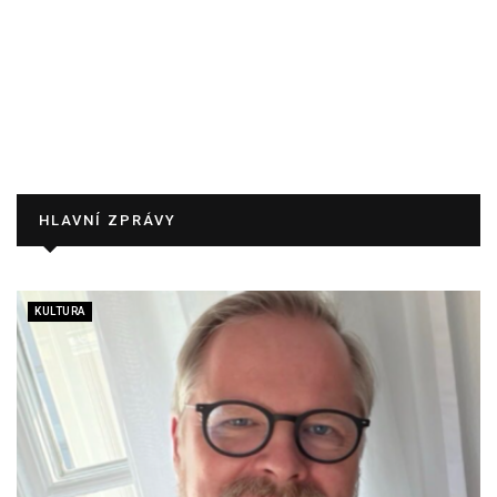
HLAVNÍ ZPRÁVY
KULTURA