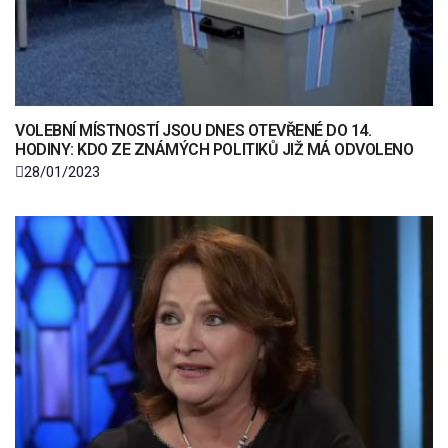
VOLEBNÍ MÍSTNOSTÍ JSOU DNES OTEVŘENÉ DO 14.
HODINY: KDO ZE ZNÁMÝCH POLITIKŮ JIŽ MÁ ODVOLENO
28/01/2023