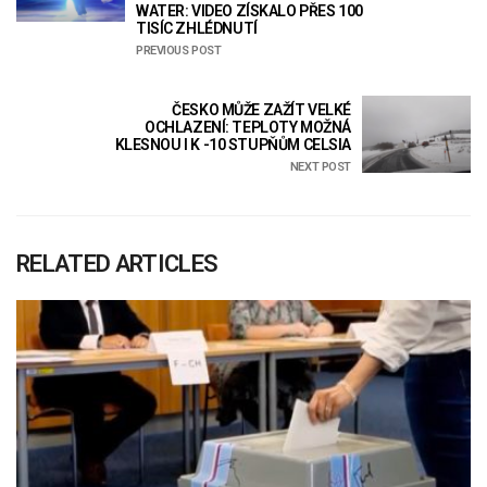
WATER: VIDEO ZÍSKALO PŘES 100
TISÍC ZHLÉDNUTÍ
PREVIOUS POST
ČESKO MŮŽE ZAŽÍT VELKÉ
OCHLAZENÍ: TEPLOTY MOŽNÁ
KLESNOU I K -10 STUPŇŮM CELSIA
NEXT POST
RELATED ARTICLES