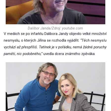
Dalibor Janda/Zdroj: youtube.com
V mediich se po infarktu Dalibora Jandy objevilo velké množství
nesmyslu, o kterých Jiřina se rozhodla vyjádřit.
“Těch nesmyslu
vychází až přespříliš. Tatínek je v pořádku, nemá žádné poruchy
paměti, nic podobného,”
uvedla dcera známého zpěváka.