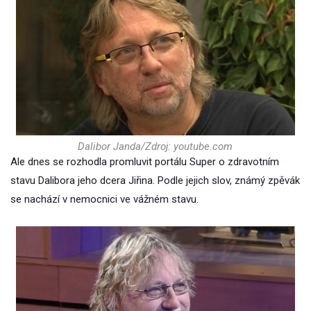
Dalibor Janda/Zdroj: youtube.com
Ale dnes se rozhodla promluvit portálu Super o zdravotním
stavu Dalibora jeho dcera Jiřina. Podle jejich slov, známý zpěvák
se nachází v nemocnici ve vážném stavu.