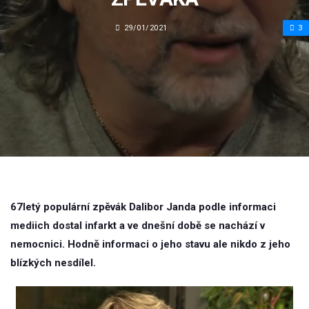
29/01/2021
3
67letý populární zpěvák Dalibor Janda podle informaci
mediich dostal infarkt a ve dnešní době se nachází v
nemocnici. Hodně informaci o jeho stavu ale nikdo z jeho
blízkých nesdílel.