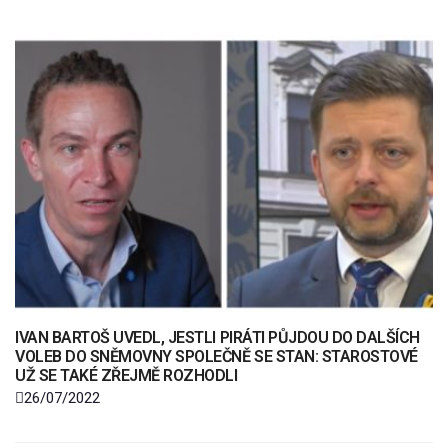
IVAN BARTOŠ UVEDL, JESTLI PIRÁTI PŮJDOU DO DALŠÍCH
VOLEB DO SNĚMOVNY SPOLEČNĚ SE STAN: STAROSTOVÉ
UŽ SE TAKÉ ZŘEJMĚ ROZHODLI
26/07/2022