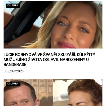
KULTURA
LUCIE BORHYOVÁ VE ŠPANĚLSKU ZÁŘÍ: DŮLEŽITÝ
MUŽ JEJÍHO ŽIVOTA OSLAVIL NAROZENINY U
BANDERASE
08/08/2026
KULTURA