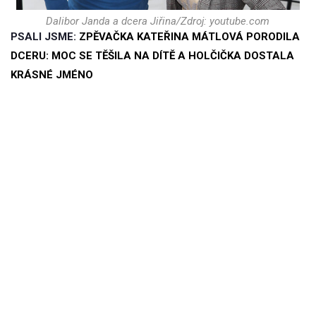
Dalibor Janda a dcera Jiřina/Zdroj: youtube.com
PSALI JSME:
ZPĚVAČKA KATEŘINA MÁTLOVÁ PORODILA
DCERU: MOC SE TĚŠILA NA DÍTĚ A HOLČIČKA DOSTALA
KRÁSNÉ JMÉNO