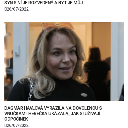
SYN S NÍ JE ROZVEDENÝ A BYT JE MŮJ
26/07/2022
DAGMAR HAVLOVÁ VYRAZILA NA DOVOLENOU S
VNUČKAMI: HEREČKA UKÁZALA, JAK SI UŽÍVAJÍ
ODPOČINEK
26/07/2022