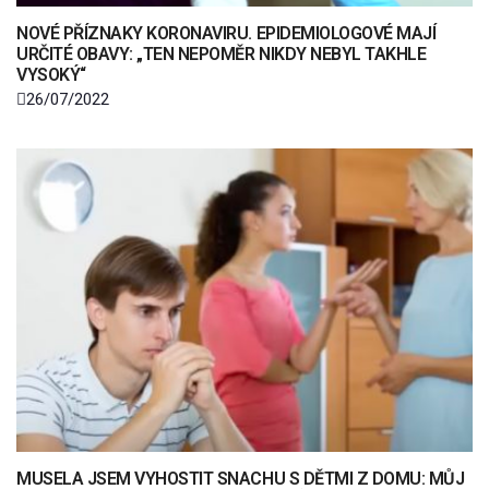
NOVÉ PŘÍZNAKY KORONAVIRU. EPIDEMIOLOGOVÉ MAJÍ
URČITÉ OBAVY: „TEN NEPOMĚR NIKDY NEBYL TAKHLE
VYSOKÝ“
26/07/2022
MUSELA JSEM VYHOSTIT SNACHU S DĚTMI Z DOMU: MŮJ