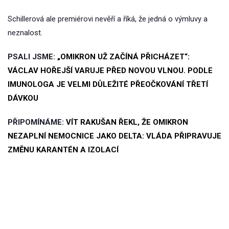
Schillerová ale premiérovi nevěří a říká, že jedná o výmluvy a
neznalost.
PSALI JSME:
„OMIKRON UŽ ZAČÍNÁ PŘICHÁZET“:
VÁCLAV HOŘEJŠÍ VARUJE PŘED NOVOU VLNOU. PODLE
IMUNOLOGA JE VELMI DŮLEŽITÉ PŘEOČKOVÁNÍ TŘETÍ
DÁVKOU
PŘIPOMÍNÁME:
VÍT RAKUŠAN ŘEKL, ŽE OMIKRON
NEZAPLNÍ NEMOCNICE JAKO DELTA: VLÁDA PŘIPRAVUJE
ZMĚNU KARANTÉN A IZOLACÍ