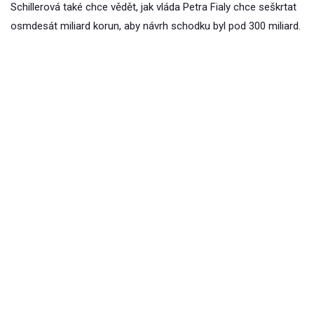
Schillerová také chce vědět, jak vláda Petra Fialy chce seškrtat
osmdesát miliard korun, aby návrh schodku byl pod 300 miliard.