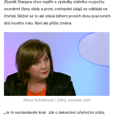
Zbyněk Stanjura chce nejdřív s výsledky státního rozpočtu
seznámit členy vlády a proto zveřejnění údajů se odkládá na
čtvrtek. Běžně se to ale stává během prvních dvou pracovních
dnů nového roku. Nyní ale přišla změna.
Alena Schillerová / Zdroj: youtube.com
„Je to nestandardní krok. Jde o zakončení účetnictví státu,