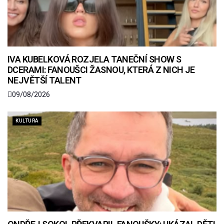
IVA KUBELKOVÁ ROZJELA TANEČNÍ SHOW S
DCERAMI: FANOUŠCI ŽASNOU, KTERÁ Z NICH JE
NEJVĚTŠÍ TALENT
09/08/2026
KULTURA