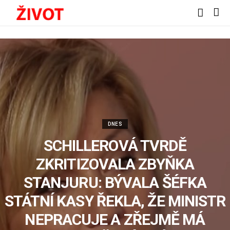
DNES
SCHILLEROVÁ TVRDĚ
ZKRITIZOVALA ZBYŇKA
STANJURU: BÝVALA ŠÉFKA
STÁTNÍ KASY ŘEKLA, ŽE MINISTR
NEPRACUJE A ZŘEJMĚ MÁ