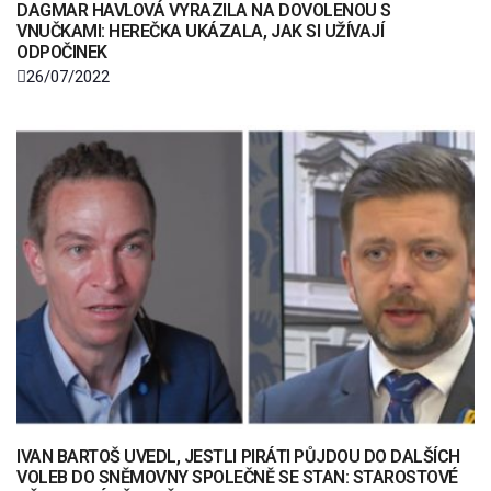
DAGMAR HAVLOVÁ VYRAZILA NA DOVOLENOU S
VNUČKAMI: HEREČKA UKÁZALA, JAK SI UŽÍVAJÍ
ODPOČINEK
26/07/2022
IVAN BARTOŠ UVEDL, JESTLI PIRÁTI PŮJDOU DO DALŠÍCH
VOLEB DO SNĚMOVNY SPOLEČNĚ SE STAN: STAROSTOVÉ