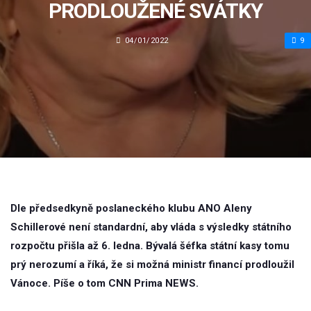
PRODLOUŽENÉ SVÁTKY
04/01/2022
9
Dle předsedkyně poslaneckého klubu ANO Aleny
Schillerové není standardní, aby vláda s výsledky státního
rozpočtu přišla až 6. ledna. Bývalá šéfka státní kasy tomu
prý nerozumí a říká, že si možná ministr financí prodloužil
Vánoce. Píše o tom CNN Prima NEWS.