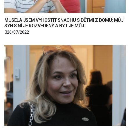
MUSELA JSEM VYHOSTIT SNACHU S DĚTMI Z DOMU: MŮJ
SYN S NÍ JE ROZVEDENÝ A BYT JE MŮJ
26/07/2022