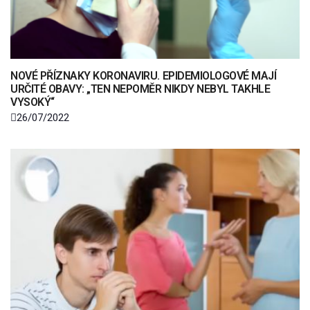
NOVÉ PŘÍZNAKY KORONAVIRU. EPIDEMIOLOGOVÉ MAJÍ
URČITÉ OBAVY: „TEN NEPOMĚR NIKDY NEBYL TAKHLE
VYSOKÝ“
26/07/2022