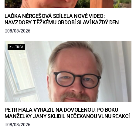
LAĎKA NĚRGEŠOVÁ SDÍLELA NOVÉ VIDEO:
NAVZDORY TĚŽKÉMU OBDOBÍ SLAVÍ KAŽDÝ DEN
08/08/2026
KULTURA
PETR FIALA VYRAZIL NA DOVOLENOU: PO BOKU
MANŽELKY JANY SKLIDIL NEČEKANOU VLNU REAKCÍ
08/08/2026