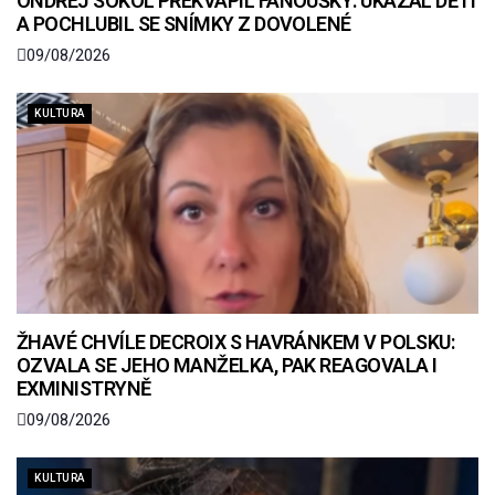
ONDŘEJ SOKOL PŘEKVAPIL FANOUŠKY: UKÁZAL DĚTI
A POCHLUBIL SE SNÍMKY Z DOVOLENÉ
09/08/2026
KULTURA
ŽHAVÉ CHVÍLE DECROIX S HAVRÁNKEM V POLSKU:
OZVALA SE JEHO MANŽELKA, PAK REAGOVALA I
EXMINISTRYNĚ
09/08/2026
KULTURA