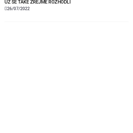
UŽ SE TAKÉ ZŘEJMĚ ROZHODLI
26/07/2022