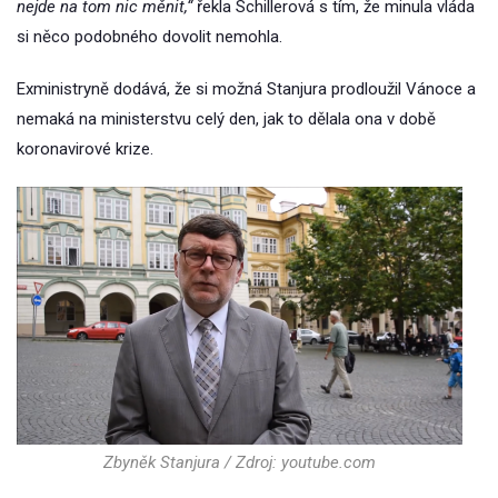
nejde na tom nic měnit,“
řekla Schillerová s tím, že minula vláda
si něco podobného dovolit nemohla.
Exministryně dodává, že si možná Stanjura prodloužil Vánoce a
nemaká na ministerstvu celý den, jak to dělala ona v době
koronavirové krize.
Zbyněk Stanjura / Zdroj: youtube.com