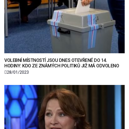
VOLEBNÍ MÍSTNOSTÍ JSOU DNES OTEVŘENÉ DO 14.
HODINY: KDO ZE ZNÁMÝCH POLITIKŮ JIŽ MÁ ODVOLENO
28/01/2023