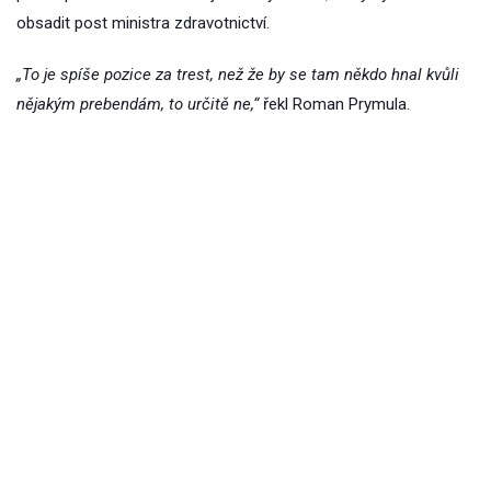
obsadit post ministra zdravotnictví.
„To je spíše pozice za trest, než že by se tam někdo hnal kvůli
nějakým prebendám, to určitě ne,“
řekl Roman Prymula.