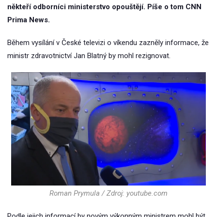
někteří odborníci ministerstvo opouštějí. Píše o tom CNN
Prima News.
Během vysílání v České televizi o víkendu zazněly informace, že
ministr zdravotnictví Jan Blatný by mohl rezignovat.
Roman Prymula / Zdroj: youtube.com
Podle jejich informací by novým výkonným ministrem mohl být