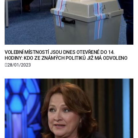
VOLEBNÍ MÍSTNOSTÍ JSOU DNES OTEVŘENÉ DO 14.
HODINY: KDO ZE ZNÁMÝCH POLITIKŮ JIŽ MÁ ODVOLENO
28/01/2023