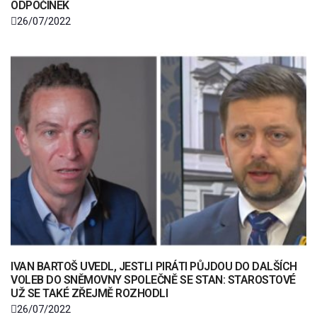
ODPOČINEK
26/07/2022
IVAN BARTOŠ UVEDL, JESTLI PIRÁTI PŮJDOU DO DALŠÍCH
VOLEB DO SNĚMOVNY SPOLEČNĚ SE STAN: STAROSTOVÉ
UŽ SE TAKÉ ZŘEJMĚ ROZHODLI
26/07/2022