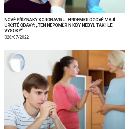
NOVÉ PŘÍZNAKY KORONAVIRU. EPIDEMIOLOGOVÉ MAJÍ
URČITÉ OBAVY: „TEN NEPOMĚR NIKDY NEBYL TAKHLE
VYSOKÝ“
26/07/2022