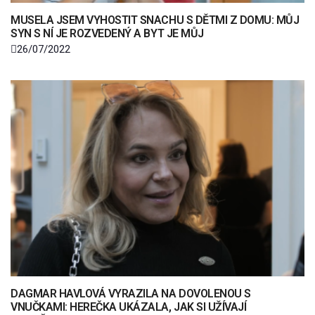
MUSELA JSEM VYHOSTIT SNACHU S DĚTMI Z DOMU: MŮJ
SYN S NÍ JE ROZVEDENÝ A BYT JE MŮJ
26/07/2022
DAGMAR HAVLOVÁ VYRAZILA NA DOVOLENOU S
VNUČKAMI: HEREČKA UKÁZALA, JAK SI UŽÍVAJÍ