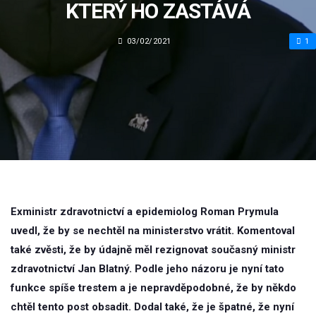
KTERÝ HO ZASTÁVÁ
03/02/2021
1
Exministr zdravotnictví a epidemiolog Roman Prymula
uvedl, že by se nechtěl na ministerstvo vrátit. Komentoval
také zvěsti, že by údajně měl rezignovat současný ministr
zdravotnictví Jan Blatný. Podle jeho názoru je nyní tato
funkce spíše trestem a je nepravděpodobné, že by někdo
chtěl tento post obsadit. Dodal také, že je špatné, že nyní