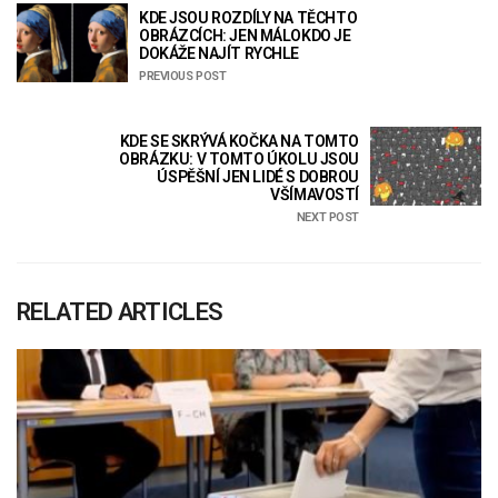
KDE JSOU ROZDÍLY NA TĚCHTO
OBRÁZCÍCH: JEN MÁLOKDO JE
DOKÁŽE NAJÍT RYCHLE
PREVIOUS POST
KDE SE SKRÝVÁ KOČKA NA TOMTO
OBRÁZKU: V TOMTO ÚKOLU JSOU
ÚSPĚŠNÍ JEN LIDÉ S DOBROU
VŠÍMAVOSTÍ
NEXT POST
RELATED ARTICLES