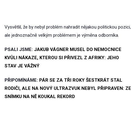
Vysvětlil, že by nebyl problém nahradit nějakou politickou pozici,
ale jednoznačně velkým problémem je výměna odborníka.
PSALI JSME:
JAKUB VÁGNER MUSEL DO NEMOCNICE
KVŮLI NÁKAZE, KTEROU SI PŘIVEZL Z AFRIKY: JEHO
STAV JE VÁŽNÝ
PŘIPOMÍNÁME:
PÁR SE ZA TŘI ROKY ŠESTKRÁT STAL
RODIČI, ALE NA NOVÝ ULTRAZVUK NEBYL PŘIPRAVEN: ZE
SNÍMKU NA NĚ KOUKAL REKORD