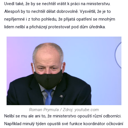
Uvedl také, že by se nechtěl vrátit k práci na ministerstvu.
Alespoň by to nechtěl dělat dobrovolně. Vysvětlil, že je to
nepříjemné i z toho pohledu, že přijatá opatření se mnohým
lidem nelíbí a přicházejí protestovat pod dům úředníka.
Roman Prymula / Zdroj: youtube.com
Nelíbí se mu ale ani to, že ministerstvo opouští různí odborníci.
Například minulý týden opustili své funkce koordinátor očkování