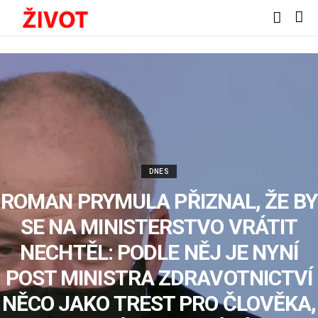
DNES
ROMAN PRYMULA PŘIZNAL, ŽE BY
SE NA MINISTERSTVO VRÁTIT
NECHTĚL: PODLE NĚJ JE NYNÍ
POST MINISTRA ZDRAVOTNICTVÍ
NĚCO JAKO TREST PRO ČLOVĚKA,