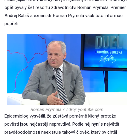
opět bývalý šéf resortu zdravotnictví Roman Prymula. Premiér
Andrej Babiš a exministr Roman Prymula však tuto informaci
popřeli.
Roman Prymula / Zdroj: youtube.com
Epidemiolog vysvětlil, že zůstává poměrně klidný, protože
pověsti jsou nejčastěji nepravdivé. Podle něj nyní s největší
pravděpodobností neexistuje takový člověk, který by chtěl