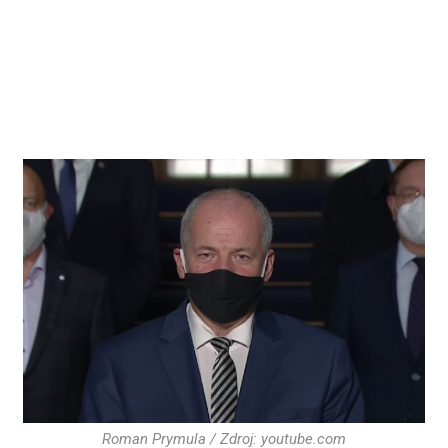
Roman Prymula / Zdroj: youtube.com