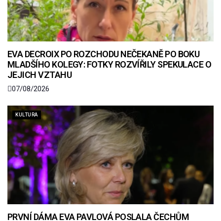
EVA DECROIX PO ROZCHODU NEČEKANĚ PO BOKU
MLADŠÍHO KOLEGY: FOTKY ROZVÍŘILY SPEKULACE O
JEJICH VZTAHU
07/08/2026
KULTURA
PRVNÍ DÁMA EVA PAVLOVÁ POSLALA ČECHŮM