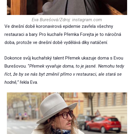
Eva Burešová/Zdroj: instagram.com
Ve dnešní době koronavirová epidemie zavřela všechny
restauraci a bary. Pro kuchaře Přemka Forejta je to náročná
doba, protože ve dnešní době vydělává díky natáčení.
Dokonce svůj kuchařský talent Přemek ukazuje doma s Evou
Burešovou. “
Přemek vyvařuje doma, to je jasné. Nemohu tedy
říct, že by se nás byt změnil přímo v restauraci, ale stará se
hodně,”
řekla Eva.