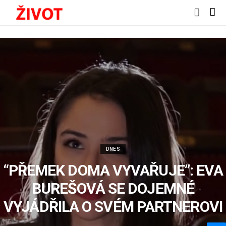
DNES
“PŘEMEK DOMA VYVAŘUJE”: EVA
BUREŠOVÁ SE DOJEMNÉ
VYJÁDŘILA O SVÉM PARTNEROVI