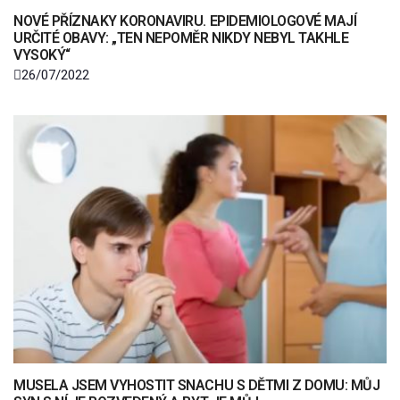
NOVÉ PŘÍZNAKY KORONAVIRU. EPIDEMIOLOGOVÉ MAJÍ
URČITÉ OBAVY: „TEN NEPOMĚR NIKDY NEBYL TAKHLE
VYSOKÝ“
26/07/2022
MUSELA JSEM VYHOSTIT SNACHU S DĚTMI Z DOMU: MŮJ