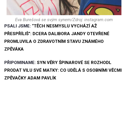
Eva Burešová se svým synem/Zdroj: instagram.com
PSALI JSME:
“TĚCH NESMYSLU VYCHÁZÍ AŽ
PŘESPŘÍLIŠ”: DCERA DALIBORA JANDY OTEVŘENÉ
PROMLUVILA O ZDRAVOTNÍM STAVU ZNÁMÉHO
ZPĚVÁKA
PŘIPOMINAME:
SYN VĚRY ŠPINAROVÉ SE ROZHODL
PRODAT VILU SVÉ MATKY: CO UDĚLÁ S OSOBNÍMI VĚCMI
ZPĚVAČKY ADAM PAVLÍK