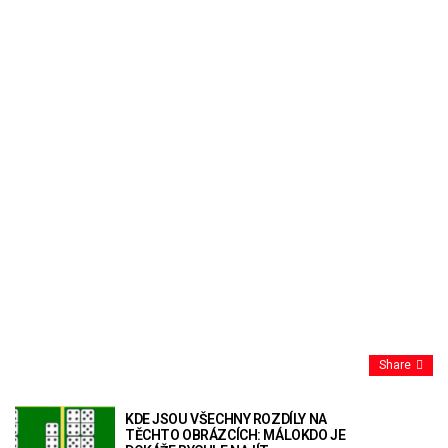
Share
KDE JSOU VŠECHNY ROZDÍLY NA
TĚCHTO OBRÁZCÍCH: MÁLOKDO JE