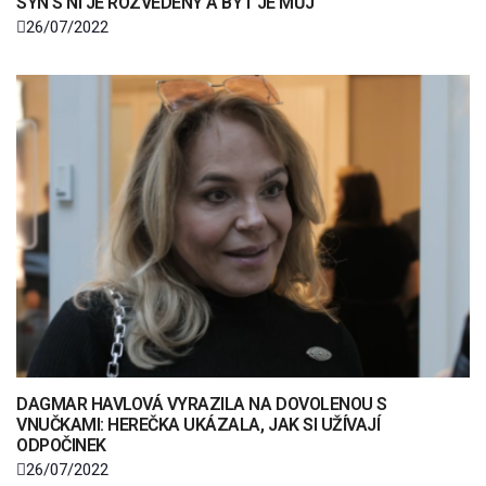
SYN S NÍ JE ROZVEDENÝ A BYT JE MŮJ
26/07/2022
DAGMAR HAVLOVÁ VYRAZILA NA DOVOLENOU S
VNUČKAMI: HEREČKA UKÁZALA, JAK SI UŽÍVAJÍ
ODPOČINEK
26/07/2022