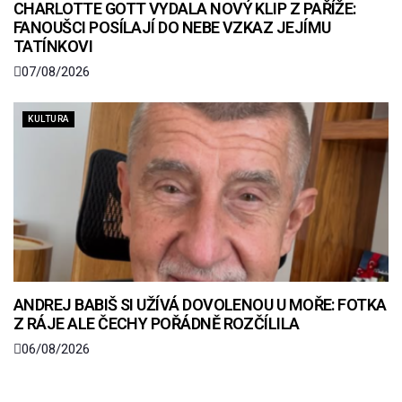
CHARLOTTE GOTT VYDALA NOVÝ KLIP Z PAŘÍŽE:
FANOUŠCI POSÍLAJÍ DO NEBE VZKAZ JEJÍMU
TATÍNKOVI
07/08/2026
KULTURA
ANDREJ BABIŠ SI UŽÍVÁ DOVOLENOU U MOŘE: FOTKA
Z RÁJE ALE ČECHY POŘÁDNĚ ROZČÍLILA
06/08/2026