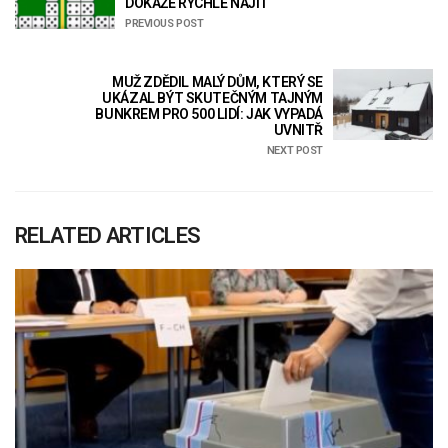
DOKÁŽE RYCHLE NAJÍT
PREVIOUS POST
MUŽ ZDĚDIL MALÝ DŮM, KTERÝ SE
UKÁZAL BÝT SKUTEČNÝM TAJNÝM
BUNKREM PRO 500 LIDÍ: JAK VYPADÁ
UVNITŘ
NEXT POST
RELATED ARTICLES