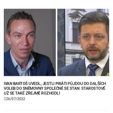
IVAN BARTOŠ UVEDL, JESTLI PIRÁTI PŮJDOU DO DALŠÍCH
VOLEB DO SNĚMOVNY SPOLEČNĚ SE STAN: STAROSTOVÉ
UŽ SE TAKÉ ZŘEJMĚ ROZHODLI
26/07/2022