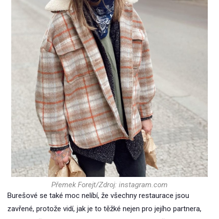
Přemek Forejt/Zdroj: instagram.com
Burešové se také moc nelíbí, že všechny restaurace jsou
zavřené, protože vidí, jak je to těžké nejen pro jejího partnera,