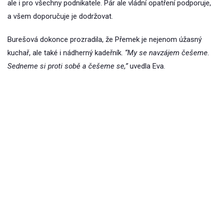
ale i pro všechny podnikatele. Pár ale vládní opatření podporuje,
a všem doporučuje je dodržovat.
Burešová dokonce prozradila, že Přemek je nejenom úžasný
kuchař, ale také i nádherný kadeřník.
“My se navzájem češeme.
Sedneme si proti sobě a češeme se,”
uvedla Eva.