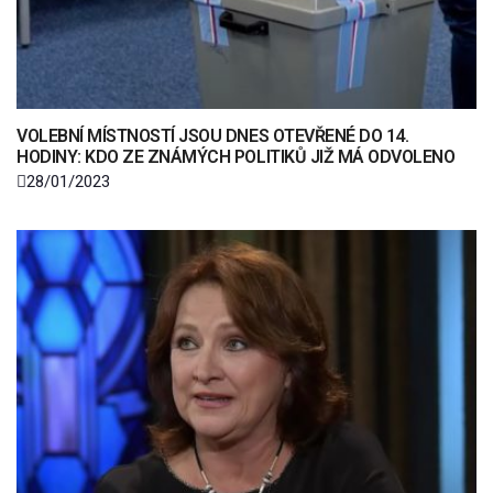
VOLEBNÍ MÍSTNOSTÍ JSOU DNES OTEVŘENÉ DO 14.
HODINY: KDO ZE ZNÁMÝCH POLITIKŮ JIŽ MÁ ODVOLENO
28/01/2023