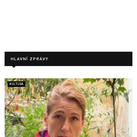
HLAVNÍ ZPRÁVY
KULTURA