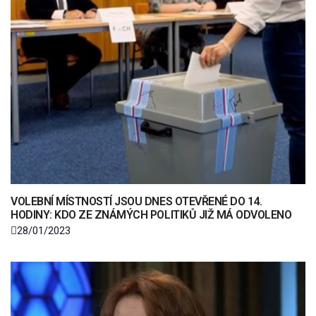
VOLEBNÍ MÍSTNOSTÍ JSOU DNES OTEVŘENÉ DO 14.
HODINY: KDO ZE ZNÁMÝCH POLITIKŮ JIŽ MÁ ODVOLENO
28/01/2023