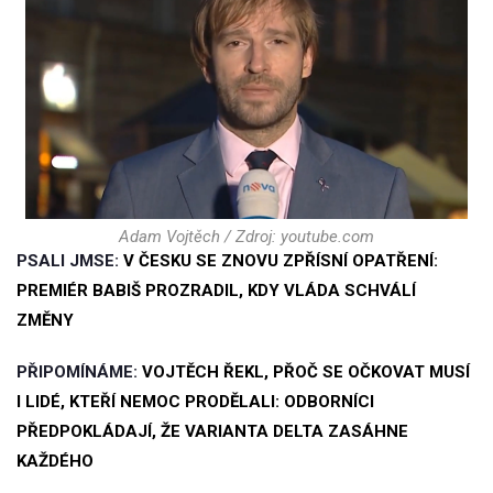
Adam Vojtěch / Zdroj: youtube.com
PSALI JMSE:
V ČESKU SE ZNOVU ZPŘÍSNÍ OPATŘENÍ:
PREMIÉR BABIŠ PROZRADIL, KDY VLÁDA SCHVÁLÍ
ZMĚNY
PŘIPOMÍNÁME:
VOJTĚCH ŘEKL, PŘOČ SE OČKOVAT MUSÍ
I LIDÉ, KTEŘÍ NEMOC PRODĚLALI: ODBORNÍCI
PŘEDPOKLÁDAJÍ, ŽE VARIANTA DELTA ZASÁHNE
KAŽDÉHO