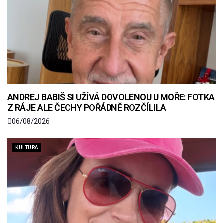
ANDREJ BABIŠ SI UŽÍVÁ DOVOLENOU U MOŘE: FOTKA
Z RÁJE ALE ČECHY POŘÁDNĚ ROZČÍLILA
06/08/2026
KULTURA