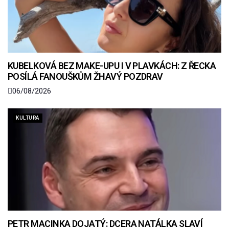
KUBELKOVÁ BEZ MAKE-UPU I V PLAVKÁCH: Z ŘECKA
POSÍLÁ FANOUŠKŮM ŽHAVÝ POZDRAV
06/08/2026
KULTURA
PETR MACINKA DOJATÝ: DCERA NATÁLKA SLAVÍ