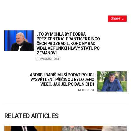
Share
„TO BY MOHLA BÝT DOBRÁ
PREZIDENTKA“: FRANTIŠEK RINGO
ČECH PROZRADIL, KOHO BY RÁD
VIDĚL VE FUNKCI HLAVY STÁTU PO
ZEMANOVI
PREVIOUS POST
ANDREJ BABIŠ MUSÍ PODAT POLICII
VYSVĚTLENÍ: PŘÍČINOU BYLO JEHO
VIDEO, JAK JEL PO DÁLNICI D1
NEXT POST
RELATED ARTICLES