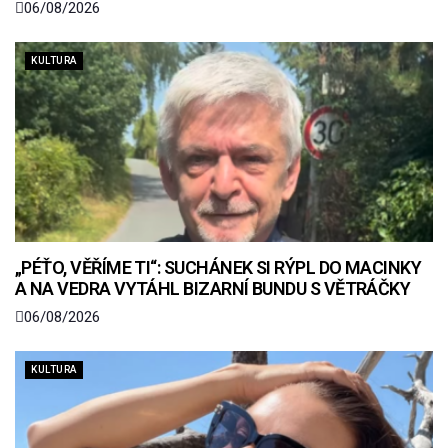
06/08/2026
KULTURA
„PÉŤO, VĚŘÍME TI“: SUCHÁNEK SI RÝPL DO MACINKY
A NA VEDRA VYTÁHL BIZARNÍ BUNDU S VĚTRÁČKY
06/08/2026
KULTURA