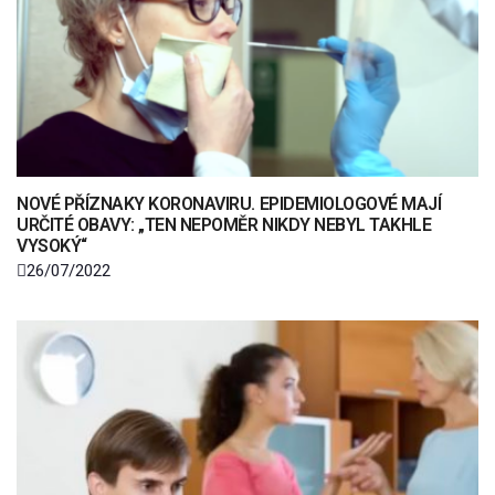
NOVÉ PŘÍZNAKY KORONAVIRU. EPIDEMIOLOGOVÉ MAJÍ
URČITÉ OBAVY: „TEN NEPOMĚR NIKDY NEBYL TAKHLE
VYSOKÝ“
26/07/2022