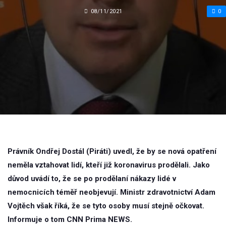
08/11/2021
0
Právník Ondřej Dostál (Piráti) uvedl, že by se nová opatření
neměla vztahovat lidí, kteří již koronavirus prodělali. Jako
důvod uvádí to, že se po prodělaní nákazy lidé v
nemocnicích téměř neobjevují. Ministr zdravotnictví Adam
Vojtěch však říká, že se tyto osoby musí stejně očkovat.
Informuje o tom CNN Prima NEWS.