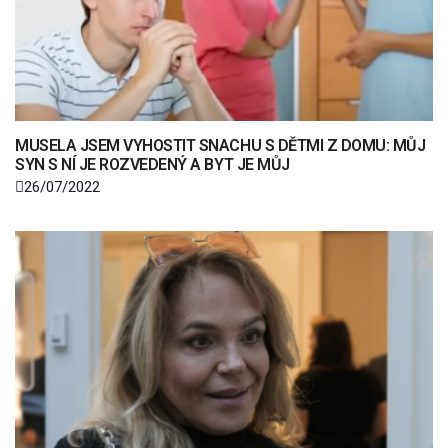
MUSELA JSEM VYHOSTIT SNACHU S DĚTMI Z DOMU: MŮJ
SYN S NÍ JE ROZVEDENÝ A BYT JE MŮJ
26/07/2022