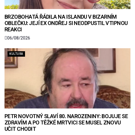
BRZOBOHATÁ ŘÁDILA NA ISLANDU V BIZARNÍM
OBLEČKU: JEJÍ EX ONDŘEJ SI NEODPUSTIL VTIPNOU
REAKCI
06/08/2026
KULTURA
PETR NOVOTNÝ SLAVÍ 80. NAROZENINY: BOJUJE SE
ZDRAVÍM A PO TĚŽKÉ MRTVICI SE MUSEL ZNOVU
UČIT CHODIT