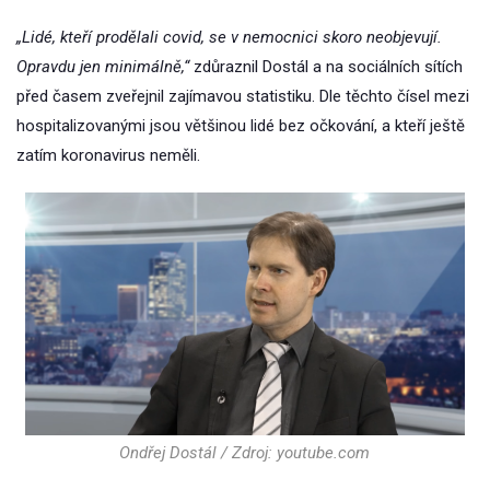
„Lidé, kteří prodělali covid, se v nemocnici skoro neobjevují.
Opravdu jen minimálně,“
zdůraznil Dostál a na sociálních sítích
před časem zveřejnil zajímavou statistiku. Dle těchto čísel mezi
hospitalizovanými jsou většinou lidé bez očkování, a kteří ještě
zatím koronavirus neměli.
Ondřej Dostál / Zdroj: youtube.com