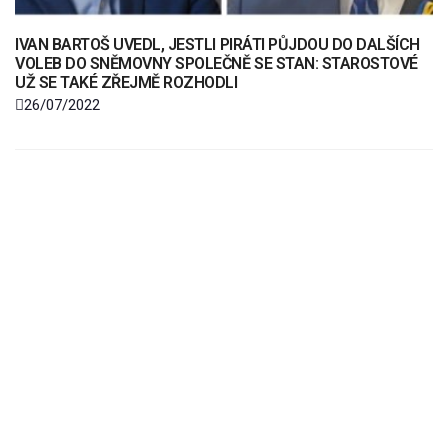
IVAN BARTOŠ UVEDL, JESTLI PIRÁTI PŮJDOU DO DALŠÍCH
VOLEB DO SNĚMOVNY SPOLEČNĚ SE STAN: STAROSTOVÉ
UŽ SE TAKÉ ZŘEJMĚ ROZHODLI
26/07/2022