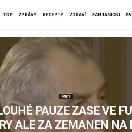
TOP
ZPRÁVY
RECEPTY
ZDRAVÍ
ZAHRANICNI
SV
DNES
LOUHÉ PAUZE ZASE VE FU
RY ALE ZA ZEMANEN NA