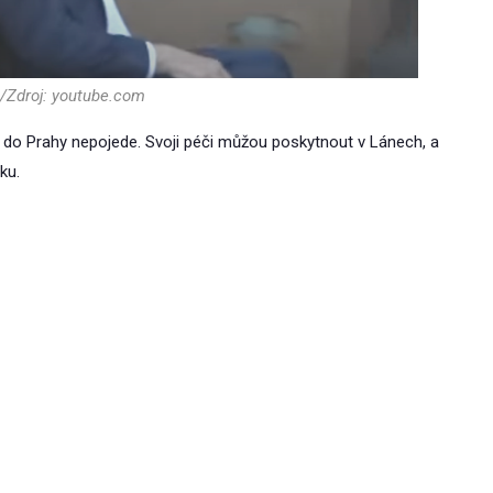
/Zdroj: youtube.com
 do Prahy nepojede. Svoji péči můžou poskytnout v Lánech, a
ku.