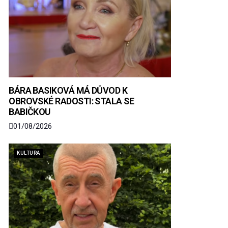
BÁRA BASIKOVÁ MÁ DŮVOD K
OBROVSKÉ RADOSTI: STALA SE
BABIČKOU
01/08/2026
KULTURA