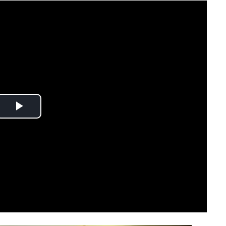
Play
Video