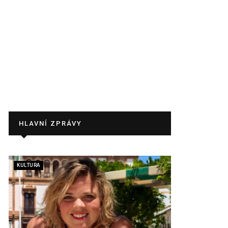
HLAVNÍ ZPRÁVY
KULTURA