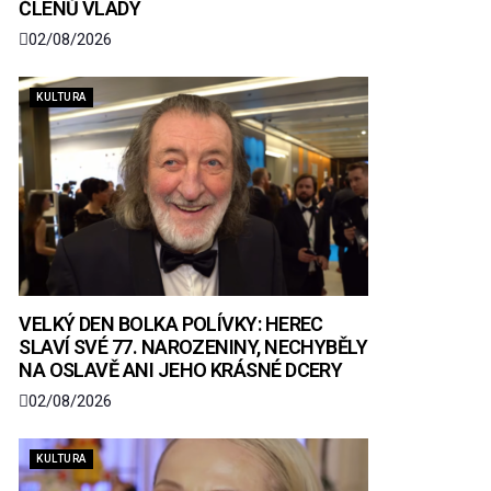
ČLENŮ VLÁDY
02/08/2026
KULTURA
VELKÝ DEN BOLKA POLÍVKY: HEREC
SLAVÍ SVÉ 77. NAROZENINY, NECHYBĚLY
NA OSLAVĚ ANI JEHO KRÁSNÉ DCERY
02/08/2026
KULTURA