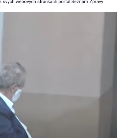
 na svých webových stránkách portál Seznam Zprávy.