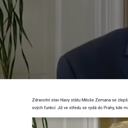
Zdravotní stav hlavy státu Miloše Zemana se zlepši
svých funkcí. Již ve středu se vydá do Prahy, kde má 