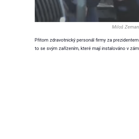
Miloš Zeman
Přitom zdravotnický personál firmy za prezidentem
to se svým zařízením, které mají instalováno v zám