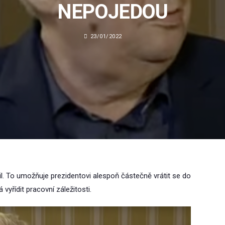
NEPOJEDOU
23/01/2022
l. To umožňuje prezidentovi alespoň částečně vrátit se do
vyřídit pracovní záležitosti.