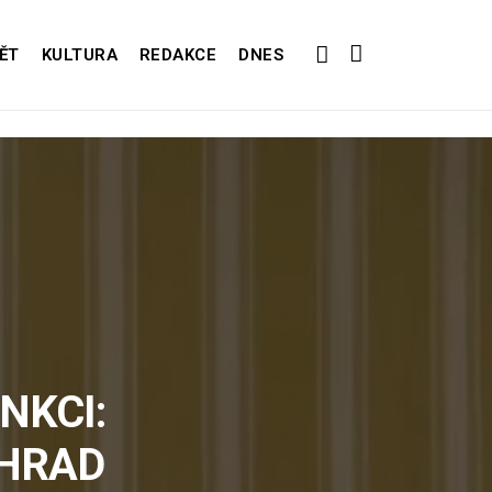
ĚT
KULTURA
REDAKCE
DNES
NKCI:
 HRAD