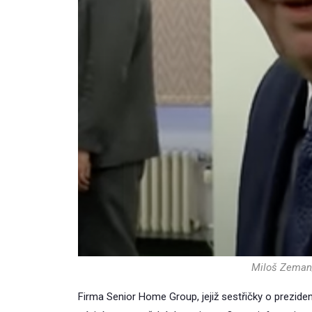
Miloš Zeman
Firma Senior Home Group, jejiž sestřičky o prezident