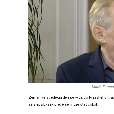
Miloš Zeman
Zeman ve středeční den se vydá do Pražského hradu
se zlepšil, však přece se může stát cokoli.