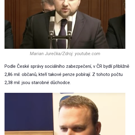
Marian Jurečka/Zdroj: youtube.com
Podle České správy sociálního zabezpečení, v ČR bydlí přibližně
2,86 mil. občanů, kteří takové penze pobírají. Z tohoto počtu
2,38 mil. jsou starobné důchodce.