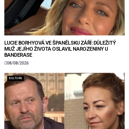
LUCIE BORHYOVÁ VE ŠPANĚLSKU ZÁŘÍ: DŮLEŽITÝ
MUŽ JEJÍHO ŽIVOTA OSLAVIL NAROZENINY U
BANDERASE
08/08/2026
KULTURA