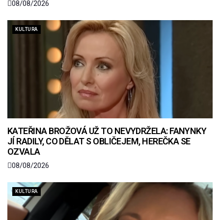
08/08/2026
KULTURA
KATEŘINA BROŽOVÁ UŽ TO NEVYDRŽELA: FANYNKY
JÍ RADILY, CO DĚLAT S OBLIČEJEM, HEREČKA SE
OZVALA
08/08/2026
KULTURA