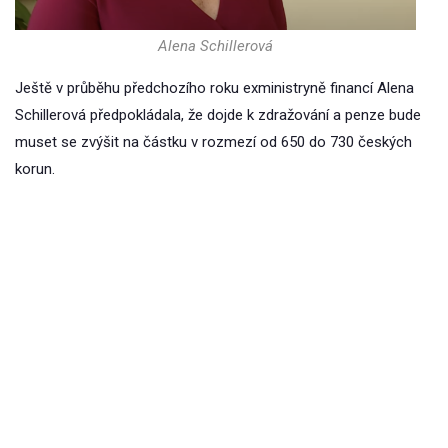
Alena Schillerová
Ještě v průběhu předchozího roku exministryně financí Alena
Schillerová předpokládala, že dojde k zdražování a penze bude
muset se zvýšit na částku v rozmezí od 650 do 730 českých
korun.