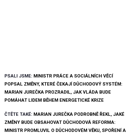
PSALI JSME:
MINISTR PRÁCE A SOCIÁLNÍCH VĚCÍ
POPSAL ZMĚNY, KTERÉ ČEKAJÍ DŮCHODOVÝ SYSTÉM:
MARIAN JUREČKA PROZRADIL, JAK VLÁDA BUDE
POMÁHAT LIDEM BĚHEM ENERGETICKÉ KRIZE
ČTĚTE TAKÉ:
MARIAN JUREČKA PODROBNĚ ŘEKL, JAKÉ
ZMĚNY BUDE OBSAHOVAT DŮCHODOVÁ REFORMA:
MINISTR PROMLUVIL O DŮCHODOVÉM VĚKU, SPOŘENÍ A