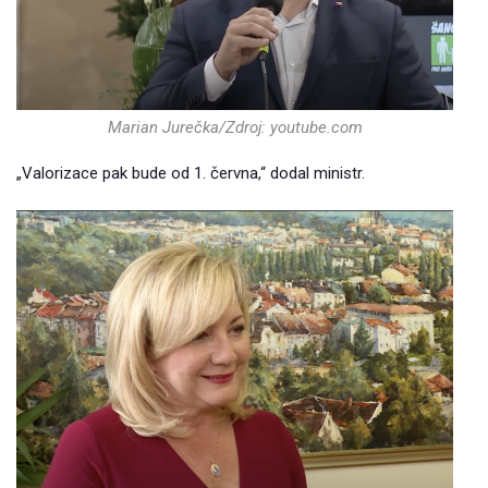
Marian Jurečka/Zdroj: youtube.com
„Valorizace pak bude od 1. června,“ dodal ministr.