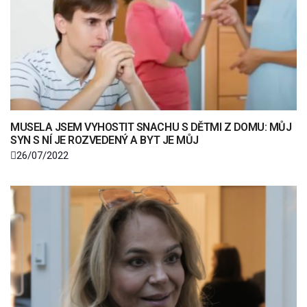
MUSELA JSEM VYHOSTIT SNACHU S DĚTMI Z DOMU: MŮJ
SYN S NÍ JE ROZVEDENÝ A BYT JE MŮJ
26/07/2022