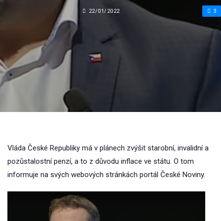
22/01/2022
3
Vláda České Republiky má v plánech zvýšit starobní, invalidní a
pozůstalostní penzí, a to z důvodu inflace ve státu. O tom
informuje na svých webových stránkách portál České Noviny.