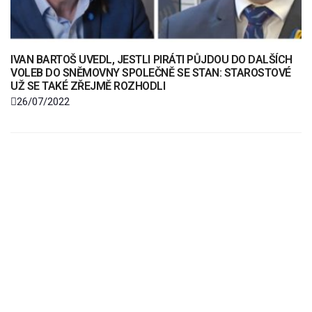
IVAN BARTOŠ UVEDL, JESTLI PIRÁTI PŮJDOU DO DALŠÍCH
VOLEB DO SNĚMOVNY SPOLEČNĚ SE STAN: STAROSTOVÉ
UŽ SE TAKÉ ZŘEJMĚ ROZHODLI
26/07/2022