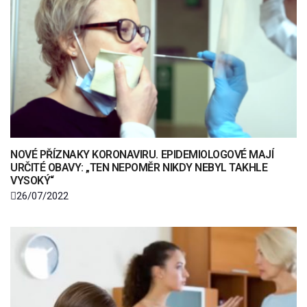
NOVÉ PŘÍZNAKY KORONAVIRU. EPIDEMIOLOGOVÉ MAJÍ
URČITÉ OBAVY: „TEN NEPOMĚR NIKDY NEBYL TAKHLE
VYSOKÝ“
26/07/2022