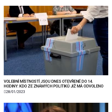
VOLEBNÍ MÍSTNOSTÍ JSOU DNES OTEVŘENÉ DO 14.
HODINY: KDO ZE ZNÁMÝCH POLITIKŮ JIŽ MÁ ODVOLENO
28/01/2023