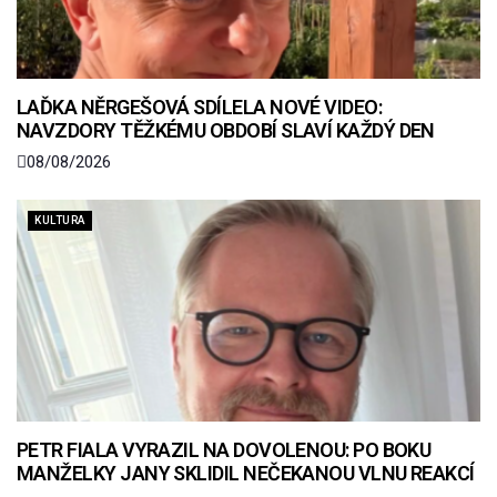
LAĎKA NĚRGEŠOVÁ SDÍLELA NOVÉ VIDEO:
NAVZDORY TĚŽKÉMU OBDOBÍ SLAVÍ KAŽDÝ DEN
08/08/2026
KULTURA
PETR FIALA VYRAZIL NA DOVOLENOU: PO BOKU
MANŽELKY JANY SKLIDIL NEČEKANOU VLNU REAKCÍ