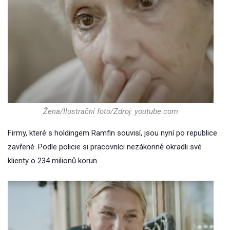
Žena/Ilustrační foto/Zdroj: youtube.com
Firmy, které s holdingem Ramfin souvisí, jsou nyní po republice
zavřené. Podle policie si pracovníci nezákonně okradli své
klienty o 234 milionů korun.