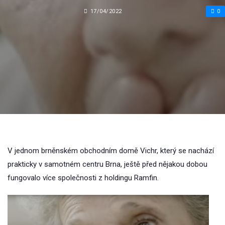
17/04/2022
0
V jednom brněnském obchodním domě Vichr, který se nachází
prakticky v samotném centru Brna, ještě před nějakou dobou
fungovalo více společnosti z holdingu Ramfin.