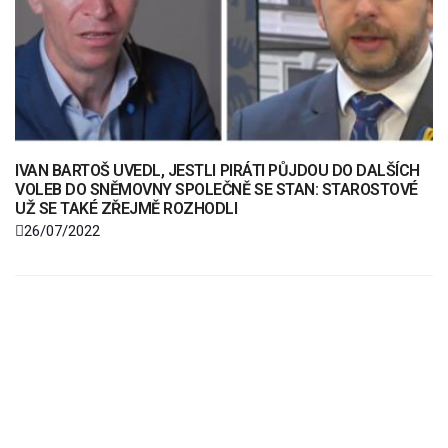
IVAN BARTOŠ UVEDL, JESTLI PIRÁTI PŮJDOU DO DALŠÍCH
VOLEB DO SNĚMOVNY SPOLEČNĚ SE STAN: STAROSTOVÉ
UŽ SE TAKÉ ZŘEJMĚ ROZHODLI
26/07/2022