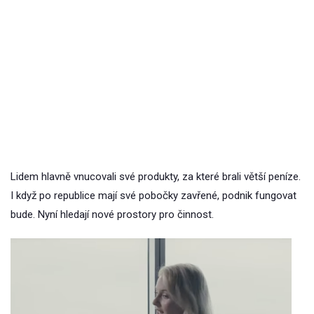
Lidem hlavně vnucovali své produkty, za které brali větší peníze.
I když po republice mají své pobočky zavřené, podnik fungovat
bude. Nyní hledají nové prostory pro činnost.