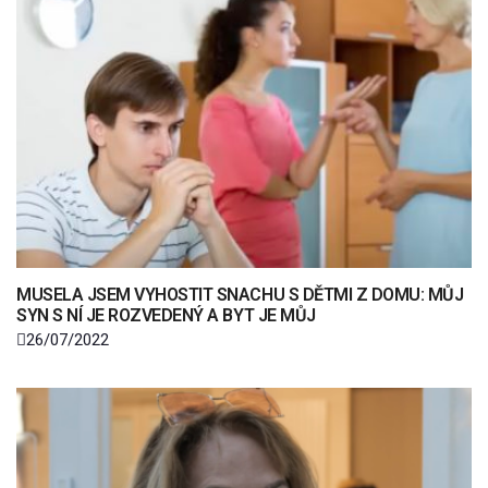
MUSELA JSEM VYHOSTIT SNACHU S DĚTMI Z DOMU: MŮJ
SYN S NÍ JE ROZVEDENÝ A BYT JE MŮJ
26/07/2022