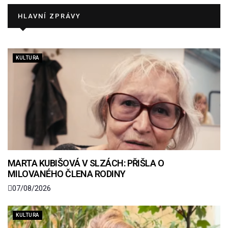
HLAVNÍ ZPRÁVY
KULTURA
MARTA KUBIŠOVÁ V SLZÁCH: PŘIŠLA O
MILOVANÉHO ČLENA RODINY
07/08/2026
KULTURA