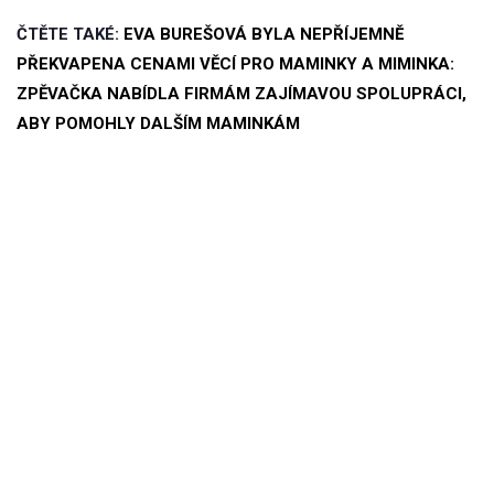
ČTĚTE TAKÉ:
EVA BUREŠOVÁ BYLA NEPŘÍJEMNĚ
PŘEKVAPENA CENAMI VĚCÍ PRO MAMINKY A MIMINKA:
ZPĚVAČKA NABÍDLA FIRMÁM ZAJÍMAVOU SPOLUPRÁCI,
ABY POMOHLY DALŠÍM MAMINKÁM