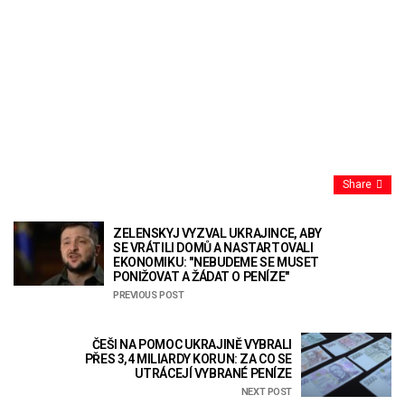
Share
ZELENSKYJ VYZVAL UKRAJINCE, ABY
SE VRÁTILI DOMŮ A NASTARTOVALI
EKONOMIKU: "NEBUDEME SE MUSET
PONIŽOVAT A ŽÁDAT O PENÍZE"
PREVIOUS POST
ČEŠI NA POMOC UKRAJINĚ VYBRALI
PŘES 3,4 MILIARDY KORUN: ZA CO SE
UTRÁCEJÍ VYBRANÉ PENÍZE
NEXT POST