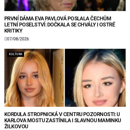
PRVNÍ DÁMA EVA PAVLOVÁ POSLALA ČECHŮM
LETNÍ POSELSTVÍ: DOČKALA SE CHVÁLY I OSTRÉ
KRITIKY
07/08/2026
KULTURA
KORDULA STROPNICKÁ V CENTRU POZORNOSTI: U
KARLOVA MOSTU ZASTÍNILA I SLAVNOU MAMINKU
ŽILKOVOU