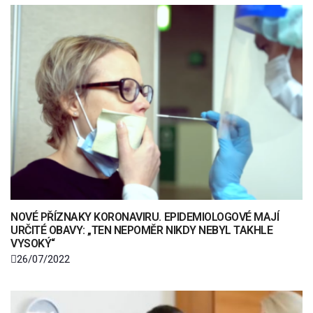
NOVÉ PŘÍZNAKY KORONAVIRU. EPIDEMIOLOGOVÉ MAJÍ
URČITÉ OBAVY: „TEN NEPOMĚR NIKDY NEBYL TAKHLE
VYSOKÝ“
26/07/2022