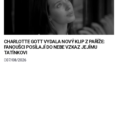
CHARLOTTE GOTT VYDALA NOVÝ KLIP Z PAŘÍŽE:
FANOUŠCI POSÍLAJÍ DO NEBE VZKAZ JEJÍMU
TATÍNKOVI
07/08/2026