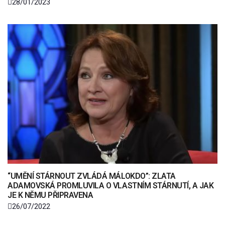
28/01/2023
“UMĚNÍ STÁRNOUT ZVLÁDÁ MÁLOKDO”: ZLATA
ADAMOVSKÁ PROMLUVILA O VLASTNÍM STÁRNUTÍ, A JAK
JE K NĚMU PŘIPRAVENA
26/07/2022