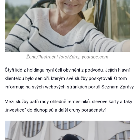
Žena/Ilustrační foto/Zdroj: youtube.com
Čtyři lidé z holdingu nyní čelí obvinění z podvodu. Jejich hlavní
klientelou bylo senioři, kterým své služby poskytovali. O tom
informuje na svých webových stránkách portál Seznam Zprávy.
Mezi služby patří rady ohledně řemeslníků, slevové karty a taky
„investice“ do dluhopisů a další druhy poradenství.