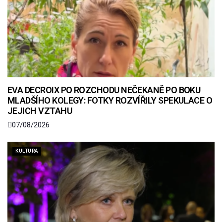
EVA DECROIX PO ROZCHODU NEČEKANĚ PO BOKU
MLADŠÍHO KOLEGY: FOTKY ROZVÍŘILY SPEKULACE O
JEJICH VZTAHU
07/08/2026
KULTURA