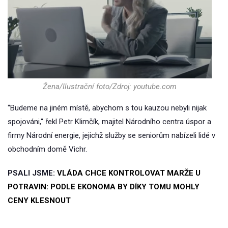
Žena/Ilustrační foto/Zdroj: youtube.com
“Budeme na jiném místě, abychom s tou kauzou nebyli nijak
spojováni,“ řekl Petr Klimčík, majitel Národního centra úspor a
firmy Národní energie, jejichž služby se seniorům nabízeli lidé v
obchodním domě Vichr.
PSALI JSME:
VLÁDA CHCE KONTROLOVAT MARŽE U
POTRAVIN: PODLE EKONOMA BY DÍKY TOMU MOHLY
CENY KLESNOUT