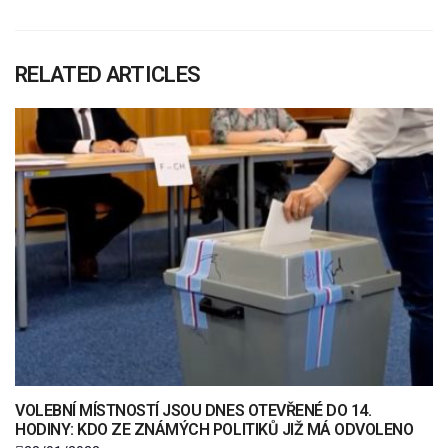
RELATED ARTICLES
VOLEBNÍ MÍSTNOSTÍ JSOU DNES OTEVŘENÉ DO 14.
HODINY: KDO ZE ZNÁMÝCH POLITIKŮ JIŽ MÁ ODVOLENO