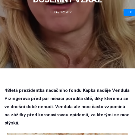
06/02/2021
0
48letá prezidentka nadačního fondu Kapka naděje Vendula
Pizingerová před pár měsíci porodila dítě, díky kterému se
ve dnešní době nenudí. Vendula ale moc často vzpomíná
na zážitky před koronavirovou epidemii, za kterými se moc
stýská.