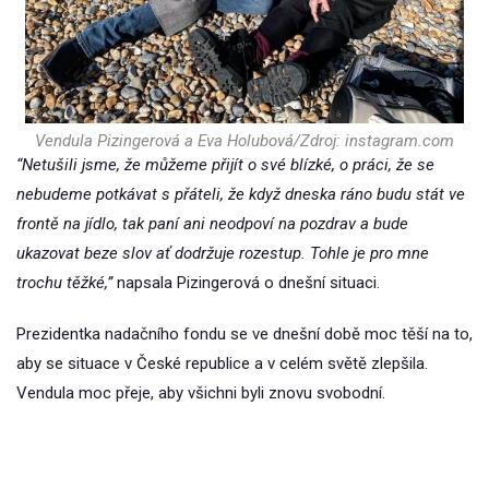
Vendula Pizingerová a Eva Holubová/Zdroj: instagram.com
“Netušili jsme, že můžeme přijít o své blízké, o práci, že se
nebudeme potkávat s přáteli, že když dneska ráno budu stát ve
frontě na jídlo, tak paní ani neodpoví na pozdrav a bude
ukazovat beze slov ať dodržuje rozestup. Tohle je pro mne
trochu těžké,”
napsala Pizingerová o dnešní situaci.
Prezidentka nadačního fondu se ve dnešní době moc těší na to,
aby se situace v České republice a v celém světě zlepšila.
Vendula moc přeje, aby všichni byli znovu svobodní.