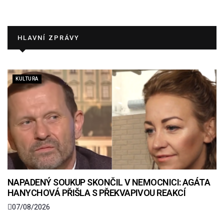
HLAVNÍ ZPRÁVY
KULTURA
NAPADENÝ SOUKUP SKONČIL V NEMOCNICI: AGÁTA
HANYCHOVÁ PŘIŠLA S PŘEKVAPIVOU REAKCÍ
07/08/2026