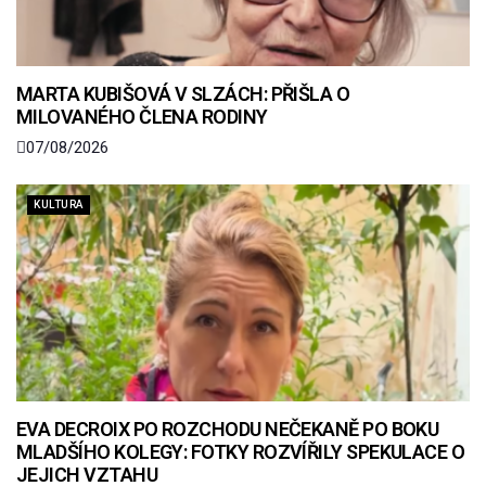
MARTA KUBIŠOVÁ V SLZÁCH: PŘIŠLA O
MILOVANÉHO ČLENA RODINY
07/08/2026
KULTURA
EVA DECROIX PO ROZCHODU NEČEKANĚ PO BOKU
MLADŠÍHO KOLEGY: FOTKY ROZVÍŘILY SPEKULACE O
JEJICH VZTAHU