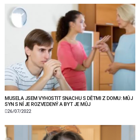
MUSELA JSEM VYHOSTIT SNACHU S DĚTMI Z DOMU: MŮJ
SYN S NÍ JE ROZVEDENÝ A BYT JE MŮJ
26/07/2022