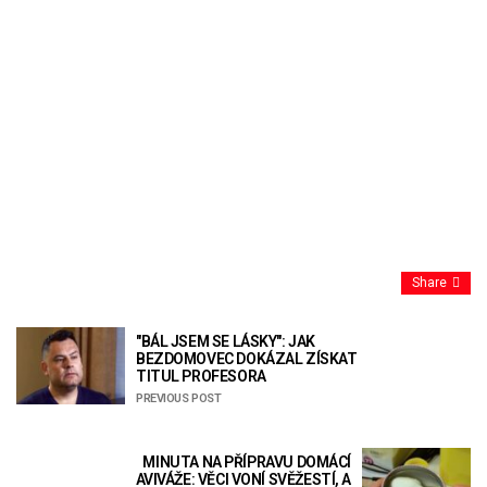
Share
"BÁL JSEM SE LÁSKY": JAK
BEZDOMOVEC DOKÁZAL ZÍSKAT
TITUL PROFESORA
PREVIOUS POST
MINUTA NA PŘÍPRAVU DOMÁCÍ
AVIVÁŽE: VĚCI VONÍ SVĚŽESTÍ, A