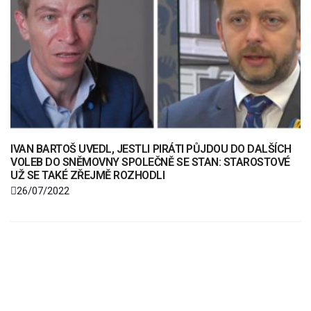
IVAN BARTOŠ UVEDL, JESTLI PIRÁTI PŮJDOU DO DALŠÍCH
VOLEB DO SNĚMOVNY SPOLEČNĚ SE STAN: STAROSTOVÉ
UŽ SE TAKÉ ZŘEJMĚ ROZHODLI
26/07/2022