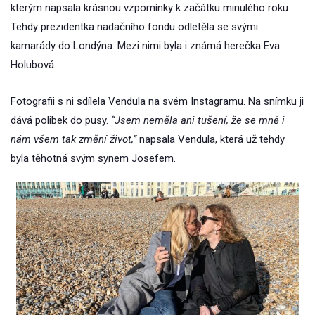
kterým napsala krásnou vzpomínky k začátku minulého roku.
Tehdy prezidentka nadačního fondu odletěla se svými
kamarády do Londýna. Mezi nimi byla i známá herečka Eva
Holubová.
Fotografii s ni sdílela Vendula na svém Instagramu. Na snímku ji
dává polibek do pusy.
“Jsem neměla ani tušení, že se mně i
nám všem tak změní život,”
napsala Vendula, která už tehdy
byla těhotná svým synem Josefem.