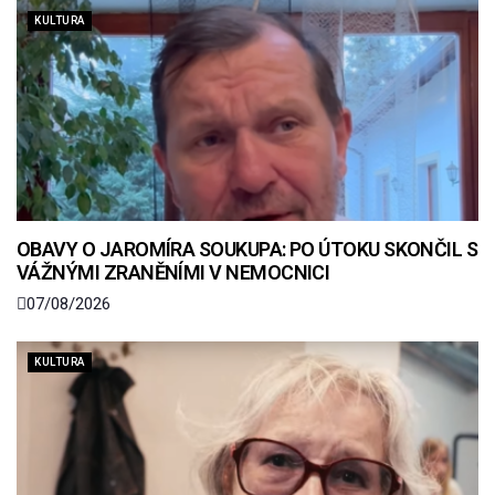
KULTURA
OBAVY O JAROMÍRA SOUKUPA: PO ÚTOKU SKONČIL S
VÁŽNÝMI ZRANĚNÍMI V NEMOCNICI
07/08/2026
KULTURA