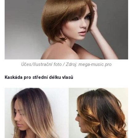
Účes/Ilustrační foto / Zdroj: mega-music.pro
Kaskáda pro střední délku vlasů