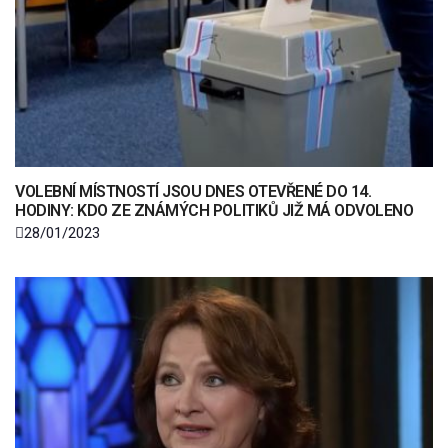
VOLEBNÍ MÍSTNOSTÍ JSOU DNES OTEVŘENÉ DO 14.
HODINY: KDO ZE ZNÁMÝCH POLITIKŮ JIŽ MÁ ODVOLENO
28/01/2023