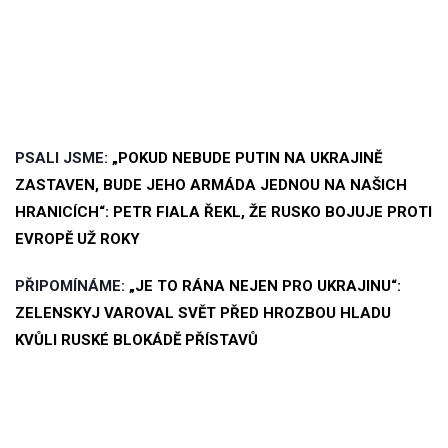
PSALI JSME:
„POKUD NEBUDE PUTIN NA UKRAJINĚ
ZASTAVEN, BUDE JEHO ARMÁDA JEDNOU NA NAŠICH
HRANICÍCH“: PETR FIALA ŘEKL, ŽE RUSKO BOJUJE PROTI
EVROPĚ UŽ ROKY
PŘIPOMÍNÁME:
„JE TO RÁNA NEJEN PRO UKRAJINU“:
ZELENSKYJ VAROVAL SVĚT PŘED HROZBOU HLADU
KVŮLI RUSKÉ BLOKÁDĚ PŘÍSTAVŮ