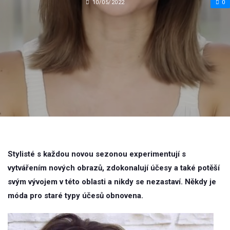
10/05/2022
0
Stylisté s každou novou sezonou experimentují s
vytvářením nových obrazů, zdokonalují účesy a také potěší
svým vývojem v této oblasti a nikdy se nezastaví. Někdy je
móda pro staré typy účesů obnovena.