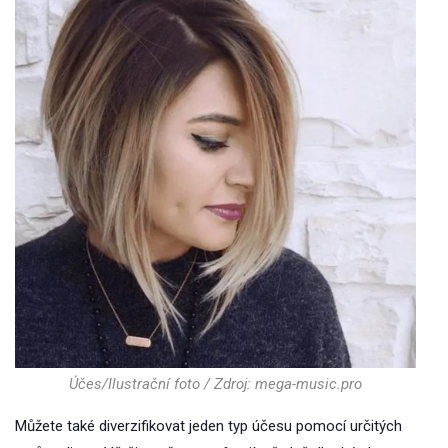
Účes/Ilustrační foto / Zdroj: mega-music.pro
Můžete také diverzifikovat jeden typ účesu pomocí určitých