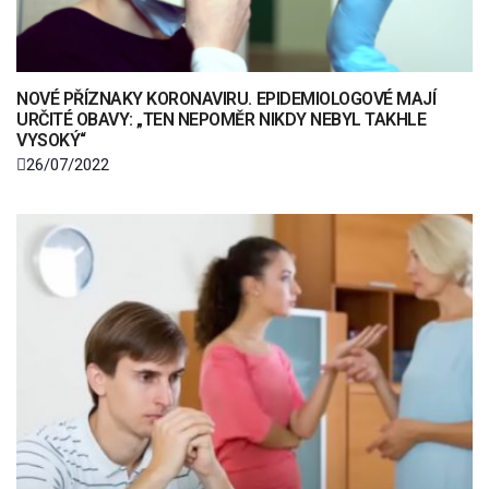
NOVÉ PŘÍZNAKY KORONAVIRU. EPIDEMIOLOGOVÉ MAJÍ
URČITÉ OBAVY: „TEN NEPOMĚR NIKDY NEBYL TAKHLE
VYSOKÝ“
26/07/2022