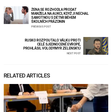
ŽENA SE ROZHODLA PRODAT
MANŽELA NA AUKCI, KDYŽ JI NECHAL
SAMOTNOU S DĚTMI BĚHEM
ŠKOLNÍCH PRÁZDNIN
PREVIOUS POST
RUSKO ROZPOUTALO VÁLKU PROTI
CELÉ SJEDNOCENÉ EVROPĚ,
PROHLÁSIL VOLODYMYR ZELENSKYJ
NEXT POST
RELATED ARTICLES