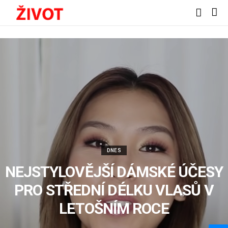
DNES
NEJSTYLOVĚJŠÍ DÁMSKÉ ÚČESY
PRO STŘEDNÍ DÉLKU VLASŮ V
LETOŠNÍM ROCE