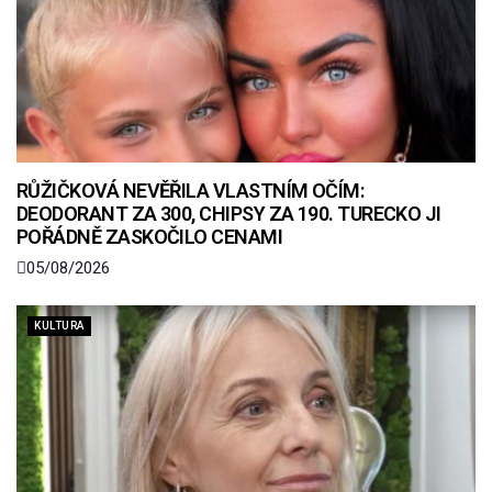
RŮŽIČKOVÁ NEVĚŘILA VLASTNÍM OČÍM:
DEODORANT ZA 300, CHIPSY ZA 190. TURECKO JI
POŘÁDNĚ ZASKOČILO CENAMI
05/08/2026
KULTURA