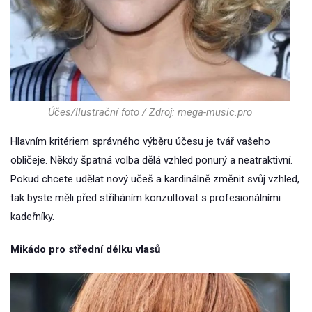
Účes/Ilustrační foto / Zdroj: mega-music.pro
Hlavním kritériem správného výběru účesu je tvář vašeho
obličeje. Někdy špatná volba dělá vzhled ponurý a neatraktivní.
Pokud chcete udělat nový učeš a kardinálně změnit svůj vzhled,
tak byste měli před stříháním konzultovat s profesionálními
kadeřníky.
Mikádo pro střední délku vlasů