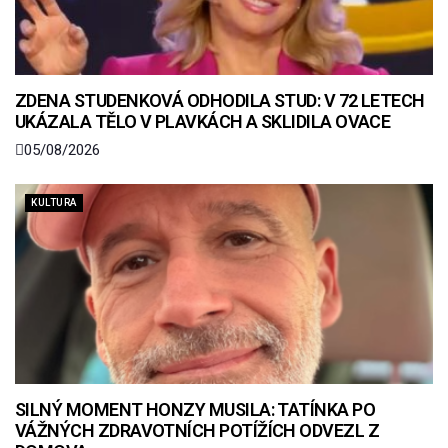
ZDENA STUDENKOVÁ ODHODILA STUD: V 72 LETECH
UKÁZALA TĚLO V PLAVKÁCH A SKLIDILA OVACE
05/08/2026
KULTURA
SILNÝ MOMENT HONZY MUSILA: TATÍNKA PO
VÁŽNÝCH ZDRAVOTNÍCH POTÍŽÍCH ODVEZL Z