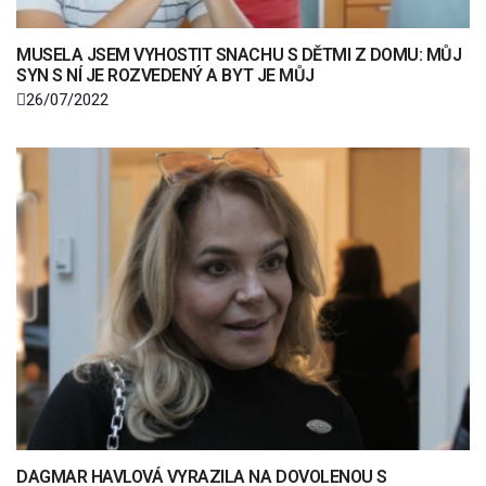
MUSELA JSEM VYHOSTIT SNACHU S DĚTMI Z DOMU: MŮJ
SYN S NÍ JE ROZVEDENÝ A BYT JE MŮJ
26/07/2022
DAGMAR HAVLOVÁ VYRAZILA NA DOVOLENOU S