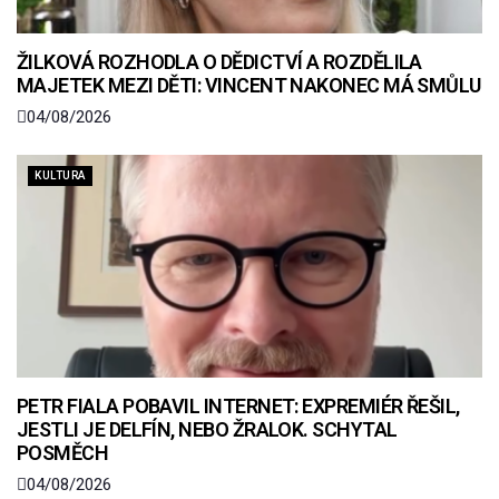
ŽILKOVÁ ROZHODLA O DĚDICTVÍ A ROZDĚLILA
MAJETEK MEZI DĚTI: VINCENT NAKONEC MÁ SMŮLU
04/08/2026
KULTURA
PETR FIALA POBAVIL INTERNET: EXPREMIÉR ŘEŠIL,
JESTLI JE DELFÍN, NEBO ŽRALOK. SCHYTAL
POSMĚCH
04/08/2026