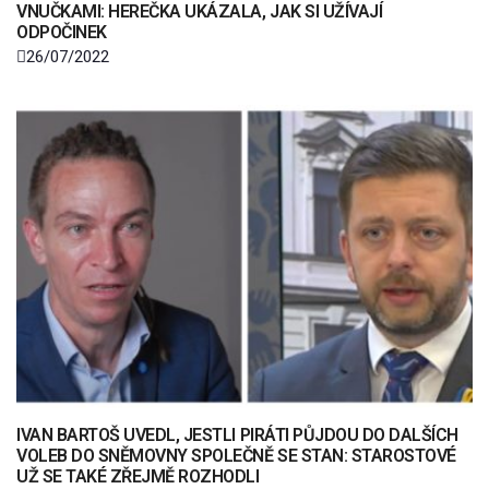
VNUČKAMI: HEREČKA UKÁZALA, JAK SI UŽÍVAJÍ
ODPOČINEK
26/07/2022
IVAN BARTOŠ UVEDL, JESTLI PIRÁTI PŮJDOU DO DALŠÍCH
VOLEB DO SNĚMOVNY SPOLEČNĚ SE STAN: STAROSTOVÉ
UŽ SE TAKÉ ZŘEJMĚ ROZHODLI