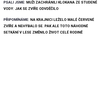
PSALI JSME:
MUŽI ZACHRÁNILI KLOKANA ZE STUDENÉ
VODY: JAK SE ZVÍŘE ODVDĚČILO
PŘIPOMÍNÁME:
NA KRAJNICI LEŽELO MALÉ ČERVENÉ
ZVÍŘE A NEHÝBALO SE. PAK ALE TOTO NÁHODNÉ
SETKÁNÍ V LESE ZMĚNILO ŽIVOT CELÉ RODINĚ