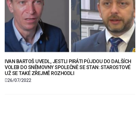
IVAN BARTOŠ UVEDL, JESTLI PIRÁTI PŮJDOU DO DALŠÍCH
VOLEB DO SNĚMOVNY SPOLEČNĚ SE STAN: STAROSTOVÉ
UŽ SE TAKÉ ZŘEJMĚ ROZHODLI
26/07/2022