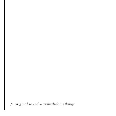
♬ original sound – animalsdoingthings