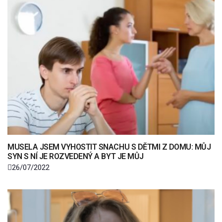
MUSELA JSEM VYHOSTIT SNACHU S DĚTMI Z DOMU: MŮJ
SYN S NÍ JE ROZVEDENÝ A BYT JE MŮJ
26/07/2022