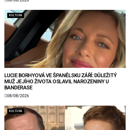
KULTURA
LUCIE BORHYOVÁ VE ŠPANĚLSKU ZÁŘÍ: DŮLEŽITÝ
MUŽ JEJÍHO ŽIVOTA OSLAVIL NAROZENINY U
BANDERASE
08/08/2026
KULTURA