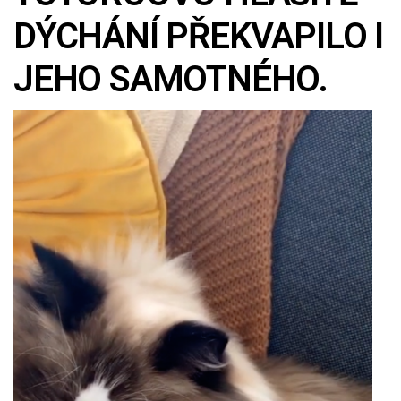
DÝCHÁNÍ PŘEKVAPILO I
JEHO SAMOTNÉHO.