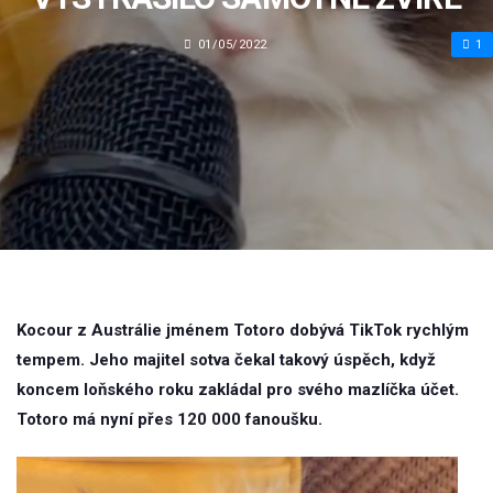
01/05/2022
1
Kocour z Austrálie jménem Totoro dobývá TikTok rychlým
tempem. Jeho majitel sotva čekal takový úspěch, když
koncem loňského roku zakládal pro svého mazlíčka účet.
Totoro má nyní přes 120 000 fanoušku.