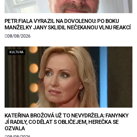
PETR FIALA VYRAZIL NA DOVOLENOU: PO BOKU
MANŽELKY JANY SKLIDIL NEČEKANOU VLNU REAKCÍ
08/08/2026
KULTURA
KATEŘINA BROŽOVÁ UŽ TO NEVYDRŽELA: FANYNKY
JÍ RADILY, CO DĚLAT S OBLIČEJEM, HEREČKA SE
OZVALA
08/08/2026