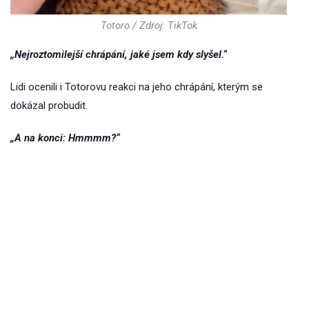
Totoro / Zdroj: TikTok
„Nejroztomilejší chrápání, jaké jsem kdy slyšel.“
Lidi ocenili i Totorovu reakci na jeho chrápání, kterým se
dokázal probudit.
„A na konci: Hmmmm?“