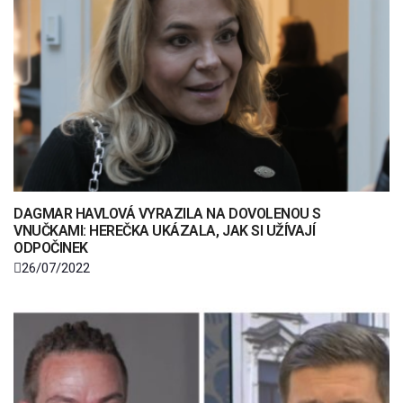
DAGMAR HAVLOVÁ VYRAZILA NA DOVOLENOU S
VNUČKAMI: HEREČKA UKÁZALA, JAK SI UŽÍVAJÍ
ODPOČINEK
26/07/2022