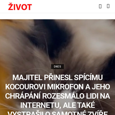
DNES
MAJITEL PŘINESL SPÍCÍMU
KOCOUROVI MIKROFON A JEHO
CHRÁPÁNÍ ROZESMÁLO LIDI NA
INTERNETU, ALE TAKÉ
VYSTRAŠILO SAMOTNÉ ZVÍŘE