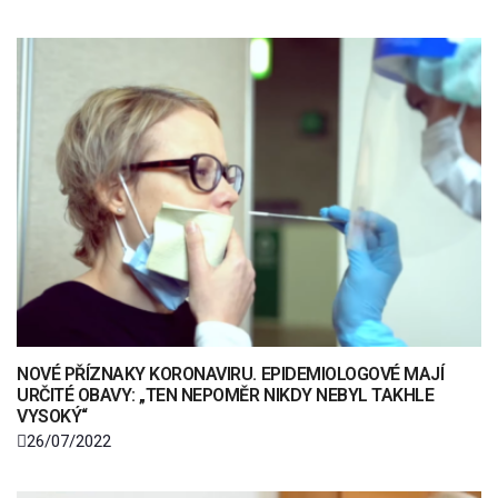
NOVÉ PŘÍZNAKY KORONAVIRU. EPIDEMIOLOGOVÉ MAJÍ
URČITÉ OBAVY: „TEN NEPOMĚR NIKDY NEBYL TAKHLE
VYSOKÝ“
26/07/2022