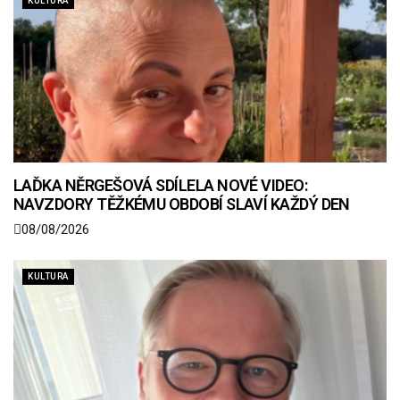
KULTURA
LAĎKA NĚRGEŠOVÁ SDÍLELA NOVÉ VIDEO:
NAVZDORY TĚŽKÉMU OBDOBÍ SLAVÍ KAŽDÝ DEN
08/08/2026
KULTURA