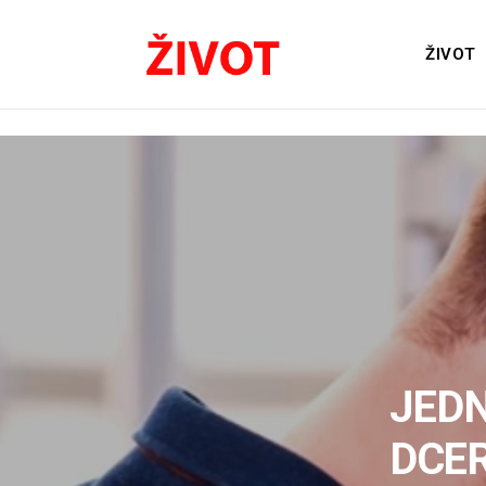
ŽIVOT
JED
DCE