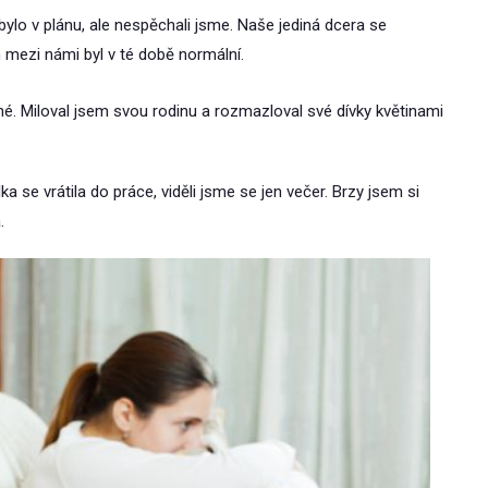
ylo v plánu, ale nespěchali jsme. Naše jediná dcera se
h mezi námi byl v té době normální.
é. Miloval jsem svou rodinu a rozmazloval své dívky květinami
elka se vrátila do práce, viděli jsme se jen večer. Brzy jsem si
.