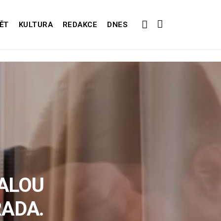
ĚT
KULTURA
REDAKCE
DNES
ALOU
ADA.