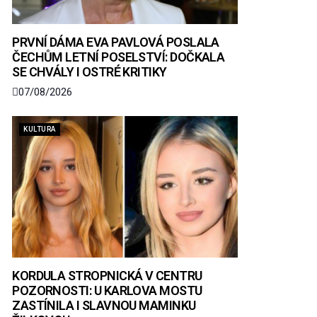
PRVNÍ DÁMA EVA PAVLOVÁ POSLALA
ČECHŮM LETNÍ POSELSTVÍ: DOČKALA
SE CHVÁLY I OSTRÉ KRITIKY
07/08/2026
KULTURA
KORDULA STROPNICKÁ V CENTRU
POZORNOSTI: U KARLOVA MOSTU
ZASTÍNILA I SLAVNOU MAMINKU