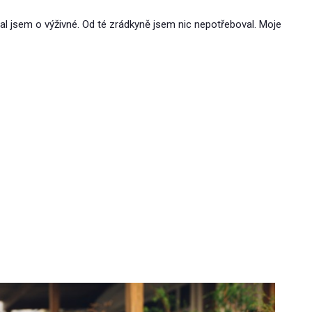
al jsem o výživné. Od té zrádkyně jsem nic nepotřeboval. Moje