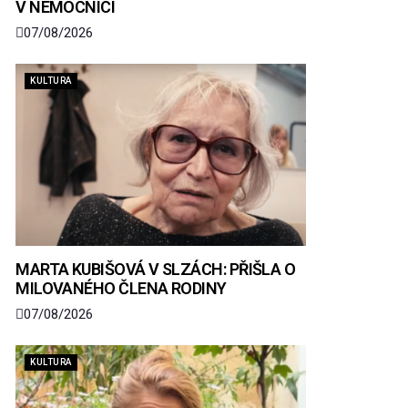
V NEMOCNICI
07/08/2026
KULTURA
MARTA KUBIŠOVÁ V SLZÁCH: PŘIŠLA O
MILOVANÉHO ČLENA RODINY
07/08/2026
KULTURA