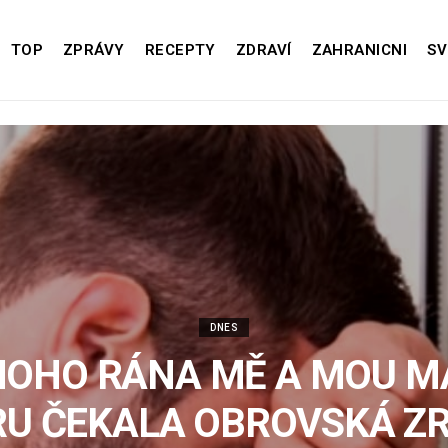
TOP
ZPRÁVY
RECEPTY
ZDRAVÍ
ZAHRANICNI
SV
DNES
NOHO RÁNA MĚ A MOU M
RU ČEKALA OBROVSKÁ ZR