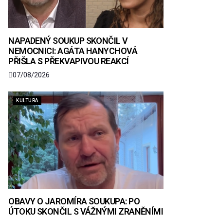
NAPADENÝ SOUKUP SKONČIL V
NEMOCNICI: AGÁTA HANYCHOVÁ
PŘIŠLA S PŘEKVAPIVOU REAKCÍ
07/08/2026
KULTURA
OBAVY O JAROMÍRA SOUKUPA: PO
ÚTOKU SKONČIL S VÁŽNÝMI ZRANĚNÍMI