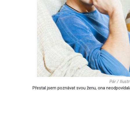
Pár / Ilustr
Přestal jsem poznávat svou ženu, ona neodpovídal