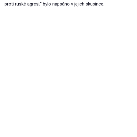
proti ruské agresi,“ bylo napsáno v jejich skupince.