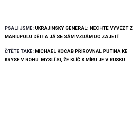
PSALI JSME:
UKRAJINSKÝ GENERÁL: NECHTE VYVÉZT Z
MARIUPOLU DĚTI A JÁ SE SÁM VZDÁM DO ZAJETÍ
ČTĚTE TAKÉ:
MICHAEL KOCÁB PŘIROVNAL PUTINA KE
KRYSE V ROHU: MYSLÍ SI, ŽE KLÍČ K MÍRU JE V RUSKU