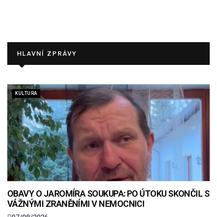
HLAVNÍ ZPRÁVY
KULTURA
OBAVY O JAROMÍRA SOUKUPA: PO ÚTOKU SKONČIL S
VÁŽNÝMI ZRANĚNÍMI V NEMOCNICI