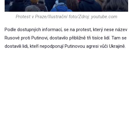
Protest v Praze/Ilustrační foto/Zdroj: youtube.com
Podle dostupných informací, se na protest, který nese název
Rusové proti Putinovi, dostavilo přibližně tři tisíce lidí. Tam se
dostavili lidi, kteří nepodporují Putinovou agresi vůči Ukrajině.