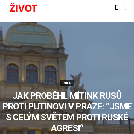
DNES
JAK PROBĚHL MÍTINK RUSŮ
PROTI PUTINOVI V PRAZE: “JSME
S CELÝM SVĚTEM PROTI RUSKÉ
AGRESI“