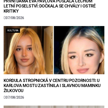
PRVNÍ DÁMA EVA PAVLOVÁ POSLALA ČECHŮM
LETNÍ POSELSTVÍ: DOČKALA SE CHVÁLY I OSTRÉ
KRITIKY
07/08/2026
KULTURA
KORDULA STROPNICKÁ V CENTRU POZORNOSTI: U
KARLOVA MOSTU ZASTÍNILA I SLAVNOU MAMINKU
ŽILKOVOU
07/08/2026