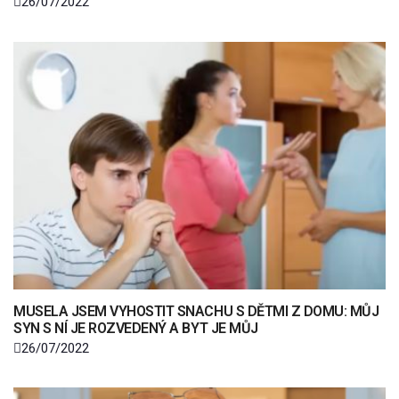
26/07/2022
MUSELA JSEM VYHOSTIT SNACHU S DĚTMI Z DOMU: MŮJ
SYN S NÍ JE ROZVEDENÝ A BYT JE MŮJ
26/07/2022