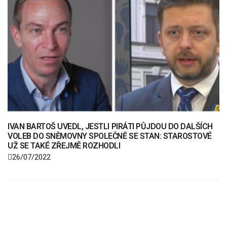
IVAN BARTOŠ UVEDL, JESTLI PIRÁTI PŮJDOU DO DALŠÍCH
VOLEB DO SNĚMOVNY SPOLEČNĚ SE STAN: STAROSTOVÉ
UŽ SE TAKÉ ZŘEJMĚ ROZHODLI
26/07/2022