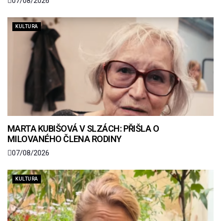
07/08/2026
KULTURA
MARTA KUBIŠOVÁ V SLZÁCH: PŘIŠLA O
MILOVANÉHO ČLENA RODINY
07/08/2026
KULTURA