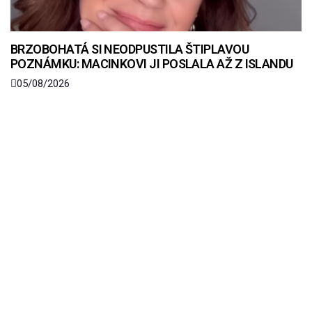
BRZOBOHATÁ SI NEODPUSTILA ŠTIPLAVOU
POZNÁMKU: MACINKOVI JI POSLALA AŽ Z ISLANDU
05/08/2026