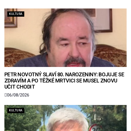
KULTURA
PETR NOVOTNÝ SLAVÍ 80. NAROZENINY: BOJUJE SE
ZDRAVÍM A PO TĚŽKÉ MRTVICI SE MUSEL ZNOVU
UČIT CHODIT
06/08/2026
KULTURA