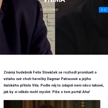
07/12/2021
2
Známý hudebník Felix Slováček se rozhodl promluvit o
vztahu své choti herečky Dagmar Patrasové a jejího
italského přítele Vita. Podle něj to údajně není něco takové,
jak by si někdo mohl myslet. Píše o tom portál Aha!