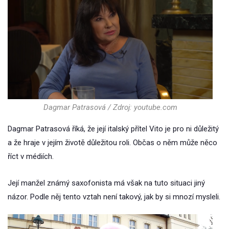
Dagmar Patrasová / Zdroj: youtube.com
Dagmar Patrasová říká, že její italský přítel Vito je pro ni důležitý
a že hraje v jejím životě důležitou roli. Občas o něm může něco
říct v médiích.
Její manžel známý saxofonista má však na tuto situaci jiný
názor. Podle něj tento vztah není takový, jak by si mnozí mysleli.