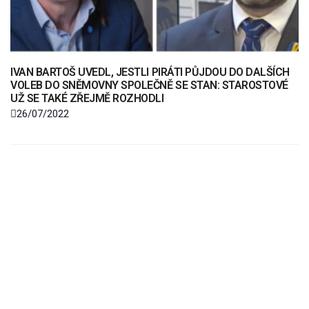
IVAN BARTOŠ UVEDL, JESTLI PIRÁTI PŮJDOU DO DALŠÍCH
VOLEB DO SNĚMOVNY SPOLEČNĚ SE STAN: STAROSTOVÉ
UŽ SE TAKÉ ZŘEJMĚ ROZHODLI
26/07/2022