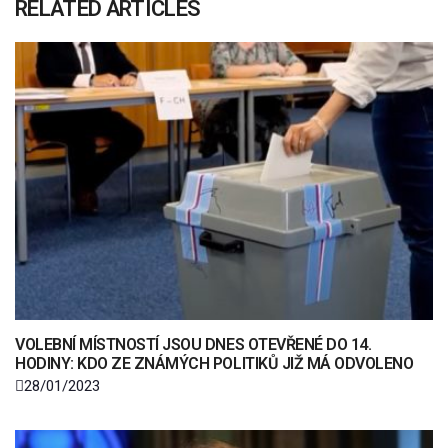
RELATED ARTICLES
VOLEBNÍ MÍSTNOSTÍ JSOU DNES OTEVŘENÉ DO 14.
HODINY: KDO ZE ZNÁMÝCH POLITIKŮ JIŽ MÁ ODVOLENO
28/01/2023