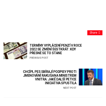
Share
TERMÍNY VYPLÁCENÍ PENZÍ V ROCE
2022 SE ZMĚNÍ ŠESTKRÁT: KDY
PŘESNĚ SE TO STANE
PREVIOUS POST
CHCÍPL PES SBÍRAJÍ PODPISY PROTI
JMENOVÁNÍ RAKUŠANA MINISTREM
VNITRA: JAKÉ DALŠÍ PETICE
INICIATIVA SPUSTILA
NEXT POST