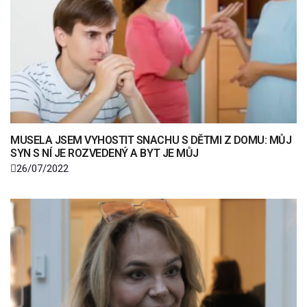
MUSELA JSEM VYHOSTIT SNACHU S DĚTMI Z DOMU: MŮJ
SYN S NÍ JE ROZVEDENÝ A BYT JE MŮJ
26/07/2022