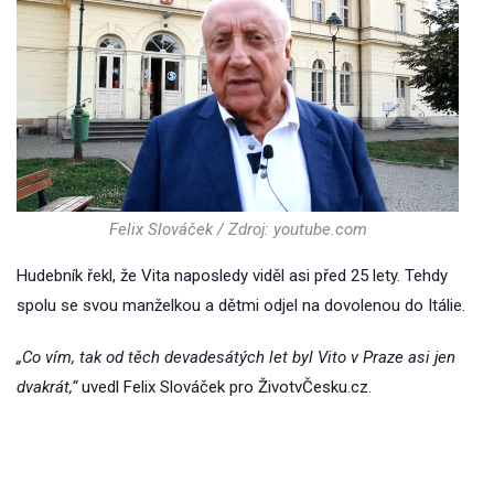
Felix Slováček / Zdroj: youtube.com
Hudebník řekl, že Vita naposledy viděl asi před 25 lety. Tehdy
spolu se svou manželkou a dětmi odjel na dovolenou do Itálie.
„Co vím, tak od těch devadesátých let byl Vito v Praze asi jen
dvakrát,“
uvedl Felix Slováček pro ŽivotvČesku.cz.