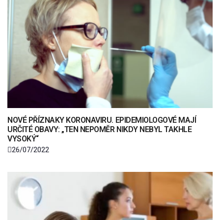
NOVÉ PŘÍZNAKY KORONAVIRU. EPIDEMIOLOGOVÉ MAJÍ
URČITÉ OBAVY: „TEN NEPOMĚR NIKDY NEBYL TAKHLE
VYSOKÝ“
26/07/2022