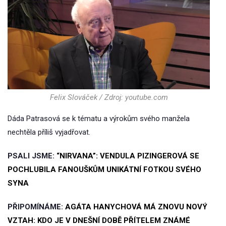
Felix Slováček / Zdroj: youtube.com
Dáda Patrasová se k tématu a výrokům svého manžela
nechtěla příliš vyjadřovat.
PSALI JSME:
“NIRVANA”: VENDULA PIZINGEROVÁ SE
POCHLUBILA FANOUŠKŮM UNIKÁTNÍ FOTKOU SVÉHO
SYNA
PŘIPOMÍNÁME:
AGÁTA HANYCHOVÁ MÁ ZNOVU NOVÝ
VZTAH: KDO JE V DNEŠNÍ DOBĚ PŘÍTELEM ZNÁMÉ