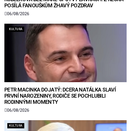
POSÍLÁ FANOUŠKŮM ŽHAVÝ POZDRAV
06/08/2026
KULTURA
PETR MACINKA DOJATÝ: DCERA NATÁLKA SLAVÍ
PRVNÍ NAROZENINY, RODIČE SE POCHLUBILI
RODINNÝMI MOMENTY
06/08/2026
KULTURA