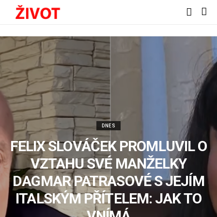
DNES
FELIX SLOVÁČEK PROMLUVIL O
VZTAHU SVÉ MANŽELKY
DAGMAR PATRASOVÉ S JEJÍM
ITALSKÝM PŘÍTELEM: JAK TO
VNÍMÁ