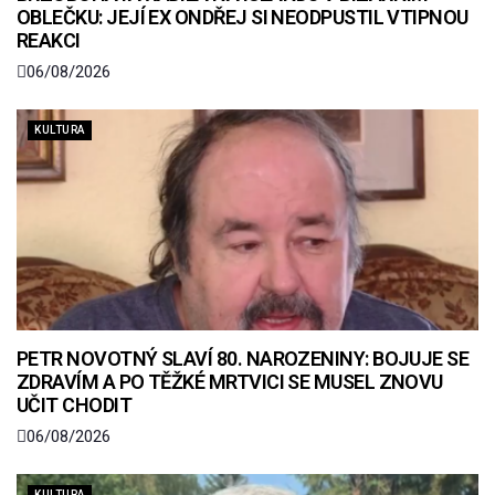
OBLEČKU: JEJÍ EX ONDŘEJ SI NEODPUSTIL VTIPNOU
REAKCI
06/08/2026
KULTURA
PETR NOVOTNÝ SLAVÍ 80. NAROZENINY: BOJUJE SE
ZDRAVÍM A PO TĚŽKÉ MRTVICI SE MUSEL ZNOVU
UČIT CHODIT
06/08/2026
KULTURA