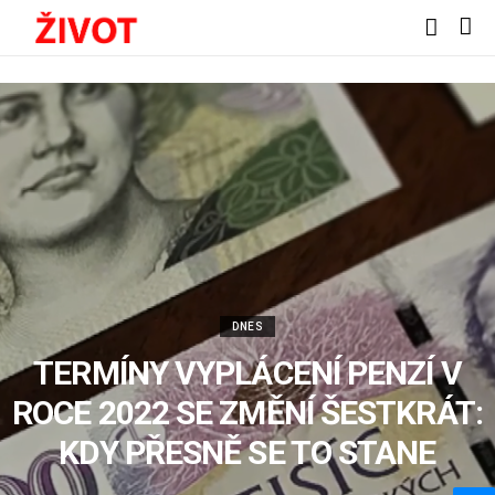
DNES
TERMÍNY VYPLÁCENÍ PENZÍ V
ROCE 2022 SE ZMĚNÍ ŠESTKRÁT:
KDY PŘESNĚ SE TO STANE