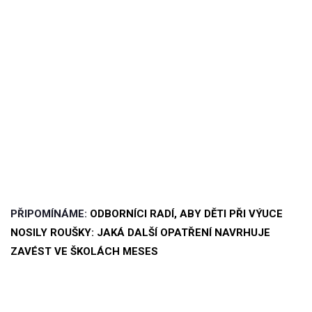
PŘIPOMÍNÁME:
ODBORNÍCI RADÍ, ABY DĚTI PŘI VÝUCE
NOSILY ROUŠKY: JAKÁ DALŠÍ OPATŘENÍ NAVRHUJE
ZAVÉST VE ŠKOLÁCH MESES