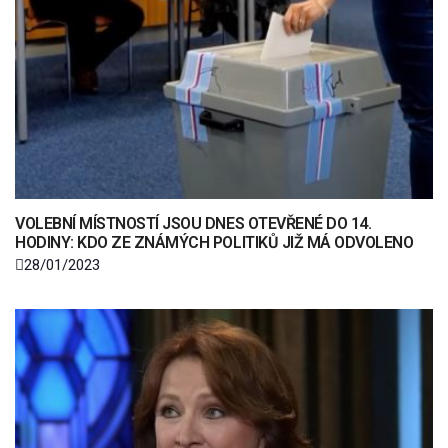
VOLEBNÍ MÍSTNOSTÍ JSOU DNES OTEVŘENÉ DO 14.
HODINY: KDO ZE ZNÁMÝCH POLITIKŮ JIŽ MÁ ODVOLENO
28/01/2023