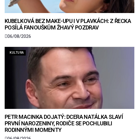
KUBELKOVÁ BEZ MAKE-UPU I V PLAVKÁCH: Z ŘECKA
POSÍLÁ FANOUŠKŮM ŽHAVÝ POZDRAV
06/08/2026
KULTURA
PETR MACINKA DOJATÝ: DCERA NATÁLKA SLAVÍ
PRVNÍ NAROZENINY, RODIČE SE POCHLUBILI
RODINNÝMI MOMENTY
06/08/2026