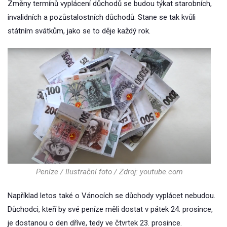
Změny termínů vyplácení důchodů se budou týkat starobních,
invalidních a pozůstalostních důchodů. Stane se tak kvůli
státním svátkům, jako se to děje každý rok.
Peníze / Ilustrační foto / Zdroj: youtube.com
Například letos také o Vánocích se důchody vyplácet nebudou.
Důchodci, kteří by své peníze měli dostat v pátek 24. prosince,
je dostanou o den dříve, tedy ve čtvrtek 23. prosince.