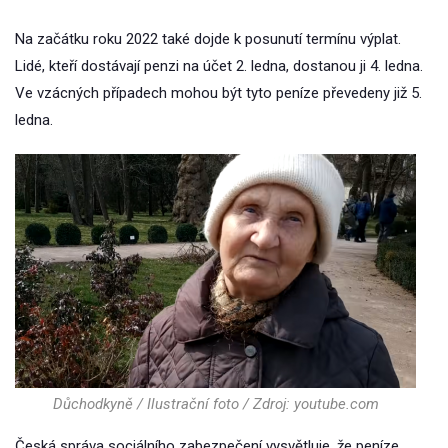
Na začátku roku 2022 také dojde k posunutí termínu výplat.
Lidé, kteří dostávají penzi na účet 2. ledna, dostanou ji 4. ledna.
Ve vzácných případech mohou být tyto peníze převedeny již 5.
ledna.
Důchodkyně / Ilustrační foto / Zdroj: youtube.com
Česká správa sociálního zabezpečení vysvětluje, že peníze