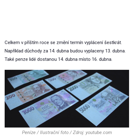
Celkem v příštím roce se změní termín vyplácení šestkrát.
Například důchody za 14. dubna budou vyplaceny 13. dubna.
Také penze lidé dostanou 14. dubna místo 16. dubna.
Peníze / Ilustrační foto / Zdroj: youtube.com