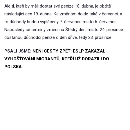
Ale ti, kteří by měli dostat své peníze 18. dubna, je obdrží
následující den 19. dubna. Ke změnám dojde také v červenci, a
to důchody budou vypláceny 7. července místo 6. července.
Naposledy se termíny změní na Štědrý den, místo 24. prosince
dostanou důchodci peníze o den dříve, tedy 23. prosince.
PSALI JSME:
NENÍ CESTY ZPĚT: ESLP ZAKÁZAL
VYHOŠŤOVÁNÍ MIGRANTŮ, KTEŘÍ UŽ DORAZILI DO
POLSKA