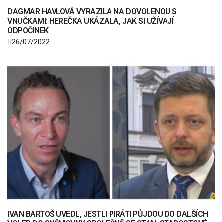
DAGMAR HAVLOVÁ VYRAZILA NA DOVOLENOU S
VNUČKAMI: HEREČKA UKÁZALA, JAK SI UŽÍVAJÍ
ODPOČINEK
26/07/2022
IVAN BARTOŠ UVEDL, JESTLI PIRÁTI PŮJDOU DO DALŠÍCH