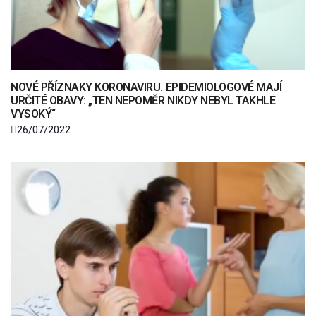
NOVÉ PŘÍZNAKY KORONAVIRU. EPIDEMIOLOGOVÉ MAJÍ
URČITÉ OBAVY: „TEN NEPOMĚR NIKDY NEBYL TAKHLE
VYSOKÝ“
26/07/2022