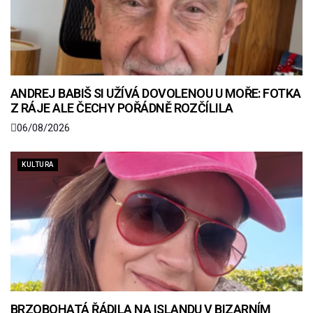
ANDREJ BABIŠ SI UŽÍVÁ DOVOLENOU U MOŘE: FOTKA
Z RÁJE ALE ČECHY POŘÁDNĚ ROZČÍLILA
06/08/2026
KULTURA
BRZOBOHATÁ ŘÁDILA NA ISLANDU V BIZARNÍM