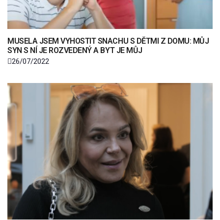
MUSELA JSEM VYHOSTIT SNACHU S DĚTMI Z DOMU: MŮJ
SYN S NÍ JE ROZVEDENÝ A BYT JE MŮJ
26/07/2022