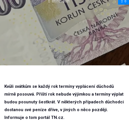
07/12/2021
0
Kvůli svátkům se každý rok termíny vyplácení důchodů
mírně posouvá. Příští rok nebude výjimkou a termíny výplat
budou posunuty šestkrát. V některých případech důchodci
dostanou své peníze dříve, v jiných o něco později.
Informuje o tom portál TN.cz.