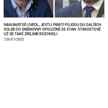
IVAN BARTOŠ UVEDL, JESTLI PIRÁTI PŮJDOU DO DALŠÍCH
VOLEB DO SNĚMOVNY SPOLEČNĚ SE STAN: STAROSTOVÉ
UŽ SE TAKÉ ZŘEJMĚ ROZHODLI
26/07/2022