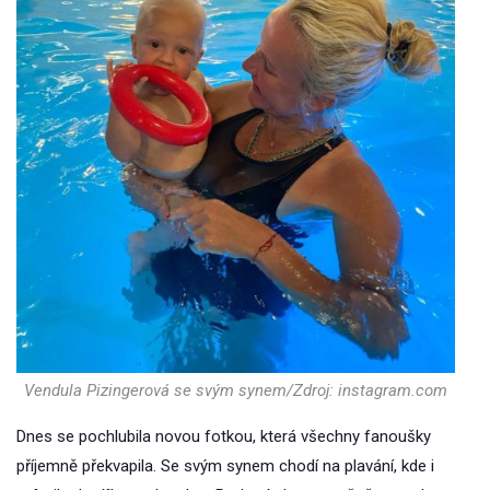
Vendula Pizingerová se svým synem/Zdroj: instagram.com
Dnes se pochlubila novou fotkou, která všechny fanoušky
příjemně překvapila. Se svým synem chodí na plavání, kde i