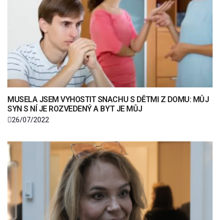
MUSELA JSEM VYHOSTIT SNACHU S DĚTMI Z DOMU: MŮJ
SYN S NÍ JE ROZVEDENÝ A BYT JE MŮJ
26/07/2022