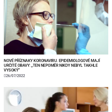
NOVÉ PŘÍZNAKY KORONAVIRU. EPIDEMIOLOGOVÉ MAJÍ
URČITÉ OBAVY: „TEN NEPOMĚR NIKDY NEBYL TAKHLE
VYSOKÝ“
26/07/2022