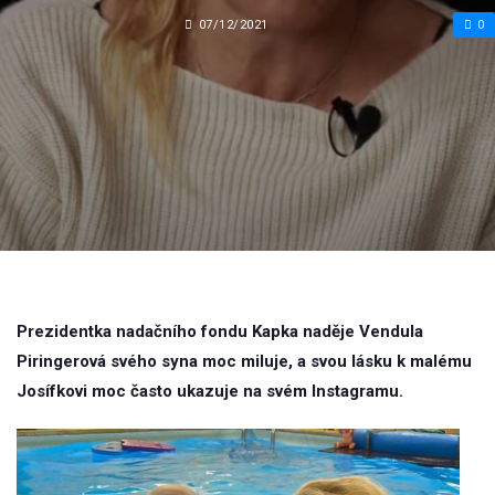
07/12/2021
0
Prezidentka nadačního fondu Kapka naděje Vendula
Piringerová svého syna moc miluje, a svou lásku k malému
Josífkovi moc často ukazuje na svém Instagramu.