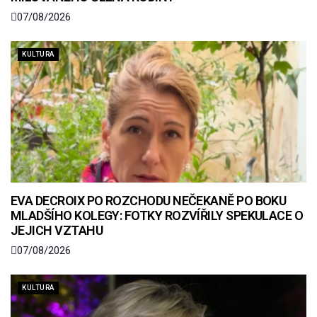
07/08/2026
KULTURA
EVA DECROIX PO ROZCHODU NEČEKANĚ PO BOKU
MLADŠÍHO KOLEGY: FOTKY ROZVÍŘILY SPEKULACE O
JEJICH VZTAHU
07/08/2026
KULTURA