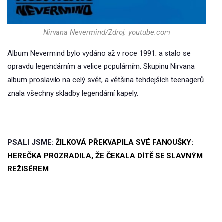
Nirvana Nevermind/Zdroj: youtube.com
Album Nevermind bylo vydáno až v roce 1991, a stalo se
opravdu legendárním a velice populárním. Skupinu Nirvana
album proslavilo na celý svět, a většina tehdejších teenagerů
znala všechny skladby legendární kapely.
PSALI JSME:
ŽILKOVÁ PŘEKVAPILA SVÉ FANOUŠKY:
HEREČKA PROZRADILA, ŽE ČEKALA DÍTĚ SE SLAVNÝM
REŽISÉREM