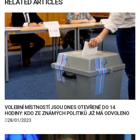
RELATED ARTICLES
VOLEBNÍ MÍSTNOSTÍ JSOU DNES OTEVŘENÉ DO 14.
HODINY: KDO ZE ZNÁMÝCH POLITIKŮ JIŽ MÁ ODVOLENO
28/01/2023