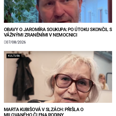
OBAVY O JAROMÍRA SOUKUPA: PO ÚTOKU SKONČIL S
VÁŽNÝMI ZRANĚNÍMI V NEMOCNICI
07/08/2026
KULTURA
MARTA KUBIŠOVÁ V SLZÁCH: PŘIŠLA O
MILOVANÉHO ČLENA RODINY