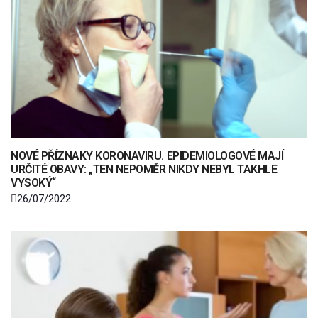
NOVÉ PŘÍZNAKY KORONAVIRU. EPIDEMIOLOGOVÉ MAJÍ
URČITÉ OBAVY: „TEN NEPOMĚR NIKDY NEBYL TAKHLE
VYSOKÝ“
26/07/2022