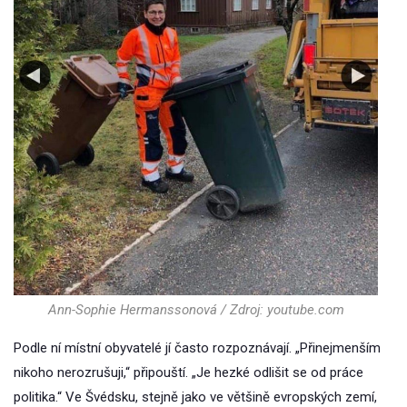
Ann-Sophie Hermanssonová / Zdroj: youtube.com
Podle ní místní obyvatelé jí často rozpoznávají. „Přinejmenším
nikoho nerozrušuji,“ připouští. „Je hezké odlišit se od práce
politika.“ Ve Švédsku, stejně jako ve většině evropských zemí,