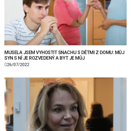
MUSELA JSEM VYHOSTIT SNACHU S DĚTMI Z DOMU: MŮJ
SYN S NÍ JE ROZVEDENÝ A BYT JE MŮJ
26/07/2022