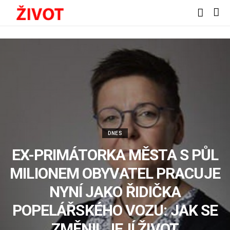
DNES
EX-PRIMÁTORKA MĚSTA S PŮL
MILIONEM OBYVATEL PRACUJE
NYNÍ JAKO ŘIDIČKA
POPELÁŘSKÉHO VOZU: JAK SE
ZMĚNIL JEJÍ ŽIVOT