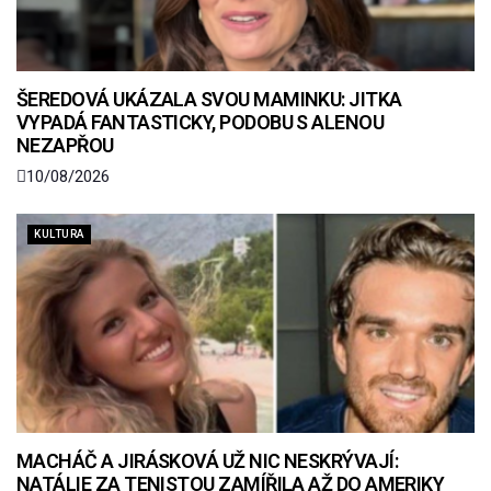
ŠEREDOVÁ UKÁZALA SVOU MAMINKU: JITKA
VYPADÁ FANTASTICKY, PODOBU S ALENOU
NEZAPŘOU
10/08/2026
KULTURA
MACHÁČ A JIRÁSKOVÁ UŽ NIC NESKRÝVAJÍ:
NATÁLIE ZA TENISTOU ZAMÍŘILA AŽ DO AMERIKY