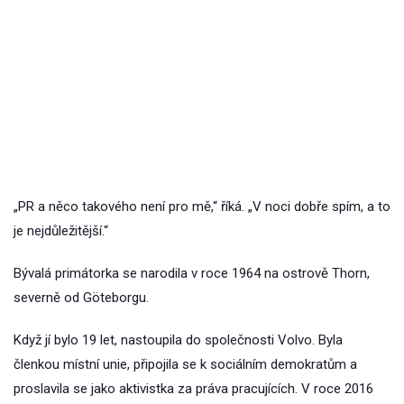
„PR a něco takového není pro mě,“ říká. „V noci dobře spím, a to
je nejdůležitější.“
Bývalá primátorka se narodila v roce 1964 na ostrově Thorn,
severně od Göteborgu.
Když jí bylo 19 let, nastoupila do společnosti Volvo. Byla
členkou místní unie, připojila se k sociálním demokratům a
proslavila se jako aktivistka za práva pracujících. V roce 2016