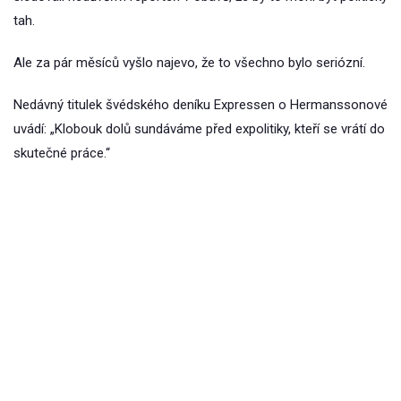
tah.
Ale za pár měsíců vyšlo najevo, že to všechno bylo seriózní.
Nedávný titulek švédského deníku Expressen o Hermanssonové
uvádí: „Klobouk dolů sundáváme před expolitiky, kteří se vrátí do
skutečné práce.“