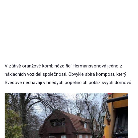
V zářivě oranžové kombinéze řídí Hermanssonová jedno z
nákladních vozidel společnosti. Obvykle sbírá kompost, který
Švédové nechávají v hnědých popelnicích poblíž svých domovů.