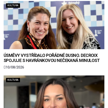
KULTURA
ÚSMĚVY VYSTŘÍDALO POŘÁDNÉ DUSNO. DECROIX
SPOJUJE S HAVRÁNKOVOU NEČEKANÁ MINULOST
10/08/2026
KULTURA