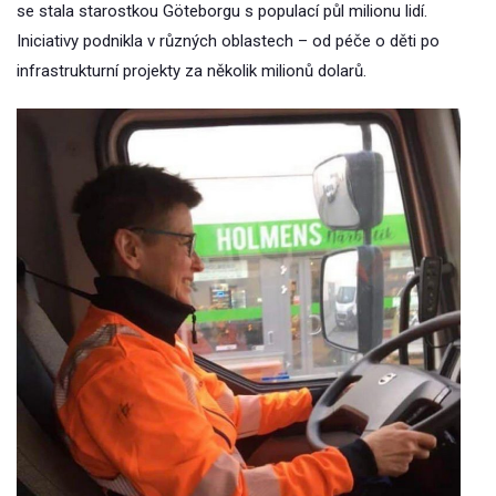
se stala starostkou Göteborgu s populací půl milionu lidí.
Iniciativy podnikla v různých oblastech – od péče o děti po
infrastrukturní projekty za několik milionů dolarů.