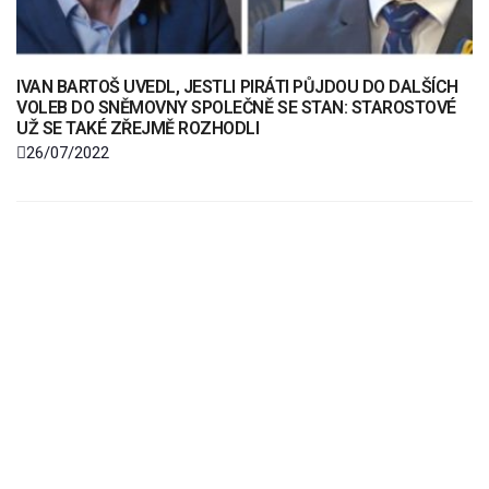
IVAN BARTOŠ UVEDL, JESTLI PIRÁTI PŮJDOU DO DALŠÍCH
VOLEB DO SNĚMOVNY SPOLEČNĚ SE STAN: STAROSTOVÉ
UŽ SE TAKÉ ZŘEJMĚ ROZHODLI
26/07/2022