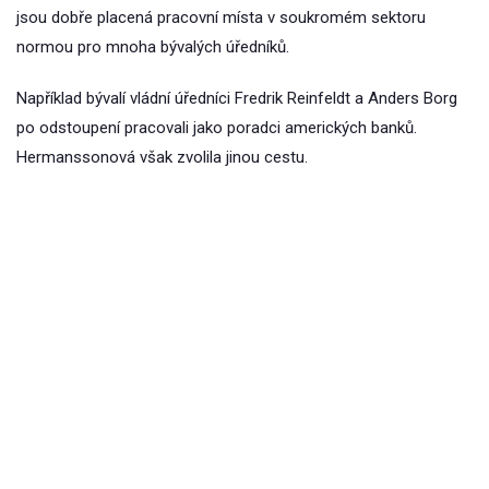
jsou dobře placená pracovní místa v soukromém sektoru
normou pro mnoha bývalých úředníků.
Například bývalí vládní úředníci Fredrik Reinfeldt a Anders Borg
po odstoupení pracovali jako poradci amerických banků.
Hermanssonová však zvolila jinou cestu.