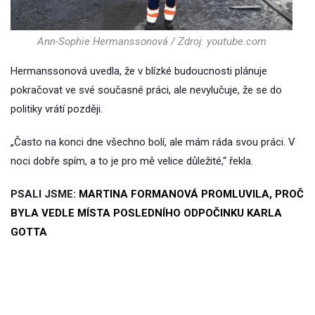
Ann-Sophie Hermanssonová / Zdroj: youtube.com
Hermanssonová uvedla, že v blízké budoucnosti plánuje
pokračovat ve své současné práci, ale nevylučuje, že se do
politiky vrátí později.
„Často na konci dne všechno bolí, ale mám ráda svou práci. V
noci dobře spím, a to je pro mě velice důležité,“ řekla.
PSALI JSME:
MARTINA FORMANOVÁ PROMLUVILA, PROČ
BYLA VEDLE MÍSTA POSLEDNÍHO ODPOČINKU KARLA
GOTTA