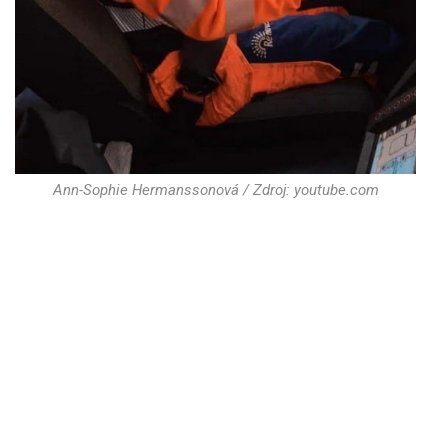
Ann-Sophie Hermanssonová / Zdroj: youtube.com