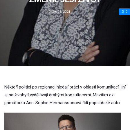
29/05/2021
0
Někteří politici po rezignaci hledají práci v oblasti komunikací, jiní
si na živobytí vydělávají drahými konzultacemi. Mezitím ex-
primátorka Ann-Sophie Hermanssonová řídí popelářské auto.