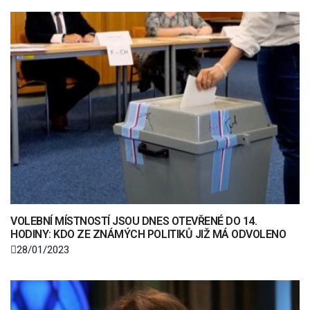
VOLEBNÍ MÍSTNOSTÍ JSOU DNES OTEVŘENÉ DO 14.
HODINY: KDO ZE ZNÁMÝCH POLITIKŮ JIŽ MÁ ODVOLENO
28/01/2023