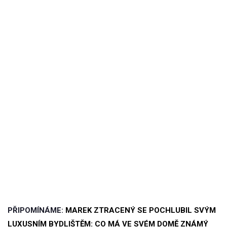
PŘIPOMÍNÁME:
MAREK ZTRACENÝ SE POCHLUBIL SVÝM
LUXUSNÍM BYDLIŠTĚM: CO MÁ VE SVÉM DOMĚ ZNÁMÝ