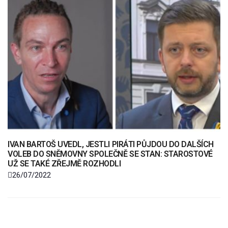
IVAN BARTOŠ UVEDL, JESTLI PIRÁTI PŮJDOU DO DALŠÍCH
VOLEB DO SNĚMOVNY SPOLEČNĚ SE STAN: STAROSTOVÉ
UŽ SE TAKÉ ZŘEJMĚ ROZHODLI
26/07/2022