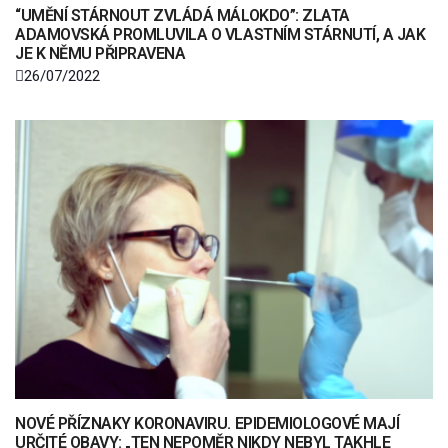
“UMĚNÍ STÁRNOUT ZVLÁDÁ MÁLOKDO”: ZLATA
ADAMOVSKÁ PROMLUVILA O VLASTNÍM STÁRNUTÍ, A JAK
JE K NĚMU PŘIPRAVENA
26/07/2022
NOVÉ PŘÍZNAKY KORONAVIRU. EPIDEMIOLOGOVÉ MAJÍ
URČITÉ OBAVY: „TEN NEPOMĚR NIKDY NEBYL TAKHLE