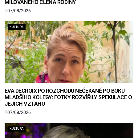
MILOVANÉHO ČLENA RODINY
07/08/2026
KULTURA
EVA DECROIX PO ROZCHODU NEČEKANĚ PO BOKU
MLADŠÍHO KOLEGY: FOTKY ROZVÍŘILY SPEKULACE O
JEJICH VZTAHU
07/08/2026
KULTURA