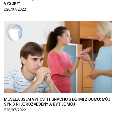
VYSOKÝ“
26/07/2022
MUSELA JSEM VYHOSTIT SNACHU S DĚTMI Z DOMU: MŮJ
SYN S NÍ JE ROZVEDENÝ A BYT JE MŮJ
26/07/2022