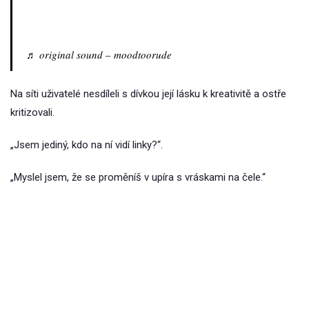
♬ original sound – moodtoorude
Na síti uživatelé nesdíleli s dívkou její lásku k kreativitě a ostře
kritizovali.
„Jsem jediný, kdo na ní vidí linky?“.
„Myslel jsem, že se proměníš v upíra s vráskami na čele.“