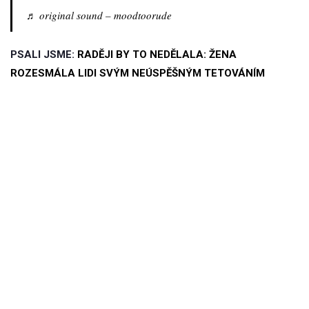
♬ original sound – moodtoorude
PSALI JSME:
RADĚJI BY TO NEDĚLALA: ŽENA
ROZESMÁLA LIDI SVÝM NEÚSPĚŠNÝM TETOVÁNÍM