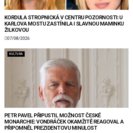
KORDULA STROPNICKÁ V CENTRU POZORNOSTI: U
KARLOVA MOSTU ZASTÍNILA I SLAVNOU MAMINKU
ŽILKOVOU
07/08/2026
KULTURA
PETR PAVEL PŘIPUSTIL MOŽNOST ČESKÉ
MONARCHIE: VONDRÁČEK OKAMŽITĚ REAGOVAL A
PŘIPOMNĚL PREZIDENTOVU MINULOST