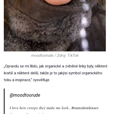
moodtoorude / Zdroj: TikTok
„Opravdu se mi líbilo, jak organické a zvlněné linky byly, některé
kratší a některé delší, takže je to jakýsi symbol organického
toku a inspirace,“ vysvětluje.
@moodtoorude
I love how creepy they make me look..
#transitionlenses