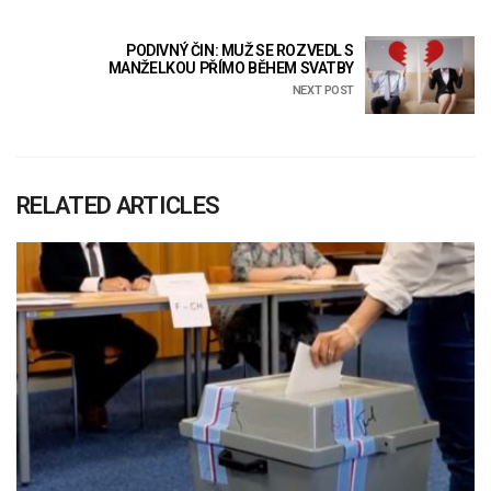
PODIVNÝ ČIN: MUŽ SE ROZVEDL S
MANŽELKOU PŘÍMO BĚHEM SVATBY
NEXT POST
RELATED ARTICLES