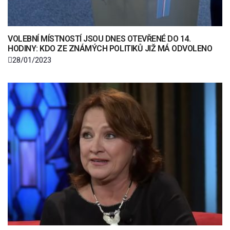
VOLEBNÍ MÍSTNOSTÍ JSOU DNES OTEVŘENÉ DO 14.
HODINY: KDO ZE ZNÁMÝCH POLITIKŮ JIŽ MÁ ODVOLENO
28/01/2023