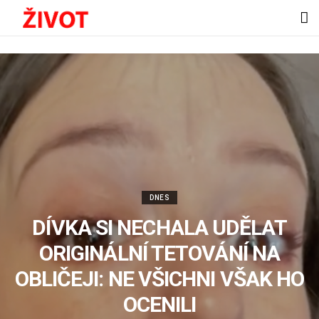
DNES
DÍVKA SI NECHALA UDĚLAT
ORIGINÁLNÍ TETOVÁNÍ NA
OBLIČEJI: NE VŠICHNI VŠAK HO
OCENILI