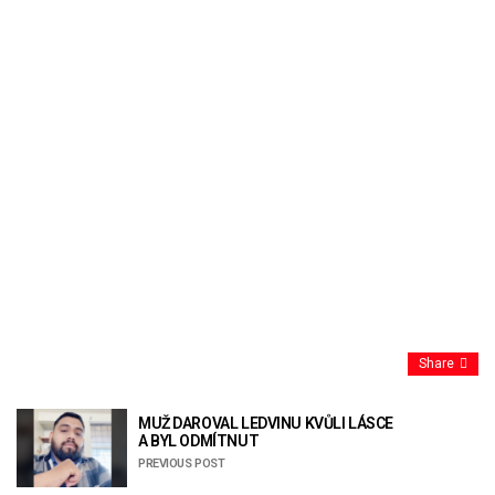
Share
MUŽ DAROVAL LEDVINU KVŮLI LÁSCE
A BYL ODMÍTNUT
PREVIOUS POST