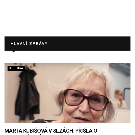
HLAVNÍ ZPRÁVY
KULTURA
MARTA KUBIŠOVÁ V SLZÁCH: PŘIŠLA O