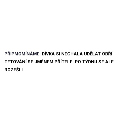
PŘIPMOMÍNÁME:
DÍVKA SI NECHALA UDĚLAT OBŘÍ
TETOVÁNÍ SE JMÉNEM PŘÍTELE: PO TÝDNU SE ALE
ROZEŠLI