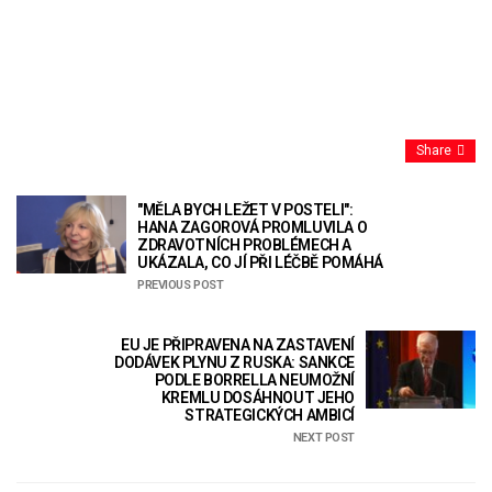
Share
"MĚLA BYCH LEŽET V POSTELI":
HANA ZAGOROVÁ PROMLUVILA O
ZDRAVOTNÍCH PROBLÉMECH A
UKÁZALA, CO JÍ PŘI LÉČBĚ POMÁHÁ
PREVIOUS POST
EU JE PŘIPRAVENA NA ZASTAVENÍ
DODÁVEK PLYNU Z RUSKA: SANKCE
PODLE BORRELLA NEUMOŽNÍ
KREMLU DOSÁHNOUT JEHO
STRATEGICKÝCH AMBICÍ
NEXT POST