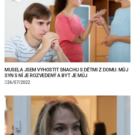
MUSELA JSEM VYHOSTIT SNACHU S DĚTMI Z DOMU: MŮJ
SYN S NÍ JE ROZVEDENÝ A BYT JE MŮJ
26/07/2022