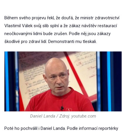
Během svého projevu řekl, že doufá, že ministr zdravotnictví
Vlastimil Válek svůj slib splní a že zákaz návštěv restaurací
neočkovanými lidmi bude zrušen. Podle něj jsou zákazy
škodlivé pro zdraví lidí. Demonstranti mu tleskali.
Daniel Landa / Zdroj: youtube.com
Poté ho pochválil i Daniel Landa. Podle informací reportérky