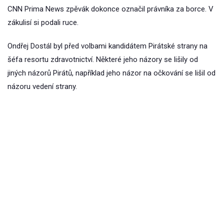
CNN Prima News zpěvák dokonce označil právníka za borce. V
zákulisí si podali ruce.
Ondřej Dostál byl před volbami kandidátem Pirátské strany na
šéfa resortu zdravotnictví. Některé jeho názory se lišily od
jiných názorů Pirátů, například jeho názor na očkování se lišil od
názoru vedení strany.