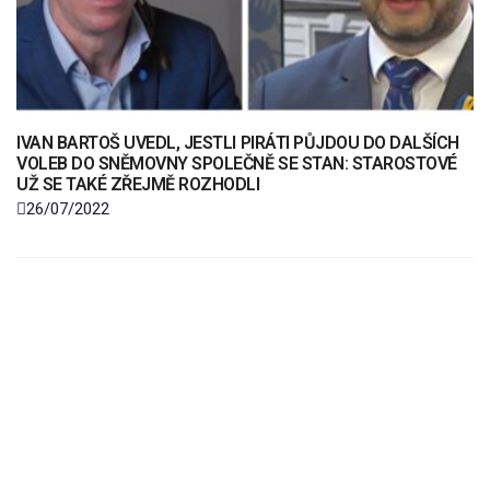
IVAN BARTOŠ UVEDL, JESTLI PIRÁTI PŮJDOU DO DALŠÍCH
VOLEB DO SNĚMOVNY SPOLEČNĚ SE STAN: STAROSTOVÉ
UŽ SE TAKÉ ZŘEJMĚ ROZHODLI
26/07/2022