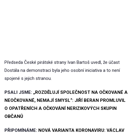
Předseda České pirátské strany Ivan Bartoš uvedl, že účast
Dostála na demonstraci byla jeho osobní iniciativa a to není
spojené s jejich stranou.
PSALI JSME:
„ROZDĚLUJÍ SPOLEČNOST NA OČKOVANÉ A
NEOČKOVANÉ, NEMAJÍ SMYSL“: JIŘÍ BERAN PROMLUVIL
O OPATŘENÍCH A OČKOVÁNÍ NERIZIKOVÝCH SKUPIN
OBČANŮ
PŘIPOMÍNÁME:
NOVÁ VARIANTA KORONAVIRU: VÁCLAV