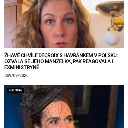
ŽHAVÉ CHVÍLE DECROIX S HAVRÁNKEM V POLSKU:
OZVALA SE JEHO MANŽELKA, PAK REAGOVALA I
EXMINISTRYNĚ
09/08/2026
KULTURA