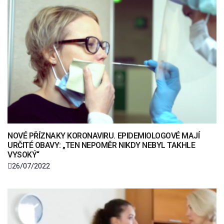
NOVÉ PŘÍZNAKY KORONAVIRU. EPIDEMIOLOGOVÉ MAJÍ
URČITÉ OBAVY: „TEN NEPOMĚR NIKDY NEBYL TAKHLE
VYSOKÝ“
26/07/2022