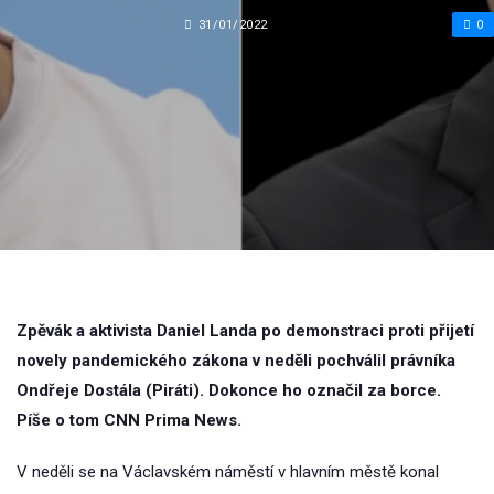
31/01/2022
0
Zpěvák a aktivista Daniel Landa po demonstraci proti přijetí
novely pandemického zákona v neděli pochválil právníka
Ondřeje Dostála (Piráti). Dokonce ho označil za borce.
Píše o tom CNN Prima News.
V neděli se na Václavském náměstí v hlavním městě konal