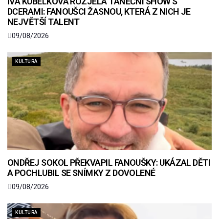
IVA KUBELKOVÁ ROZJELA TANEČNÍ SHOW S
DCERAMI: FANOUŠCI ŽASNOU, KTERÁ Z NICH JE
NEJVĚTŠÍ TALENT
09/08/2026
KULTURA
ONDŘEJ SOKOL PŘEKVAPIL FANOUŠKY: UKÁZAL DĚTI
A POCHLUBIL SE SNÍMKY Z DOVOLENÉ
09/08/2026
KULTURA