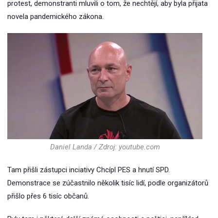
protest, demonstranti mluvili o tom, že nechtějí, aby byla přijata
novela pandemického zákona.
Daniel Landa / Zdroj: youtube.com
Tam přišli zástupci inciativy Chcípl PES a hnutí SPD.
Demonstrace se zúčastnilo několik tisíc lidí, podle organizátorů
přišlo přes 6 tisíc občanů.