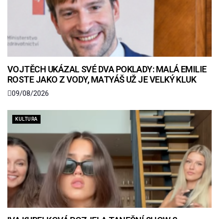
VOJTĚCH UKÁZAL SVÉ DVA POKLADY: MALÁ EMILIE
ROSTE JAKO Z VODY, MATYÁŠ UŽ JE VELKÝ KLUK
09/08/2026
KULTURA