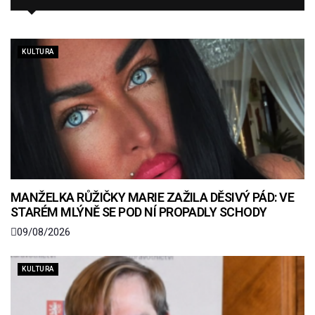
KULTURA
MANŽELKA RŮŽIČKY MARIE ZAŽILA DĚSIVÝ PÁD: VE
STARÉM MLÝNĚ SE POD NÍ PROPADLY SCHODY
09/08/2026
KULTURA