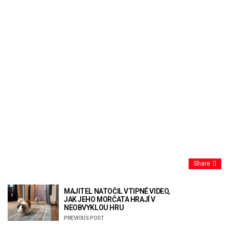
Share
MAJITEL NATOČIL VTIPNÉ VIDEO,
JAK JEHO MORČATA HRAJÍ V
NEOBVYKLOU HRU
PREVIOUS POST