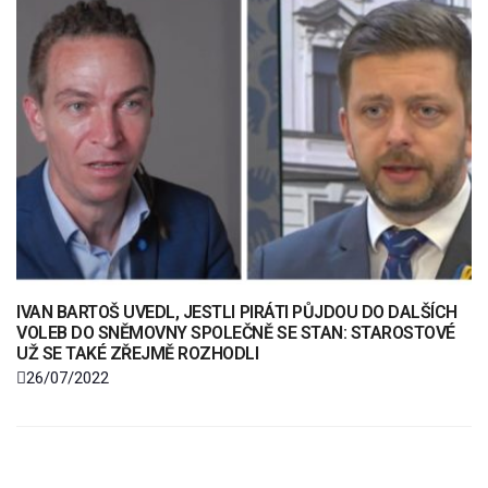
IVAN BARTOŠ UVEDL, JESTLI PIRÁTI PŮJDOU DO DALŠÍCH
VOLEB DO SNĚMOVNY SPOLEČNĚ SE STAN: STAROSTOVÉ
UŽ SE TAKÉ ZŘEJMĚ ROZHODLI
26/07/2022