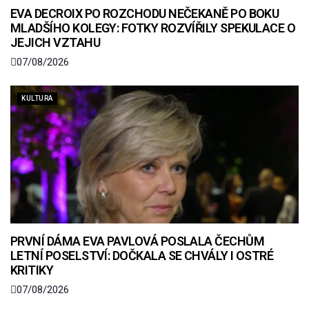
EVA DECROIX PO ROZCHODU NEČEKANĚ PO BOKU
MLADŠÍHO KOLEGY: FOTKY ROZVÍŘILY SPEKULACE O
JEJICH VZTAHU
07/08/2026
KULTURA
PRVNÍ DÁMA EVA PAVLOVÁ POSLALA ČECHŮM
LETNÍ POSELSTVÍ: DOČKALA SE CHVÁLY I OSTRÉ
KRITIKY
07/08/2026