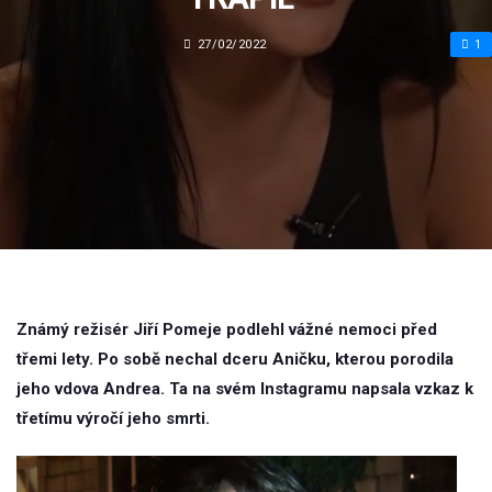
27/02/2022
1
Známý režisér Jiří Pomeje podlehl vážné nemoci před
třemi lety. Po sobě nechal dceru Aničku, kterou porodila
jeho vdova Andrea. Ta na svém Instagramu napsala vzkaz k
třetímu výročí jeho smrti.