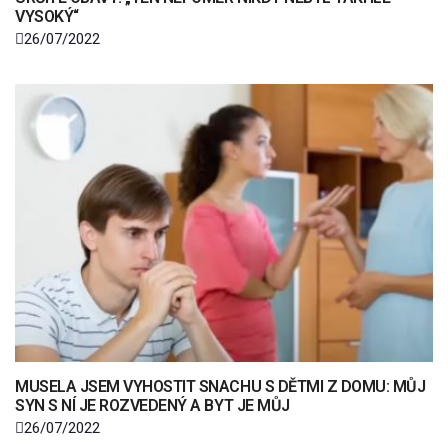
VYSOKÝ“
26/07/2022
MUSELA JSEM VYHOSTIT SNACHU S DĚTMI Z DOMU: MŮJ
SYN S NÍ JE ROZVEDENÝ A BYT JE MŮJ
26/07/2022