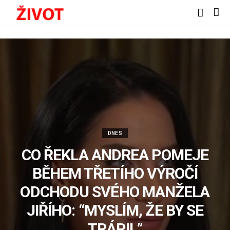
DNES
CO ŘEKLA ANDREA POMEJE
BĚHEM TŘETÍHO VÝROČÍ
ODCHODU SVÉHO MANŽELA
JIŘÍHO: “MYSLÍM, ŽE BY SE
TRÁPIL”