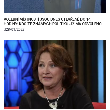
VOLEBNÍ MÍSTNOSTÍ JSOU DNES OTEVŘENÉ DO 14.
HODINY: KDO ZE ZNÁMÝCH POLITIKŮ JIŽ MÁ ODVOLENO
28/01/2023