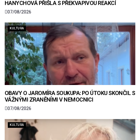
HANYCHOVÁ PŘIŠLA S PŘEKVAPIVOU REAKCÍ
07/08/2026
KULTURA
OBAVY O JAROMÍRA SOUKUPA: PO ÚTOKU SKONČIL S
VÁŽNÝMI ZRANĚNÍMI V NEMOCNICI
07/08/2026
KULTURA