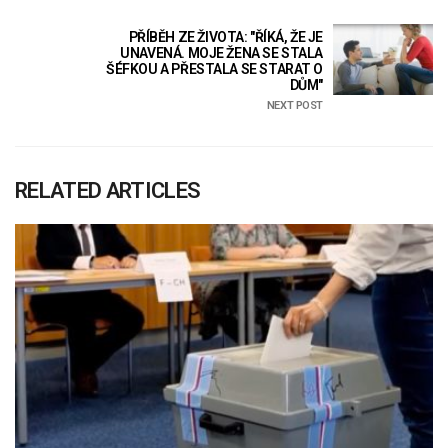
PŘÍBĚH ZE ŽIVOTA: "ŘÍKÁ, ŽE JE
UNAVENÁ. MOJE ŽENA SE STALA
ŠÉFKOU A PŘESTALA SE STARAT O
DŮM"
NEXT POST
RELATED ARTICLES