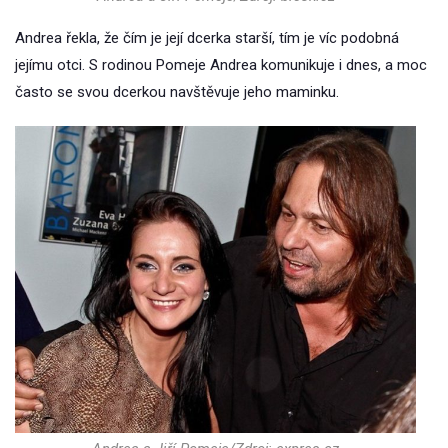
Andrea řekla, že čím je její dcerka starší, tím je víc podobná
jejímu otci. S rodinou Pomeje Andrea komunikuje i dnes, a moc
často se svou dcerkou navštěvuje jeho maminku.