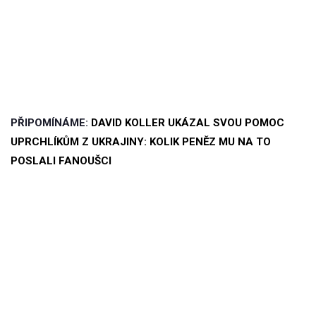
PŘIPOMÍNÁME:
DAVID KOLLER UKÁZAL SVOU POMOC
UPRCHLÍKŮM Z UKRAJINY: KOLIK PENĚZ MU NA TO
POSLALI FANOUŠCI