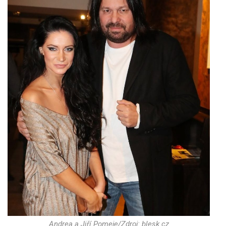
Andrea a Jiří Pomeje/Zdroj: blesk.cz