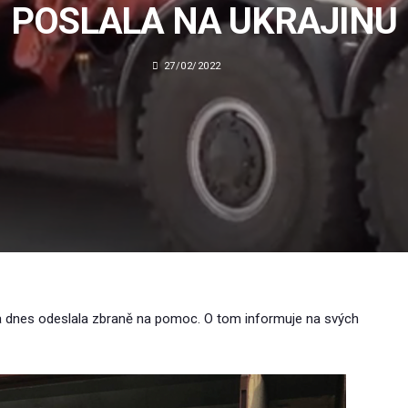
POSLALA NA UKRAJINU
27/02/2022
ika dnes odeslala zbraně na pomoc. O tom informuje na svých