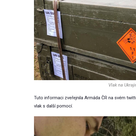
Vlak na Ukraji
Tuto informaci zveřejnila Armáda ČR na svém twitt
vlak s další pomocí.