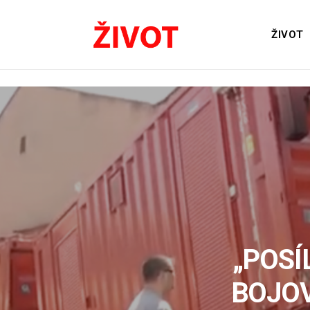
ŽIVOT
„POSÍ
BOJOV