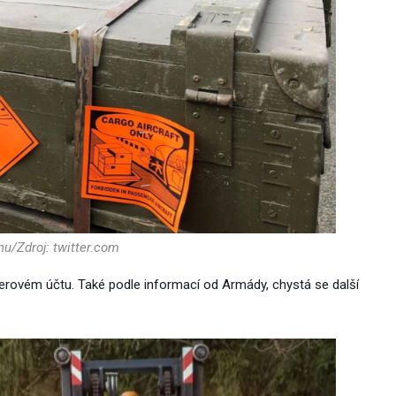
nu/Zdroj: twitter.com
erovém účtu. Také podle informací od Armády, chystá se další