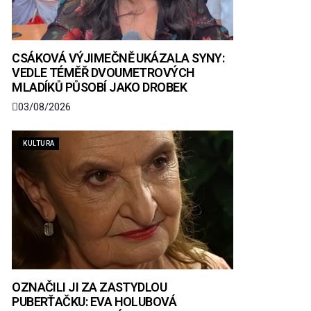
CSÁKOVÁ VÝJIMEČNĚ UKÁZALA SYNY:
VEDLE TÉMĚŘ DVOUMETROVÝCH
MLADÍKŮ PŮSOBÍ JAKO DROBEK
03/08/2026
KULTURA
OZNAČILI JI ZA ZASTYDLOU
PUBERŤAČKU: EVA HOLUBOVÁ