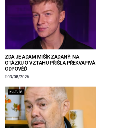
ZDA JE ADAM MIŠÍK ZADANÝ: NA
OTÁZKU O VZTAHU PŘIŠLA PŘEKVAPIVÁ
ODPOVĚĎ
03/08/2026
KULTURA