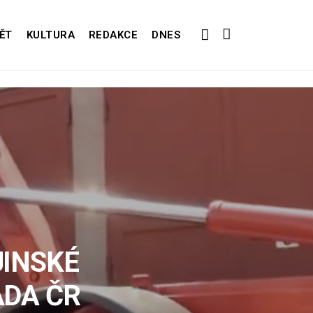
ĚT
KULTURA
REDAKCE
DNES
JINSKÉ
ÁDA ČR