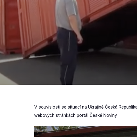
V souvislosti se situací na Ukrajině Česká Republ
webových stránkách portál České Noviny.