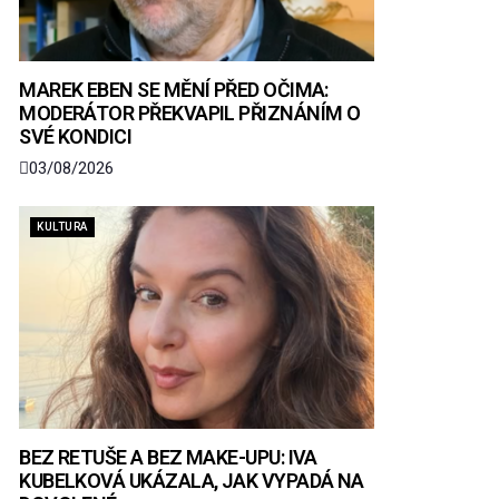
MAREK EBEN SE MĚNÍ PŘED OČIMA:
MODERÁTOR PŘEKVAPIL PŘIZNÁNÍM O
SVÉ KONDICI
03/08/2026
KULTURA
BEZ RETUŠE A BEZ MAKE-UPU: IVA
KUBELKOVÁ UKÁZALA, JAK VYPADÁ NA