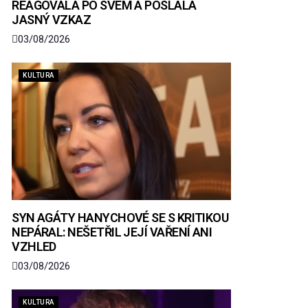
REAGOVALA PO SVÉM A POSLALA
JASNÝ VZKAZ
03/08/2026
KULTURA
SYN AGÁTY HANYCHOVÉ SE S KRITIKOU
NEPÁRAL: NEŠETŘIL JEJÍ VAŘENÍ ANI
VZHLED
03/08/2026
KULTURA