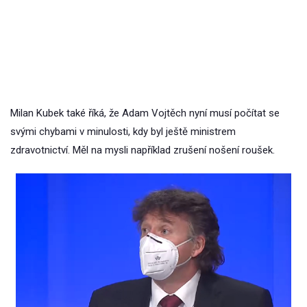
Milan Kubek také říká, že Adam Vojtěch nyní musí počítat se
svými chybami v minulosti, kdy byl ještě ministrem
zdravotnictví. Měl na mysli například zrušení nošení roušek.