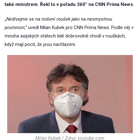
také ministrem. Řekl to v pořadu 360° na CNN Prima News.
„Nedívejme se na nošení roušek jako na nesmyslnou
povinnost,“
uvedl Milan Kubek pro CNN Prima News. Podle něj v
mnoha asijských státech lidé dobrovolně chodí v rouškách,
když mají pocit, že jsou nachlazeni.
Milan Kubek / Zdroj: youtube.com