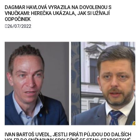
DAGMAR HAVLOVÁ VYRAZILA NA DOVOLENOU S
VNUČKAMI: HEREČKA UKÁZALA, JAK SI UŽÍVAJÍ
ODPOČINEK
26/07/2022
IVAN BARTOŠ UVEDL, JESTLI PIRÁTI PŮJDOU DO DALŠÍCH