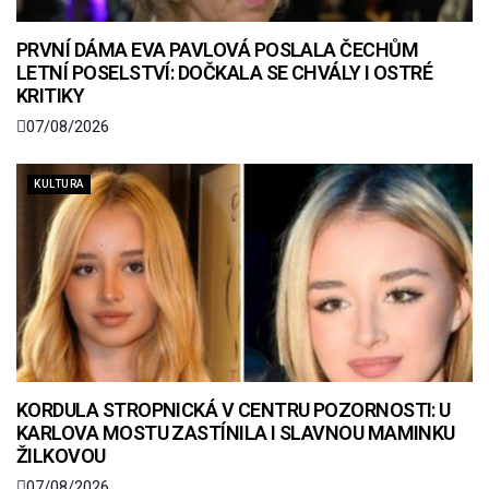
PRVNÍ DÁMA EVA PAVLOVÁ POSLALA ČECHŮM
LETNÍ POSELSTVÍ: DOČKALA SE CHVÁLY I OSTRÉ
KRITIKY
07/08/2026
KULTURA
KORDULA STROPNICKÁ V CENTRU POZORNOSTI: U
KARLOVA MOSTU ZASTÍNILA I SLAVNOU MAMINKU
ŽILKOVOU
07/08/2026