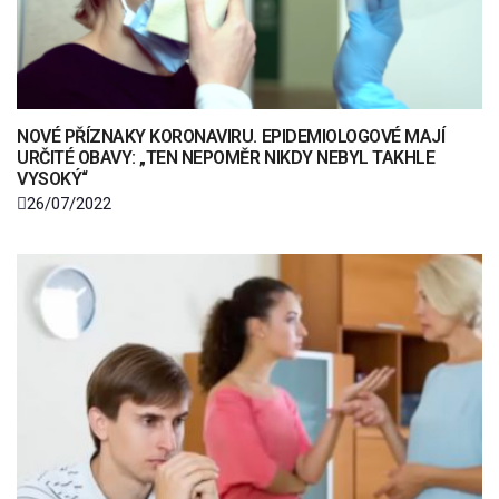
NOVÉ PŘÍZNAKY KORONAVIRU. EPIDEMIOLOGOVÉ MAJÍ
URČITÉ OBAVY: „TEN NEPOMĚR NIKDY NEBYL TAKHLE
VYSOKÝ“
26/07/2022