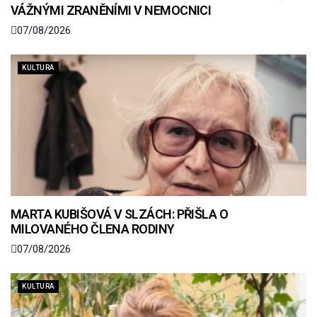
VÁŽNÝMI ZRANĚNÍMI V NEMOCNICI
07/08/2026
KULTURA
MARTA KUBIŠOVÁ V SLZÁCH: PŘIŠLA O
MILOVANÉHO ČLENA RODINY
07/08/2026
KULTURA