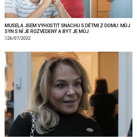
MUSELA JSEM VYHOSTIT SNACHU S DĚTMI Z DOMU: MŮJ
SYN S NÍ JE ROZVEDENÝ A BYT JE MŮJ
26/07/2022