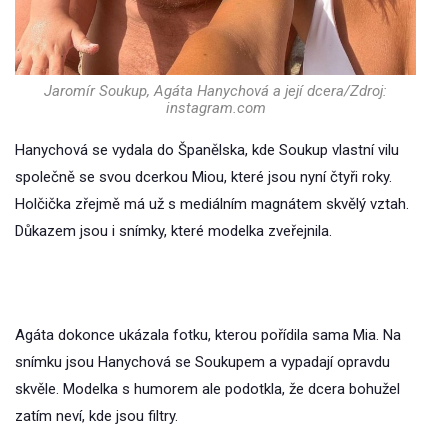
Jaromír Soukup, Agáta Hanychová a její dcera/Zdroj:
instagram.com
Hanychová se vydala do Španělska, kde Soukup vlastní vilu
společně se svou dcerkou Miou, které jsou nyní čtyři roky.
Holčička zřejmě má už s mediálním magnátem skvělý vztah.
Důkazem jsou i snímky, které modelka zveřejnila.
Agáta dokonce ukázala fotku, kterou pořídila sama Mia. Na
snímku jsou Hanychová se Soukupem a vypadají opravdu
skvěle. Modelka s humorem ale podotkla, že dcera bohužel
zatím neví, kde jsou filtry.