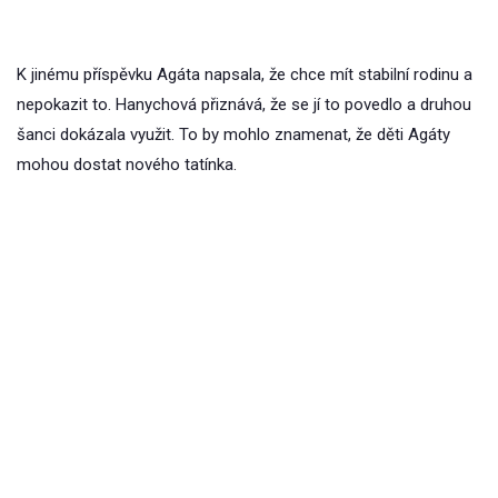
K jinému příspěvku Agáta napsala, že chce mít stabilní rodinu a
nepokazit to. Hanychová přiznává, že se jí to povedlo a druhou
šanci dokázala využit. To by mohlo znamenat, že děti Agáty
mohou dostat nového tatínka.