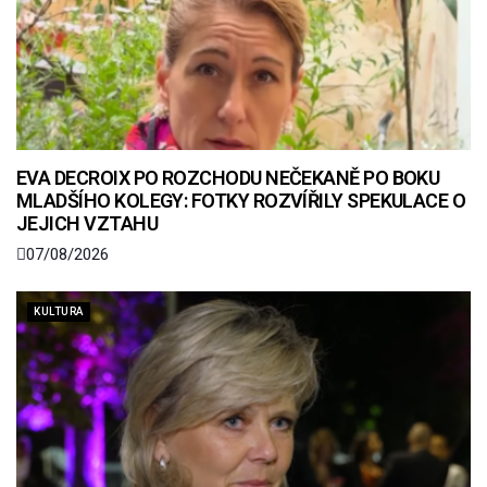
EVA DECROIX PO ROZCHODU NEČEKANĚ PO BOKU
MLADŠÍHO KOLEGY: FOTKY ROZVÍŘILY SPEKULACE O
JEJICH VZTAHU
07/08/2026
KULTURA