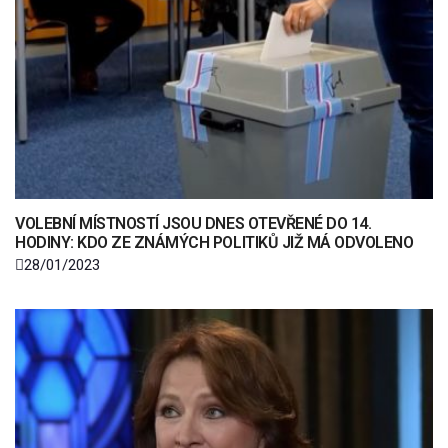
VOLEBNÍ MÍSTNOSTÍ JSOU DNES OTEVŘENÉ DO 14.
HODINY: KDO ZE ZNÁMÝCH POLITIKŮ JIŽ MÁ ODVOLENO
28/01/2023