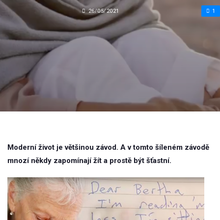
26/05/2021
1
Moderní život je většinou závod. A v tomto šíleném závodě
mnozí někdy zapomínají žít a prostě být šťastní.