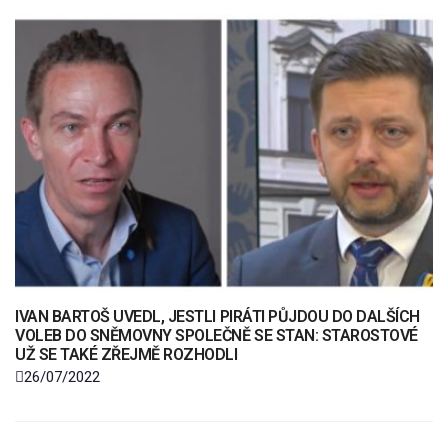
IVAN BARTOŠ UVEDL, JESTLI PIRÁTI PŮJDOU DO DALŠÍCH
VOLEB DO SNĚMOVNY SPOLEČNĚ SE STAN: STAROSTOVÉ
UŽ SE TAKÉ ZŘEJMĚ ROZHODLI
26/07/2022