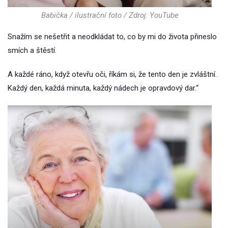
Babička / ilustrační foto / Zdroj: YouTube
Snažím se nešetřit a neodkládat to, co by mi do života přineslo
smích a štěstí.
A každé ráno, když otevřu oči, říkám si, že tento den je zvláštní.
Každý den, každá minuta, každý nádech je opravdový dar.“