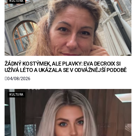
KULTURA
ŽÁDNÝ KOSTÝMEK, ALE PLAVKY: EVA DECROIX SI
UŽÍVÁ LÉTO A UKÁZALA SE V ODVÁŽNĚJŠÍ PODOBĚ
04/08/2026
KULTURA