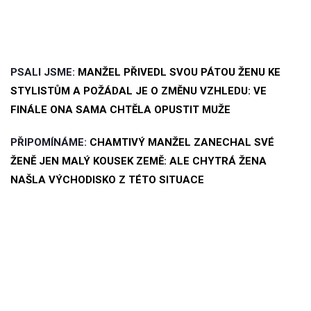
PSALI JSME:
MANŽEL PŘIVEDL SVOU PÁTOU ŽENU KE
STYLISTŮM A POŽÁDAL JE O ZMĚNU VZHLEDU: VE
FINÁLE ONA SAMA CHTĚLA OPUSTIT MUŽE
PŘIPOMÍNÁME:
CHAMTIVÝ MANŽEL ZANECHAL SVÉ
ŽENĚ JEN MALÝ KOUSEK ZEMĚ: ALE CHYTRÁ ŽENA
NAŠLA VÝCHODISKO Z TÉTO SITUACE