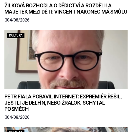
ŽILKOVÁ ROZHODLA O DĚDICTVÍ A ROZDĚLILA
MAJETEK MEZI DĚTI: VINCENT NAKONEC MÁ SMŮLU
04/08/2026
KULTURA
PETR FIALA POBAVIL INTERNET: EXPREMIÉR ŘEŠIL,
JESTLI JE DELFÍN, NEBO ŽRALOK. SCHYTAL
POSMĚCH
04/08/2026