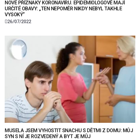
NOVÉ PŘÍZNAKY KORONAVIRU. EPIDEMIOLOGOVÉ MAJÍ
URČITÉ OBAVY: „TEN NEPOMĚR NIKDY NEBYL TAKHLE
VYSOKÝ“
26/07/2022
MUSELA JSEM VYHOSTIT SNACHU S DĚTMI Z DOMU: MŮJ
SYN S NÍ JE ROZVEDENÝ A BYT JE MŮJ