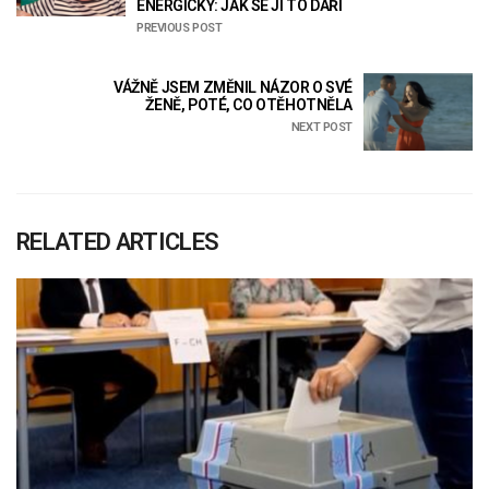
ENERGICKY: JAK SE JÍ TO DAŘÍ
PREVIOUS POST
VÁŽNĚ JSEM ZMĚNIL NÁZOR O SVÉ
ŽENĚ, POTÉ, CO OTĚHOTNĚLA
NEXT POST
RELATED ARTICLES