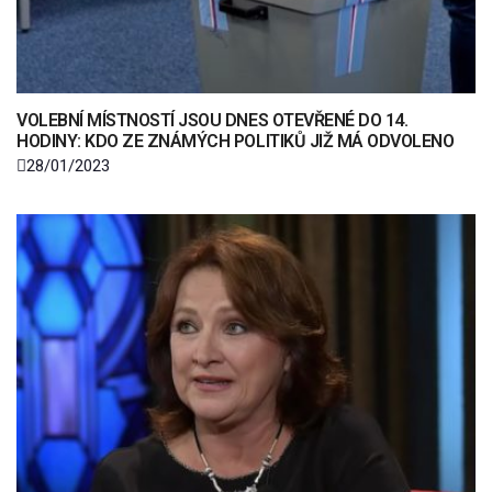
VOLEBNÍ MÍSTNOSTÍ JSOU DNES OTEVŘENÉ DO 14.
HODINY: KDO ZE ZNÁMÝCH POLITIKŮ JIŽ MÁ ODVOLENO
28/01/2023