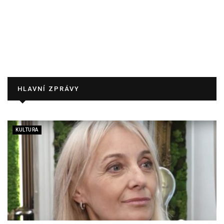
HLAVNÍ ZPRÁVY
KULTURA