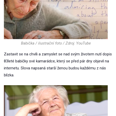
Babička / ilustrační foto / Zdroj: YouTube
Zastavit se na chvíli a zamyslet se nad svým životem nutí dopis
83leté babičky své kamarádce, který se před pár dny objevil na
internetu. Slova napsaná starší ženou budou každému z nás
blízka.