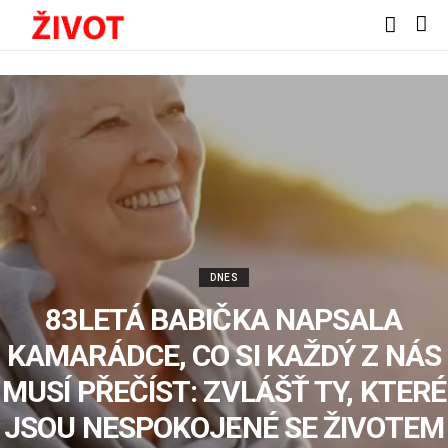
DNES
83LETÁ BABIČKA NAPSALA
KAMARÁDCE, CO SI KAŽDÝ Z NÁS
MUSÍ PŘEČÍST: ZVLÁŠŤ TY, KTERÉ
JSOU NESPOKOJENÉ SE ŽIVOTEM