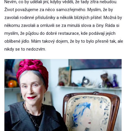
Nevím, co by udělali jiní, kdyby věděli, že tady zítra nebudou.
Život považujeme za něco samozřejmého. Myslím, že by
zavolali rodinné příslušníky a několik blízkých přátel. Možná by
někomu zavolali a omluvili se za minulá slova a činy. Ráda si
myslím, že půjdou do dobré restaurace, kde podávají jejích
oblíbené jídlo. Mám takový dojem, že by to bylo přesně tak, ale
nikdy se to nedozvím.