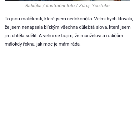
Babička / ilustrační foto / Zdroj: YouTube
To jsou maličkosti, které jsem nedokončila. Velmi bych litovala,
že jsem nenapsala blízkým všechna důležitá slova, která jsem
jim chtěla sdělit. A velmi se bojím, že manželovi a rodičům
málokdy řeknu, jak moc je mám ráda.