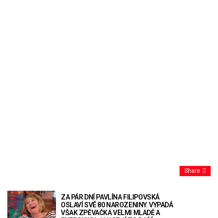
Share
ZA PÁR DNÍ PAVLÍNA FILIPOVSKÁ
OSLAVÍ SVÉ 80 NAROZENINY. VYPADÁ
VŠAK ZPĚVAČKA VELMI MLADĚ A