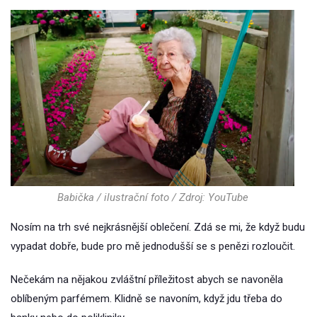
Babička / ilustrační foto / Zdroj: YouTube
Nosím na trh své nejkrásnější oblečení. Zdá se mi, že když budu
vypadat dobře, bude pro mě jednodušší se s penězi rozloučit.
Nečekám na nějakou zvláštní příležitost abych se navoněla
oblíbeným parfémem. Klidně se navoním, když jdu třeba do