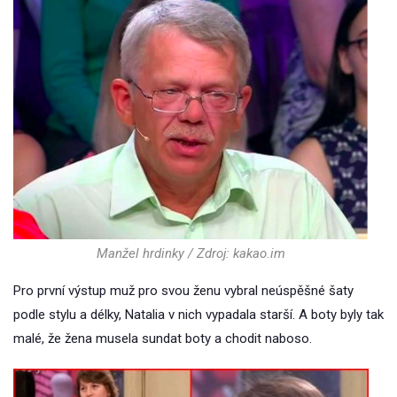
Manžel hrdinky / Zdroj: kakao.im
Pro první výstup muž pro svou ženu vybral neúspěšné šaty
podle stylu a délky, Natalia v nich vypadala starší. A boty byly tak
malé, že žena musela sundat boty a chodit naboso.