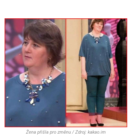
Žena přišla pro změnu / Zdroj: kakao.im