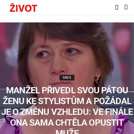
DNES
MANŽEL PŘIVEDL SVOU PÁTOU
ŽENU KE STYLISTŮM A POŽÁDAL
JE O ZMĚNU VZHLEDU: VE FINÁLE
ONA SAMA CHTĚLA OPUSTIT
MUŽE