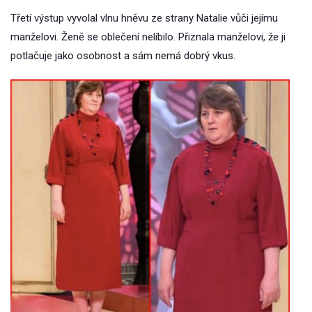
Třetí výstup vyvolal vlnu hněvu ze strany Natalie vůči jejímu
manželovi. Ženě se oblečení nelíbilo. Přiznala manželovi, že ji
potlačuje jako osobnost a sám nemá dobrý vkus.