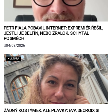
PETR FIALA POBAVIL INTERNET: EXPREMIÉR ŘEŠIL,
JESTLI JE DELFÍN, NEBO ŽRALOK. SCHYTAL
POSMĚCH
04/08/2026
KULTURA
ŽÁDNÝ KOSTÝMEK, ALE PLAVKY: EVA DECROIX SI