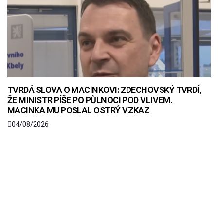
TVRDÁ SLOVA O MACINKOVI: ZDECHOVSKÝ TVRDÍ,
ŽE MINISTR PÍŠE PO PŮLNOCI POD VLIVEM.
MACINKA MU POSLAL OSTRÝ VZKAZ
04/08/2026