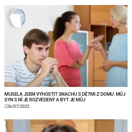
MUSELA JSEM VYHOSTIT SNACHU S DĚTMI Z DOMU: MŮJ
SYN S NÍ JE ROZVEDENÝ A BYT JE MŮJ
26/07/2022