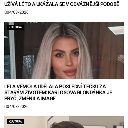
UŽÍVÁ LÉTO A UKÁZALA SE V ODVÁŽNĚJŠÍ PODOBĚ
04/08/2026
KULTURA
LELA VÉMOLA UDĚLALA POSLEDNÍ TEČKU ZA
STARÝM ŽIVOTEM: KARLOSOVA BLONDÝNKA JE
PRYČ, ZMĚNILA IMAGE
04/08/2026
KULTURA