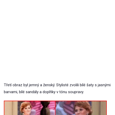
Třetí obraz byl jemný a ženský. Stylisté zvolili bílé šaty s jasnými
barvami, bílé sandály a doplňky v tónu soupravy.