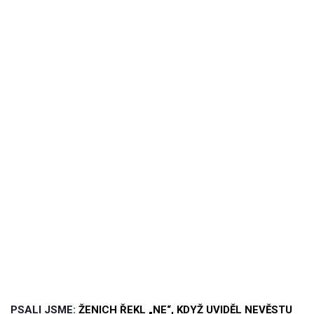
PSALI JSME:
ŽENICH ŘEKL „NE“, KDYŽ UVIDĚL NEVĚSTU