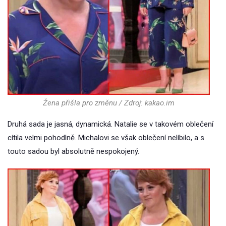
Žena přišla pro změnu / Zdroj: kakao.im
Druhá sada je jasná, dynamická. Natalie se v takovém oblečení
cítila velmi pohodlně. Michalovi se však oblečení nelíbilo, a s
touto sadou byl absolutně nespokojený.