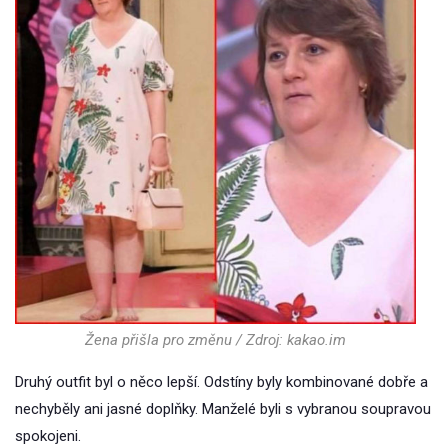
Žena přišla pro změnu / Zdroj: kakao.im
Druhý outfit byl o něco lepší. Odstíny byly kombinované dobře a
nechyběly ani jasné doplňky. Manželé byli s vybranou soupravou
spokojeni.