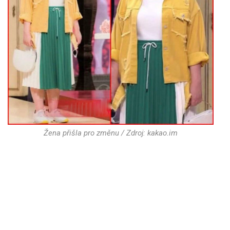
Žena přišla pro změnu / Zdroj: kakao.im