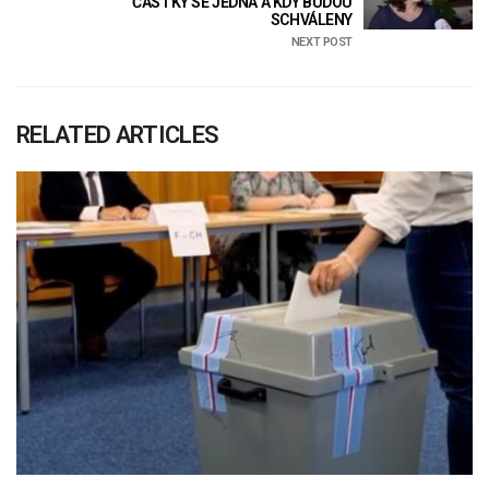
ČÁSTKY SE JEDNÁ A KDY BUDOU
SCHVÁLENY
NEXT POST
RELATED ARTICLES