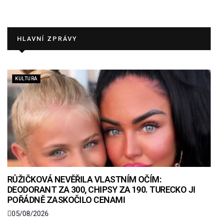
HLAVNÍ ZPRÁVY
KULTURA
RŮŽIČKOVÁ NEVĚŘILA VLASTNÍM OČÍM:
DEODORANT ZA 300, CHIPSY ZA 190. TURECKO JI
POŘÁDNĚ ZASKOČILO CENAMI
05/08/2026