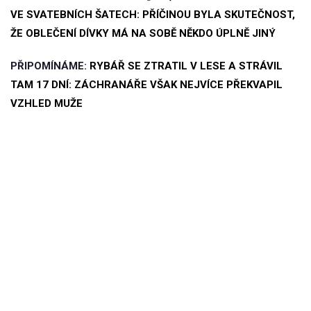
VE SVATEBNÍCH ŠATECH: PŘÍČINOU BYLA SKUTEČNOST,
ŽE OBLEČENÍ DÍVKY MÁ NA SOBĚ NĚKDO ÚPLNĚ JINÝ
PŘIPOMÍNÁME:
RYBÁŘ SE ZTRATIL V LESE A STRÁVIL
TAM 17 DNÍ: ZÁCHRANÁŘE VŠAK NEJVÍCE PŘEKVAPIL
VZHLED MUŽE