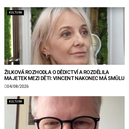
KULTURA
ŽILKOVÁ ROZHODLA O DĚDICTVÍ A ROZDĚLILA
MAJETEK MEZI DĚTI: VINCENT NAKONEC MÁ SMŮLU
04/08/2026
KULTURA