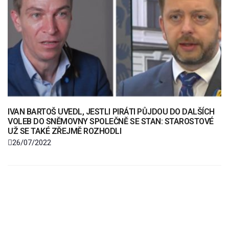
IVAN BARTOŠ UVEDL, JESTLI PIRÁTI PŮJDOU DO DALŠÍCH
VOLEB DO SNĚMOVNY SPOLEČNĚ SE STAN: STAROSTOVÉ
UŽ SE TAKÉ ZŘEJMĚ ROZHODLI
26/07/2022