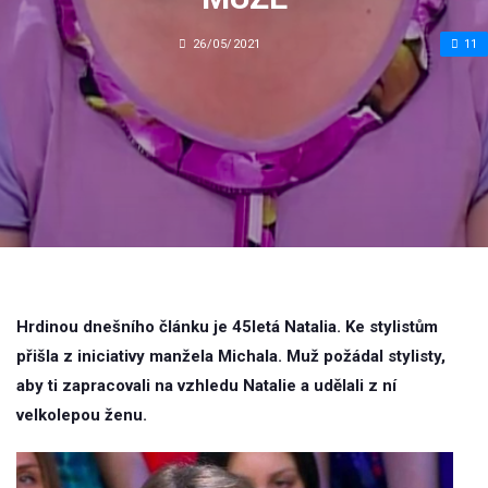
26/05/2021
11
Hrdinou dnešního článku je 45letá Natalia. Ke stylistům
přišla z iniciativy manžela Michala. Muž požádal stylisty,
aby ti zapracovali na vzhledu Natalie a udělali z ní
velkolepou ženu.