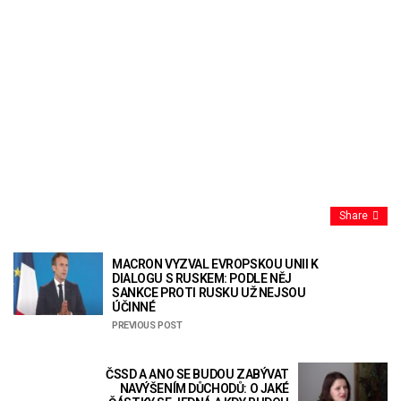
Share
MACRON VYZVAL EVROPSKOU UNII K
DIALOGU S RUSKEM: PODLE NĚJ
SANKCE PROTI RUSKU UŽ NEJSOU
ÚČINNÉ
PREVIOUS POST
ČSSD A ANO SE BUDOU ZABÝVAT
NAVÝŠENÍM DŮCHODŮ: O JAKÉ