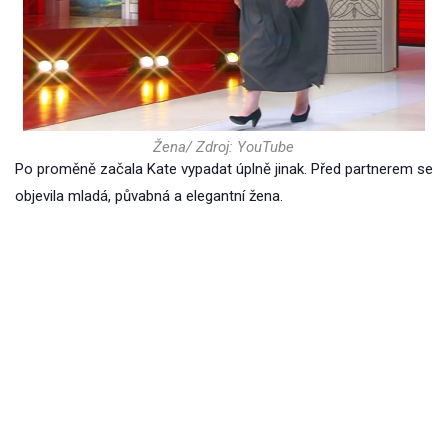
Žena/ Zdroj: YouTube
Po proměně začala Kate vypadat úplně jinak. Před partnerem se
objevila mladá, půvabná a elegantní žena.