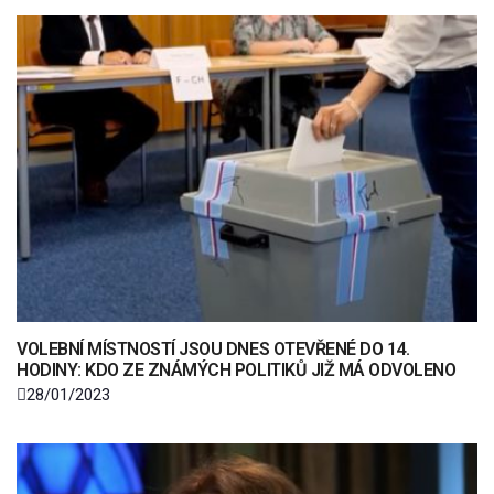
VOLEBNÍ MÍSTNOSTÍ JSOU DNES OTEVŘENÉ DO 14.
HODINY: KDO ZE ZNÁMÝCH POLITIKŮ JIŽ MÁ ODVOLENO
28/01/2023