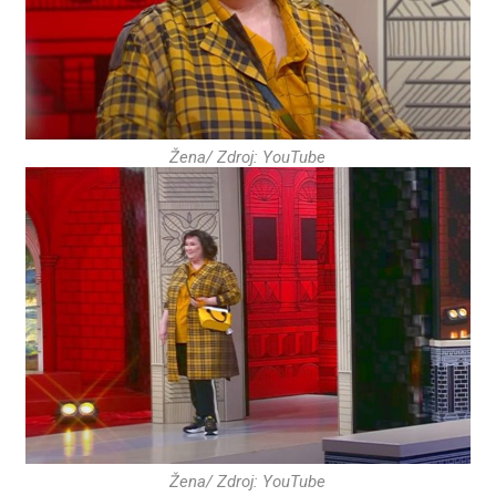
Žena/ Zdroj: YouTube
Žena/ Zdroj: YouTube