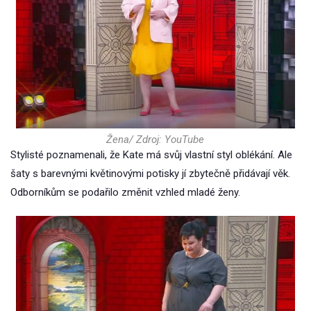
Žena/ Zdroj: YouTube
Stylisté poznamenali, že Kate má svůj vlastní styl oblékání. Ale
šaty s barevnými květinovými potisky jí zbytečně přidávají věk.
Odborníkům se podařilo změnit vzhled mladé ženy.