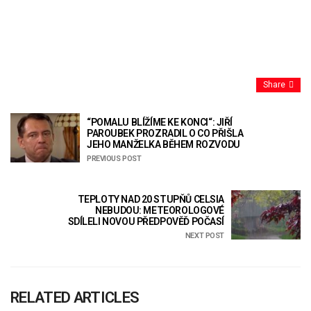
Share
“POMALU BLÍŽÍME KE KONCI“: JIŘÍ
PAROUBEK PROZRADIL O CO PŘIŠLA
JEHO MANŽELKA BĚHEM ROZVODU
PREVIOUS POST
TEPLOTY NAD 20 STUPŇŮ CELSIA
NEBUDOU: METEOROLOGOVÉ
SDÍLELI NOVOU PŘEDPOVĚĎ POČASÍ
NEXT POST
RELATED ARTICLES