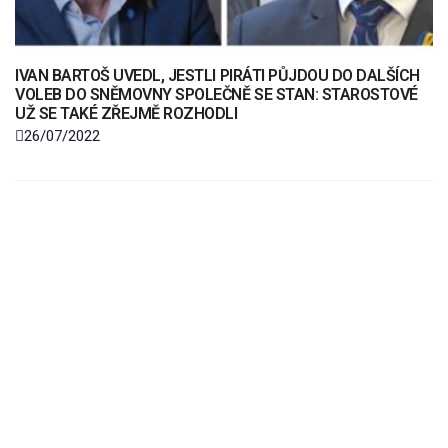
IVAN BARTOŠ UVEDL, JESTLI PIRÁTI PŮJDOU DO DALŠÍCH
VOLEB DO SNĚMOVNY SPOLEČNĚ SE STAN: STAROSTOVÉ
UŽ SE TAKÉ ZŘEJMĚ ROZHODLI
26/07/2022