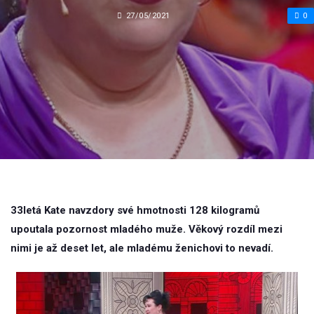
27/05/2021
0
33letá Kate navzdory své hmotnosti 128 kilogramů
upoutala pozornost mladého muže. Věkový rozdíl mezi
nimi je až deset let, ale mladému ženichovi to nevadí.