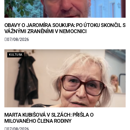
OBAVY O JAROMÍRA SOUKUPA: PO ÚTOKU SKONČIL S
VÁŽNÝMI ZRANĚNÍMI V NEMOCNICI
07/08/2026
KULTURA
MARTA KUBIŠOVÁ V SLZÁCH: PŘIŠLA O
MILOVANÉHO ČLENA RODINY
07/08/2026