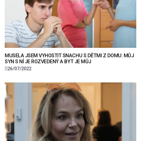
MUSELA JSEM VYHOSTIT SNACHU S DĚTMI Z DOMU: MŮJ
SYN S NÍ JE ROZVEDENÝ A BYT JE MŮJ
26/07/2022