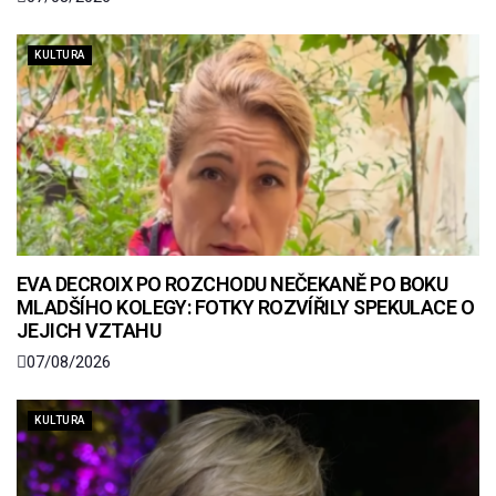
KULTURA
EVA DECROIX PO ROZCHODU NEČEKANĚ PO BOKU
MLADŠÍHO KOLEGY: FOTKY ROZVÍŘILY SPEKULACE O
JEJICH VZTAHU
07/08/2026
KULTURA