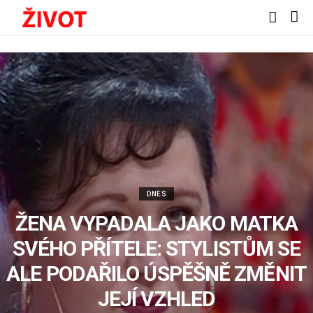
DNES
ŽENA VYPADALA JAKO MATKA
SVÉHO PŘÍTELE: STYLISTŮM SE
ALE PODAŘILO ÚSPĚŠNĚ ZMĚNIT
JEJÍ VZHLED