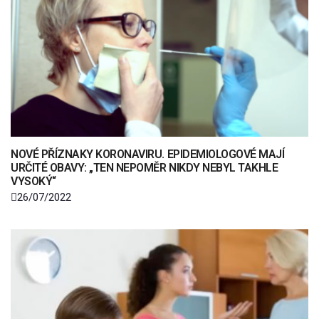
NOVÉ PŘÍZNAKY KORONAVIRU. EPIDEMIOLOGOVÉ MAJÍ
URČITÉ OBAVY: „TEN NEPOMĚR NIKDY NEBYL TAKHLE
VYSOKÝ“
26/07/2022