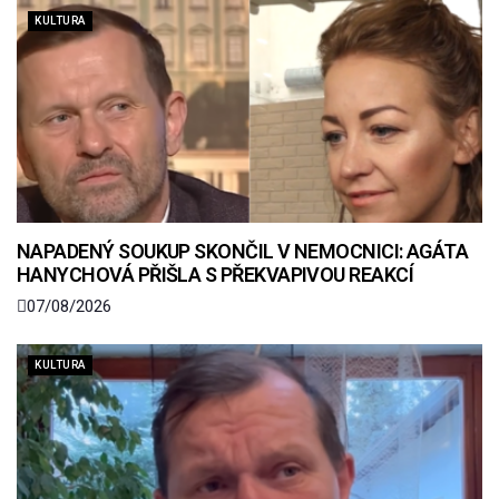
KULTURA
NAPADENÝ SOUKUP SKONČIL V NEMOCNICI: AGÁTA
HANYCHOVÁ PŘIŠLA S PŘEKVAPIVOU REAKCÍ
07/08/2026
KULTURA