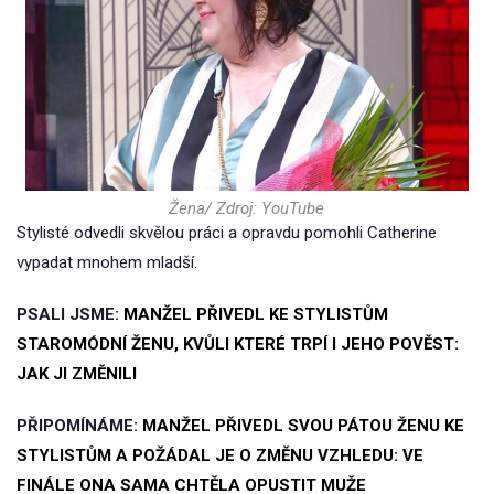
Žena/ Zdroj: YouTube
Stylisté odvedli skvělou práci a opravdu pomohli Catherine
vypadat mnohem mladší.
PSALI JSME:
MANŽEL PŘIVEDL KE STYLISTŮM
STAROMÓDNÍ ŽENU, KVŮLI KTERÉ TRPÍ I JEHO POVĚST:
JAK JI ZMĚNILI
PŘIPOMÍNÁME:
MANŽEL PŘIVEDL SVOU PÁTOU ŽENU KE
STYLISTŮM A POŽÁDAL JE O ZMĚNU VZHLEDU: VE
FINÁLE ONA SAMA CHTĚLA OPUSTIT MUŽE