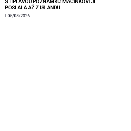
ŠTIPLAVOU POZNÁMKU: MACINKOVI JI
POSLALA AŽ Z ISLANDU
05/08/2026