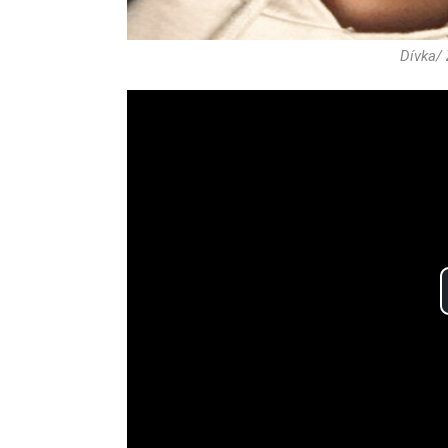
Dívka/ 