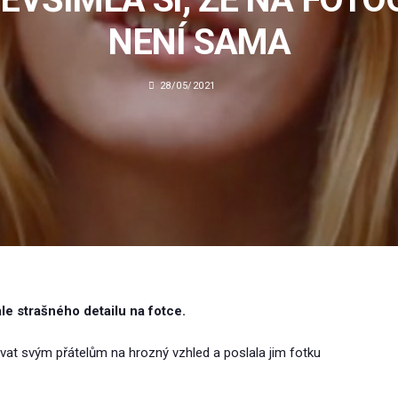
NENÍ SAMA
28/05/2021
ale strašného detailu na fotce.
vat svým přátelům na hrozný vzhled a poslala jim fotku