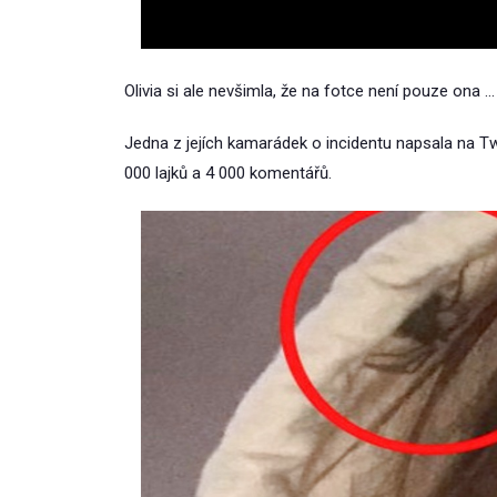
Olivia si ale nevšimla, že na fotce není pouze ona … P
Jedna z jejích kamarádek o incidentu napsala na Twit
000 lajků a 4 000 komentářů.