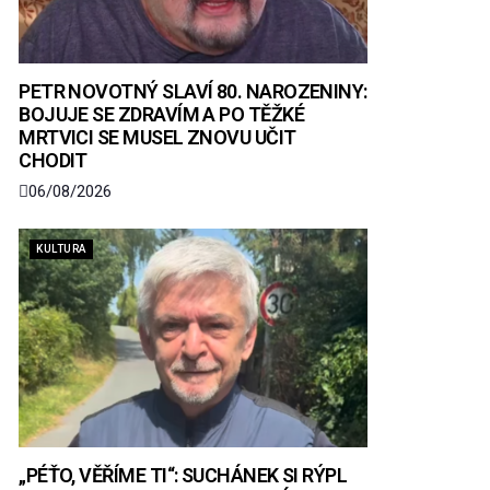
PETR NOVOTNÝ SLAVÍ 80. NAROZENINY:
BOJUJE SE ZDRAVÍM A PO TĚŽKÉ
MRTVICI SE MUSEL ZNOVU UČIT
CHODIT
06/08/2026
KULTURA
„PÉŤO, VĚŘÍME TI“: SUCHÁNEK SI RÝPL