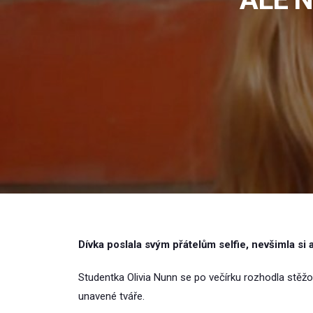
Dívka poslala svým přátelům selfie, nevšimla si 
Studentka Olivia Nunn se po večírku rozhodla stěžo
unavené tváře.