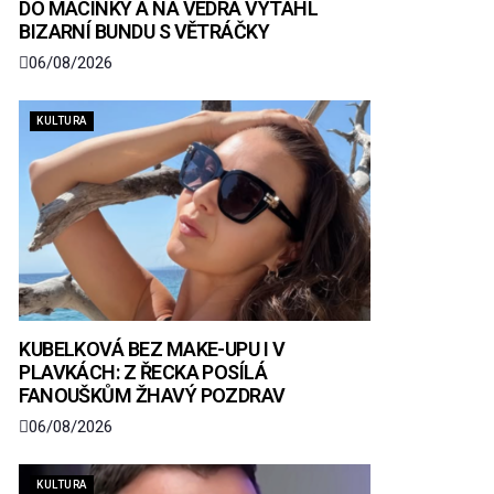
DO MACINKY A NA VEDRA VYTÁHL
BIZARNÍ BUNDU S VĚTRÁČKY
06/08/2026
KULTURA
KUBELKOVÁ BEZ MAKE-UPU I V
PLAVKÁCH: Z ŘECKA POSÍLÁ
FANOUŠKŮM ŽHAVÝ POZDRAV
06/08/2026
KULTURA