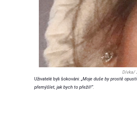
Dívka/ 
Uživatelé byli šokováni:
„Moje duše by prostě opusti
přemýšlet, jak bych to přežil!“
.