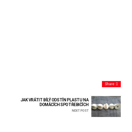
Share
JAK VRÁTIT BÍLÝ ODSTÍN PLASTU NA
DOMÁCÍCH SPOTŘEBIČÍCH
NEXT POST