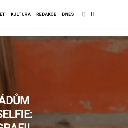
ĚT
KULTURA
REDAKCE
DNES
RÁDŮM
ELFIE:
GRAFII