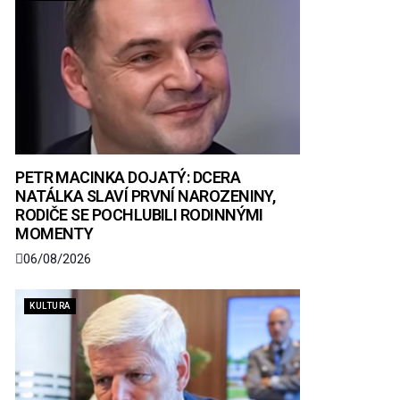
PETR MACINKA DOJATÝ: DCERA
NATÁLKA SLAVÍ PRVNÍ NAROZENINY,
RODIČE SE POCHLUBILI RODINNÝMI
MOMENTY
06/08/2026
KULTURA