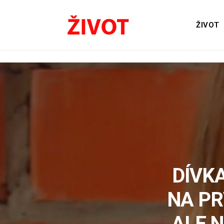
ŽIVOT
DÍVK
NA PR
ALE N