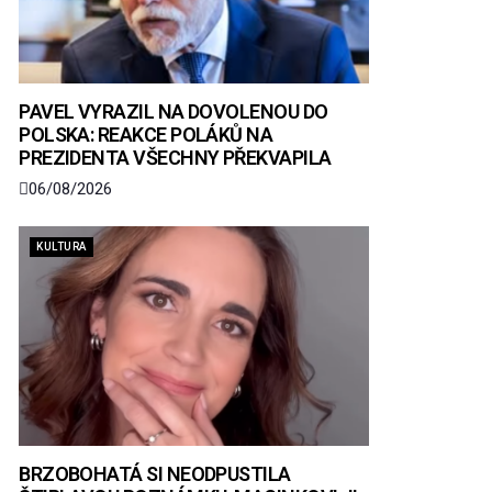
PAVEL VYRAZIL NA DOVOLENOU DO
POLSKA: REAKCE POLÁKŮ NA
PREZIDENTA VŠECHNY PŘEKVAPILA
06/08/2026
KULTURA
BRZOBOHATÁ SI NEODPUSTILA