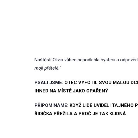
Naštěstí Olivia vůbec nepodlehla hysterii a odpov
moji přátelé.“
PSALI JSME:
OTEC VYFOTIL SVOU MALOU DCE
IHNED NA MÍSTĚ JAKO OPAŘENÝ
PŘIPOMÍNÁME:
KDYŽ LIDÉ UVIDĚLI TAJNÉHO 
ŘIDIČKA PŘEŽILA A PROČ JE TAK KLIDNÁ