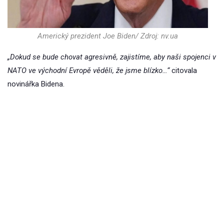
Americký prezident Joe Biden/ Zdroj: nv.ua
„Dokud se bude chovat agresivně, zajistíme, aby naši spojenci v
NATO ve východní Evropě věděli, že jsme blízko…“
citovala
novinářka Bidena.