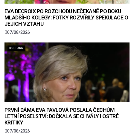
EVA DECROIX PO ROZCHODU NEČEKANĚ PO BOKU
MLADŠÍHO KOLEGY: FOTKY ROZVÍŘILY SPEKULACE O
JEJICH VZTAHU
07/08/2026
KULTURA
PRVNÍ DÁMA EVA PAVLOVÁ POSLALA ČECHŮM
LETNÍ POSELSTVÍ: DOČKALA SE CHVÁLY I OSTRÉ
KRITIKY
07/08/2026