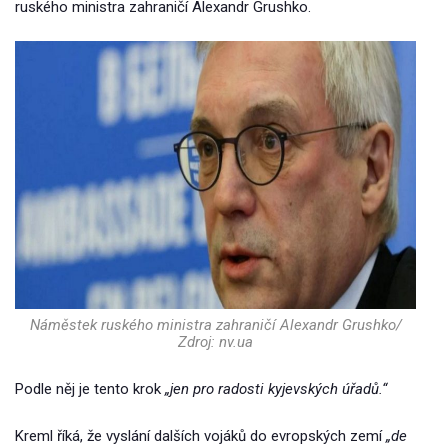
ruského ministra zahraničí Alexandr Grushko.
Náměstek ruského ministra zahraničí Alexandr Grushko/
Zdroj: nv.ua
Podle něj je tento krok
„jen pro radosti kyjevských úřadů.“
Kreml říká, že vyslání dalších vojáků do evropských zemí
„de