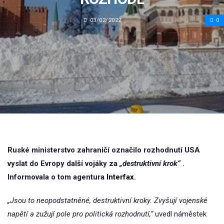
03/02/2022
0
Ruské ministerstvo zahraničí označilo rozhodnutí USA
vyslat do Evropy další vojáky za
„destruktivní krok“
.
Informovala o tom agentura
Interfax
.
„Jsou to neopodstatněné, destruktivní kroky. Zvyšují vojenské
napětí a zužují pole pro politická rozhodnutí,“
uvedl náměstek