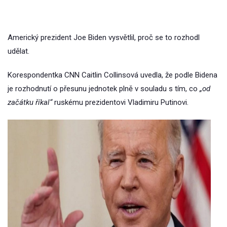
Americký prezident Joe Biden vysvětlil, proč se to rozhodl
udělat.
Korespondentka CNN Caitlin Collinsová uvedla, že podle Bidena
je rozhodnutí o přesunu jednotek plně v souladu s tím, co
„od
začátku říkal“
ruskému prezidentovi Vladimiru Putinovi.