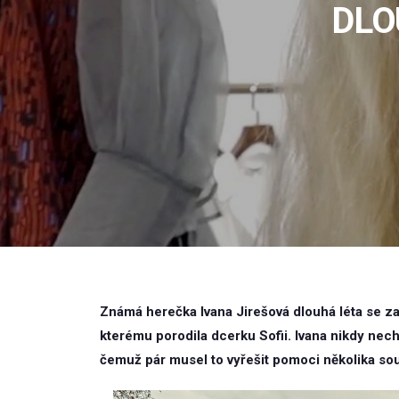
DLO
Známá herečka Ivana Jirešová dlouhá léta se
kterému porodila dcerku Sofii. Ivana nikdy necht
čemuž pár musel to vyřešit pomoci několika so