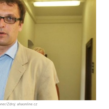
ner/Zdroj: ahaonline.cz