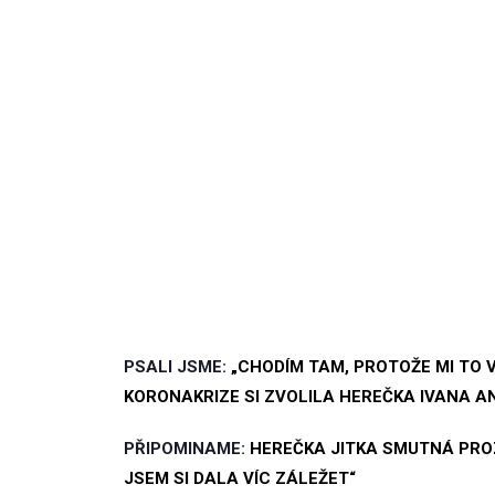
PSALI JSME:
„CHODÍM TAM, PROTOŽE MI TO 
KORONAKRIZE SI ZVOLILA HEREČKA IVANA 
PŘIPOMINAME:
HEREČKA JITKA SMUTNÁ PROZ
JSEM SI DALA VÍC ZÁLEŽET“