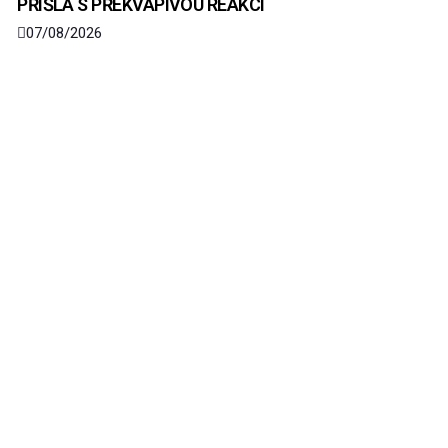
PŘIŠLA S PŘEKVAPIVOU REAKCÍ
07/08/2026