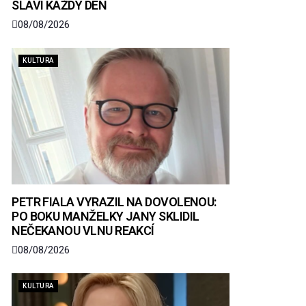
SLAVÍ KAŽDÝ DEN
08/08/2026
KULTURA
PETR FIALA VYRAZIL NA DOVOLENOU:
PO BOKU MANŽELKY JANY SKLIDIL
NEČEKANOU VLNU REAKCÍ
08/08/2026
KULTURA