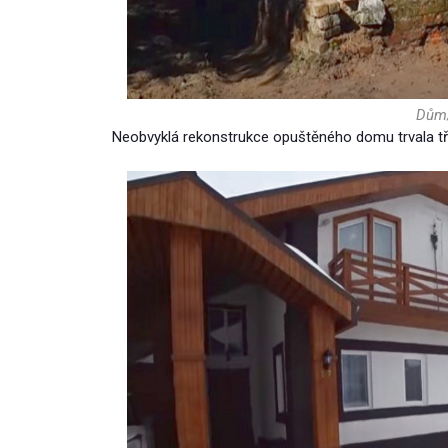
Dům/
Neobvyklá rekonstrukce opuštěného domu trvala tři 