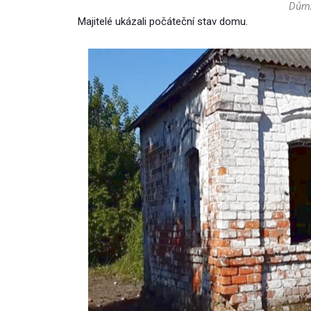
Dům/
Majitelé ukázali počáteční stav domu.