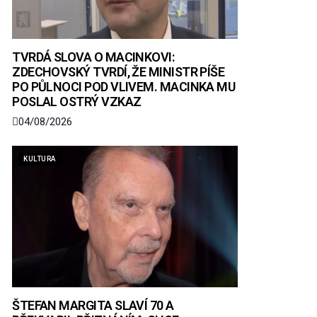
TVRDÁ SLOVA O MACINKOVI:
ZDECHOVSKÝ TVRDÍ, ŽE MINISTR PÍŠE
PO PŮLNOCI POD VLIVEM. MACINKA MU
POSLAL OSTRÝ VZKAZ
04/08/2026
KULTURA
ŠTEFAN MARGITA SLAVÍ 70 A