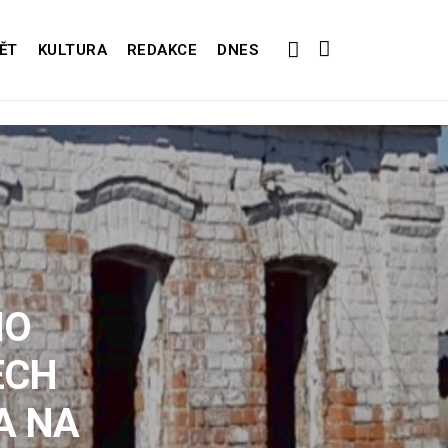
ĚT
KULTURA
REDAKCE
DNES
HO
ECH
A NA