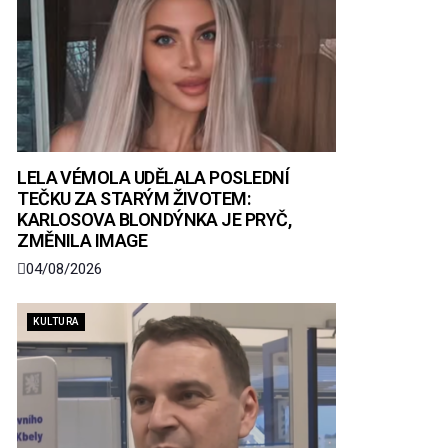
LELA VÉMOLA UDĚLALA POSLEDNÍ
TEČKU ZA STARÝM ŽIVOTEM:
KARLOSOVA BLONDÝNKA JE PRYČ,
ZMĚNILA IMAGE
04/08/2026
KULTURA