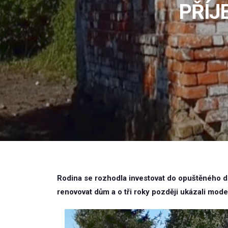
PŘÍJ
Rodina se rozhodla investovat do opuštěného do
renovovat dům a o tři roky později ukázali mode