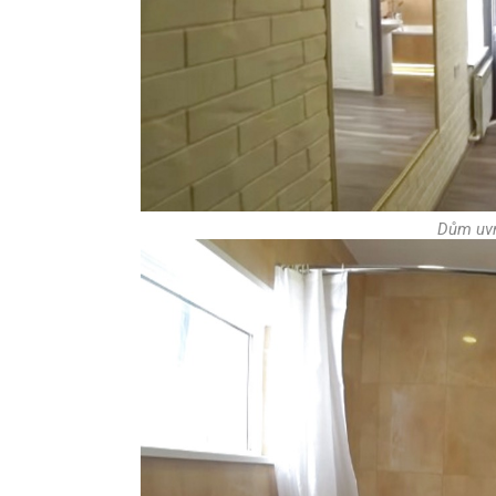
Dům uvn