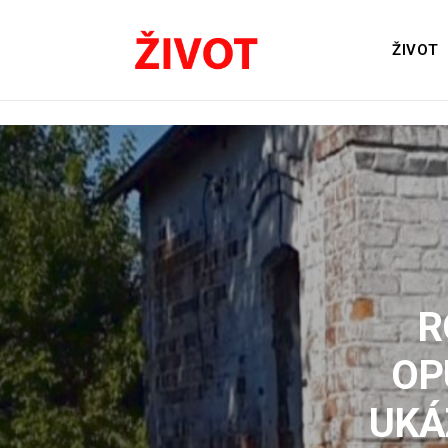
ŽIVOT
R
OP
UKÁ