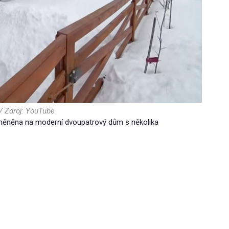
 Zdroj: YouTube
eměněna na moderní dvoupatrový dům s několika