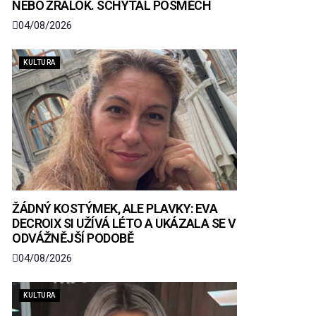
NEBO ŽRALOK. SCHYTAL POSMĚCH
04/08/2026
KULTURA
ŽÁDNÝ KOSTÝMEK, ALE PLAVKY: EVA
DECROIX SI UŽÍVÁ LÉTO A UKÁZALA SE V
ODVÁŽNĚJŠÍ PODOBĚ
04/08/2026
KULTURA