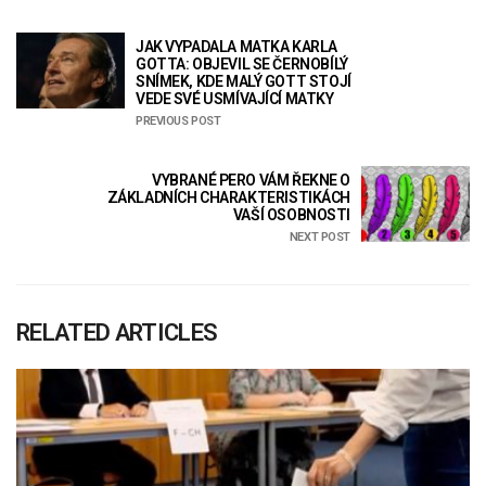
JAK VYPADALA MATKA KARLA
GOTTA: OBJEVIL SE ČERNOBÍLÝ
SNÍMEK, KDE MALÝ GOTT STOJÍ
VEDE SVÉ USMÍVAJÍCÍ MATKY
PREVIOUS POST
VYBRANÉ PERO VÁM ŘEKNE O
ZÁKLADNÍCH CHARAKTERISTIKÁCH
VAŠÍ OSOBNOSTI
NEXT POST
RELATED ARTICLES