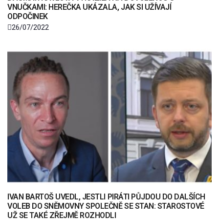
VNUČKAMI: HEREČKA UKÁZALA, JAK SI UŽÍVAJÍ
ODPOČINEK
26/07/2022
IVAN BARTOŠ UVEDL, JESTLI PIRÁTI PŮJDOU DO DALŠÍCH
VOLEB DO SNĚMOVNY SPOLEČNĚ SE STAN: STAROSTOVÉ
UŽ SE TAKÉ ZŘEJMĚ ROZHODLI