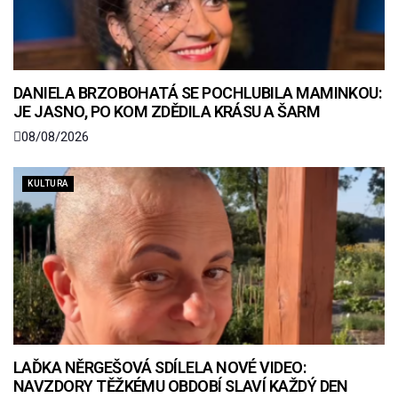
DANIELA BRZOBOHATÁ SE POCHLUBILA MAMINKOU:
JE JASNO, PO KOM ZDĚDILA KRÁSU A ŠARM
08/08/2026
KULTURA
LAĎKA NĚRGEŠOVÁ SDÍLELA NOVÉ VIDEO:
NAVZDORY TĚŽKÉMU OBDOBÍ SLAVÍ KAŽDÝ DEN