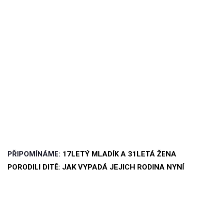
PŘIPOMÍNÁME:
17LETÝ MLADÍK A 31LETÁ ŽENA
PORODILI DITĚ: JAK VYPADÁ JEJICH RODINA NYNÍ