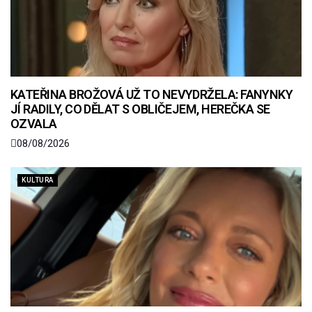
KATEŘINA BROŽOVÁ UŽ TO NEVYDRŽELA: FANYNKY
JÍ RADILY, CO DĚLAT S OBLIČEJEM, HEREČKA SE
OZVALA
08/08/2026
KULTURA