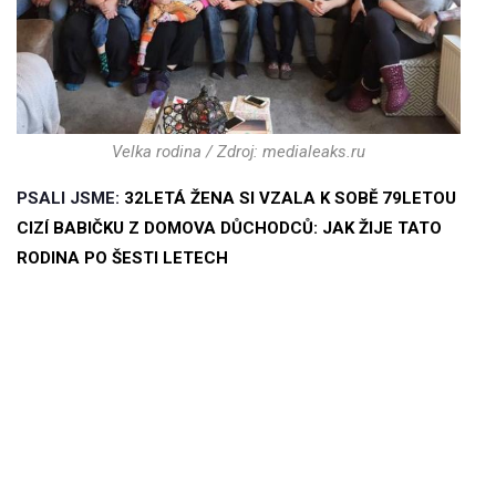
Velka rodina / Zdroj: medialeaks.ru
PSALI JSME:
32LETÁ ŽENA SI VZALA K SOBĚ 79LETOU
CIZÍ BABIČKU Z DOMOVA DŮCHODCŮ: JAK ŽIJE TATO
RODINA PO ŠESTI LETECH