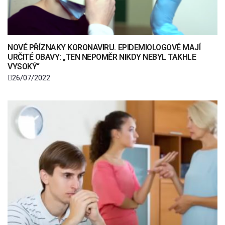
NOVÉ PŘÍZNAKY KORONAVIRU. EPIDEMIOLOGOVÉ MAJÍ
URČITÉ OBAVY: „TEN NEPOMĚR NIKDY NEBYL TAKHLE
VYSOKÝ“
26/07/2022