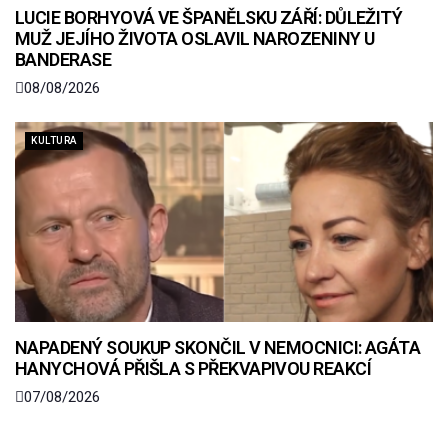
LUCIE BORHYOVÁ VE ŠPANĚLSKU ZÁŘÍ: DŮLEŽITÝ
MUŽ JEJÍHO ŽIVOTA OSLAVIL NAROZENINY U
BANDERASE
08/08/2026
KULTURA
NAPADENÝ SOUKUP SKONČIL V NEMOCNICI: AGÁTA
HANYCHOVÁ PŘIŠLA S PŘEKVAPIVOU REAKCÍ
07/08/2026