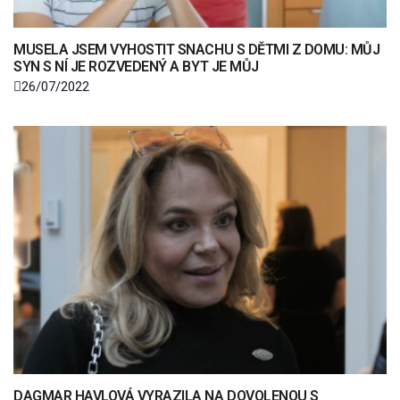
MUSELA JSEM VYHOSTIT SNACHU S DĚTMI Z DOMU: MŮJ
SYN S NÍ JE ROZVEDENÝ A BYT JE MŮJ
26/07/2022
DAGMAR HAVLOVÁ VYRAZILA NA DOVOLENOU S