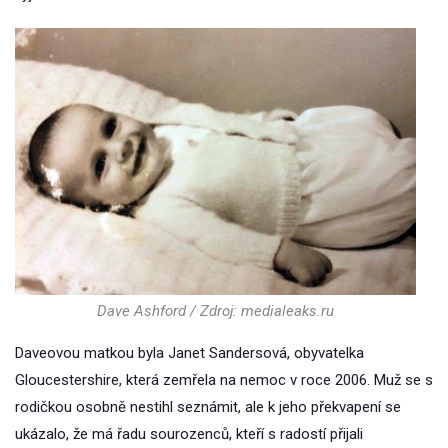
Dave Ashford / Zdroj: medialeaks.ru
Daveovou matkou byla Janet Sandersová, obyvatelka
Gloucestershire, která zemřela na nemoc v roce 2006. Muž se s
rodičkou osobně nestihl seznámit, ale k jeho překvapení se
ukázalo, že má řadu sourozenců, kteří s radostí přijali