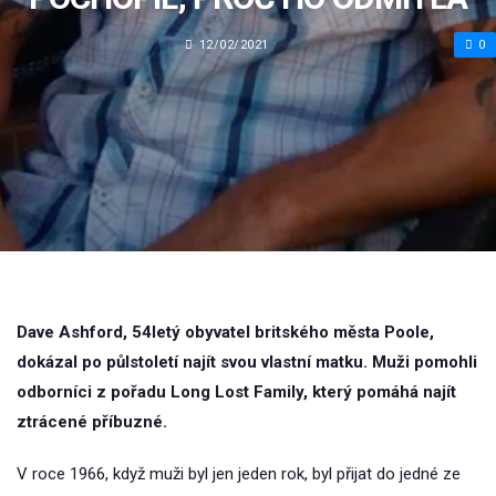
12/02/2021
0
Dave Ashford, 54letý obyvatel britského města Poole,
dokázal po půlstoletí najít svou vlastní matku. Muži pomohli
odborníci z pořadu Long Lost Family, který pomáhá najít
ztrácené příbuzné.
V roce 1966, když muži byl jen jeden rok, byl přijat do jedné ze