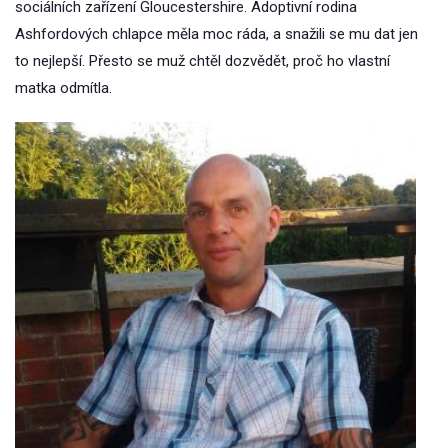
sociálních zařízení Gloucestershire. Adoptivní rodina
Ashfordových chlapce měla moc ráda, a snažili se mu dat jen
to nejlepší. Přesto se muž chtěl dozvědět, proč ho vlastní
matka odmítla.