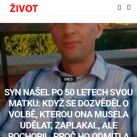
DNES
SYN NAŠEL PO 50 LETECH SVOU
MATKU: KDYŽ SE DOZVĚDĚL O
VOLBĚ, KTEROU ONA MUSELA
UDĚLAT, ZAPLAKAL, ALE
POCHOPIL, PROČ HO ODMÍTLA