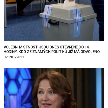
VOLEBNÍ MÍSTNOSTÍ JSOU DNES OTEVŘENÉ DO 14.
HODINY: KDO ZE ZNÁMÝCH POLITIKŮ JIŽ MÁ ODVOLENO
28/01/2023