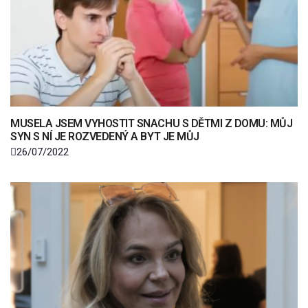
MUSELA JSEM VYHOSTIT SNACHU S DĚTMI Z DOMU: MŮJ
SYN S NÍ JE ROZVEDENÝ A BYT JE MŮJ
26/07/2022