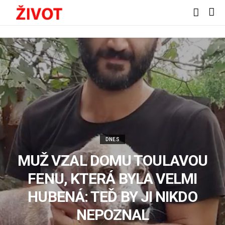
DNES
MUŽ VZAL DOMU TOULAVOU
FENU, KTERÁ BYLA VELMI
HUBENÁ: TEĎ BY JI NIKDO
NEPOZNAL