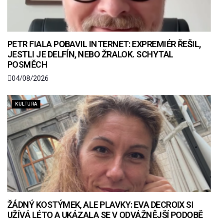
PETR FIALA POBAVIL INTERNET: EXPREMIÉR ŘEŠIL,
JESTLI JE DELFÍN, NEBO ŽRALOK. SCHYTAL
POSMĚCH
04/08/2026
KULTURA
ŽÁDNÝ KOSTÝMEK, ALE PLAVKY: EVA DECROIX SI
UŽÍVÁ LÉTO A UKÁZALA SE V ODVÁŽNĚJŠÍ PODOBĚ