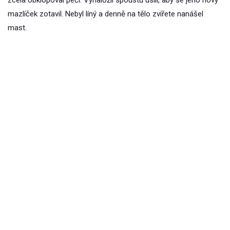
mazlíček zotavil. Nebyl líný a denně na tělo zvířete nanášel
mast.