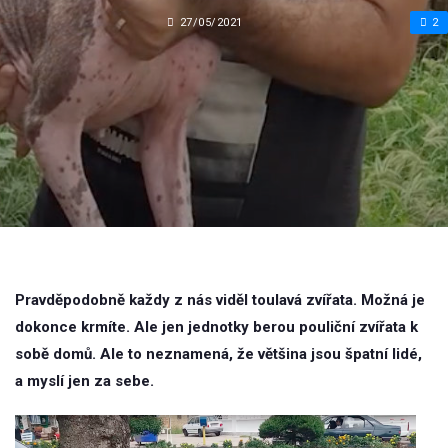
27/05/2021
2
Pravděpodobně každy z nás viděl toulavá zvířata. Možná je
dokonce krmíte. Ale jen jednotky berou pouliční zvířata k
sobě domů. Ale to neznamená, že většina jsou špatní lidé,
a myslí jen za sebe.