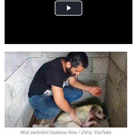
Play
Video
Muž zachránil toulavou fenu / Zdroj: YouTube