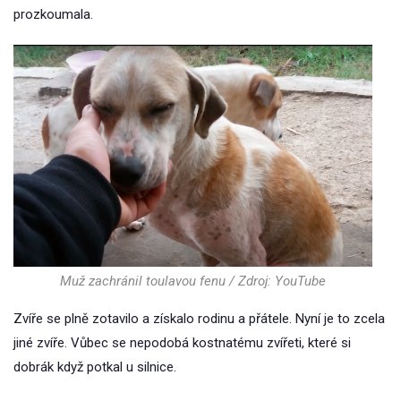
prozkoumala.
Muž zachránil toulavou fenu / Zdroj: YouTube
Zvíře se plně zotavilo a získalo rodinu a přátele. Nyní je to zcela
jiné zvíře. Vůbec se nepodobá kostnatému zvířeti, které si
dobrák když potkal u silnice.