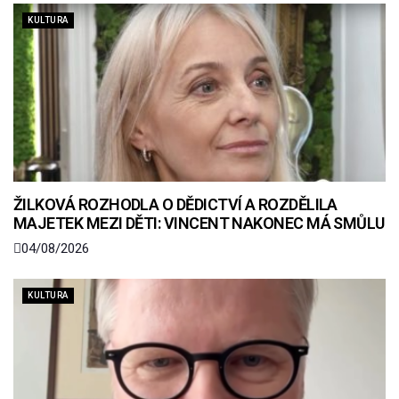
KULTURA
ŽILKOVÁ ROZHODLA O DĚDICTVÍ A ROZDĚLILA
MAJETEK MEZI DĚTI: VINCENT NAKONEC MÁ SMŮLU
04/08/2026
KULTURA