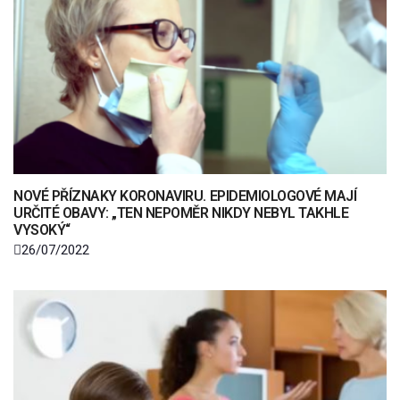
NOVÉ PŘÍZNAKY KORONAVIRU. EPIDEMIOLOGOVÉ MAJÍ
URČITÉ OBAVY: „TEN NEPOMĚR NIKDY NEBYL TAKHLE
VYSOKÝ“
26/07/2022