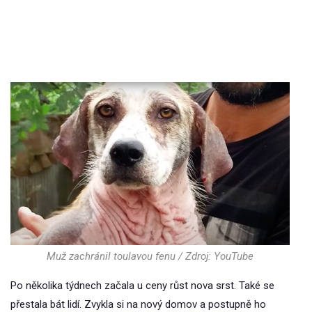
Muž zachránil toulavou fenu / Zdroj: YouTube
Po několika týdnech začala u ceny růst nova srst. Také se
přestala bát lidí. Zvykla si na nový domov a postupně ho