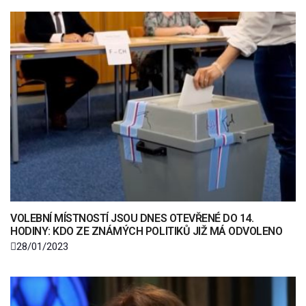
VOLEBNÍ MÍSTNOSTÍ JSOU DNES OTEVŘENÉ DO 14.
HODINY: KDO ZE ZNÁMÝCH POLITIKŮ JIŽ MÁ ODVOLENO
28/01/2023