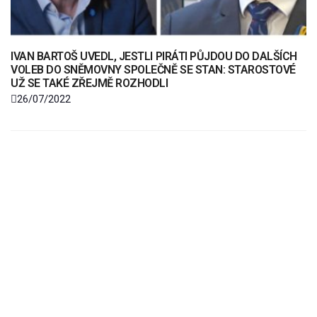
IVAN BARTOŠ UVEDL, JESTLI PIRÁTI PŮJDOU DO DALŠÍCH
VOLEB DO SNĚMOVNY SPOLEČNĚ SE STAN: STAROSTOVÉ
UŽ SE TAKÉ ZŘEJMĚ ROZHODLI
26/07/2022