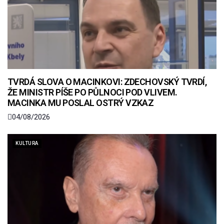
TVRDÁ SLOVA O MACINKOVI: ZDECHOVSKÝ TVRDÍ,
ŽE MINISTR PÍŠE PO PŮLNOCI POD VLIVEM.
MACINKA MU POSLAL OSTRÝ VZKAZ
04/08/2026
KULTURA