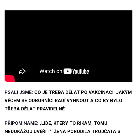
PSALI JSME:
CO JE TŘEBA DĚLAT PO VAKCINACI: JAKÝM
VĚCEM SE ODBORNÍCI RADÍ VYHNOUT A CO BY BYLO
TŘEBA DĚLAT PRAVIDELNĚ
PŘIPOMÍNÁME:
„LIDÉ, KTERÝ TO ŘÍKÁM, TOMU
NEDOKÁŽOU UVĚŘIT“: ŽENA PORODILA TROJČATA S