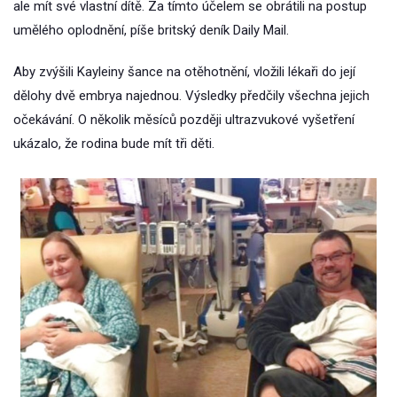
ale mít své vlastní dítě. Za tímto účelem se obrátili na postup
umělého oplodnění, píše britský deník Daily Mail.
Aby zvýšili Kayleiny šance na otěhotnění, vložili lékaři do její
dělohy dvě embrya najednou. Výsledky předčily všechna jejich
očekávání. O několik měsíců později ultrazvukové vyšetření
ukázalo, že rodina bude mít tři děti.