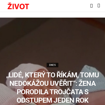
DNES
„LIDÉ, KTERÝ TO ŘÍKÁM, TOMU
NEDOKÁŽOU UVĚŘIT“: ŽENA
PORODILA TROJČATA S
ODSTUPEM JEDEN ROK