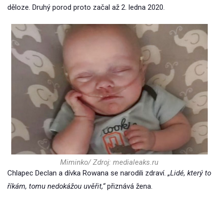
děloze. Druhý porod proto začal až 2. ledna 2020.
Miminko/ Zdroj: medialeaks.ru
Chlapec Declan a dívka Rowana se narodili zdraví.
„Lidé, který to
říkám, tomu nedokážou uvěřit,“
přiznává žena.