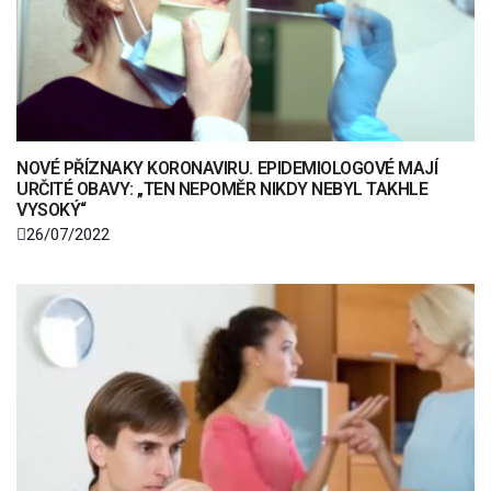
NOVÉ PŘÍZNAKY KORONAVIRU. EPIDEMIOLOGOVÉ MAJÍ
URČITÉ OBAVY: „TEN NEPOMĚR NIKDY NEBYL TAKHLE
VYSOKÝ“
26/07/2022