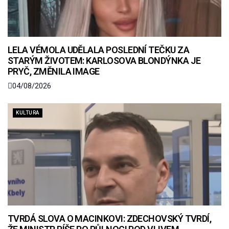
LELA VÉMOLA UDĚLALA POSLEDNÍ TEČKU ZA
STARÝM ŽIVOTEM: KARLOSOVA BLONDÝNKA JE
PRYČ, ZMĚNILA IMAGE
04/08/2026
KULTURA
TVRDÁ SLOVA O MACINKOVI: ZDECHOVSKÝ TVRDÍ,