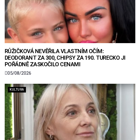
RŮŽIČKOVÁ NEVĚŘILA VLASTNÍM OČÍM:
DEODORANT ZA 300, CHIPSY ZA 190. TURECKO JI
POŘÁDNĚ ZASKOČILO CENAMI
05/08/2026
KULTURA