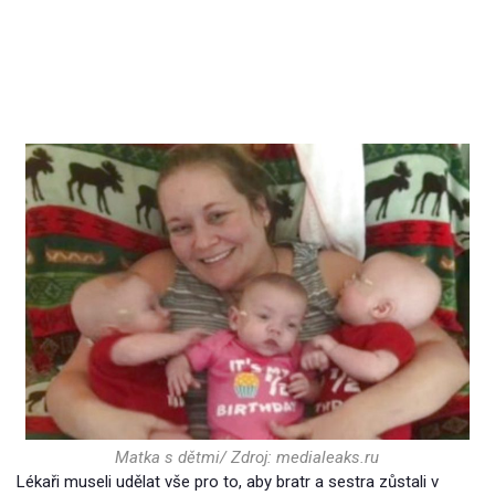
Matka s dětmi/ Zdroj: medialeaks.ru
Lékaři museli udělat vše pro to, aby bratr a sestra zůstali v