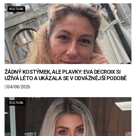
KULTURA
ŽÁDNÝ KOSTÝMEK, ALE PLAVKY: EVA DECROIX SI
UŽÍVÁ LÉTO A UKÁZALA SE V ODVÁŽNĚJŠÍ PODOBĚ
04/08/2026
KULTURA