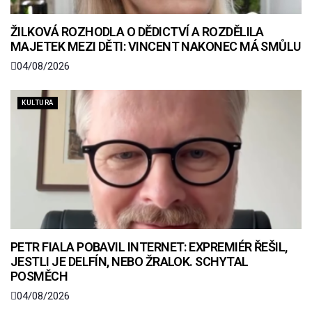
ŽILKOVÁ ROZHODLA O DĚDICTVÍ A ROZDĚLILA
MAJETEK MEZI DĚTI: VINCENT NAKONEC MÁ SMŮLU
04/08/2026
KULTURA
PETR FIALA POBAVIL INTERNET: EXPREMIÉR ŘEŠIL,
JESTLI JE DELFÍN, NEBO ŽRALOK. SCHYTAL
POSMĚCH
04/08/2026