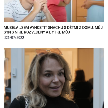
MUSELA JSEM VYHOSTIT SNACHU S DĚTMI Z DOMU: MŮJ
SYN S NÍ JE ROZVEDENÝ A BYT JE MŮJ
26/07/2022