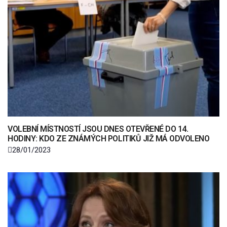
VOLEBNÍ MÍSTNOSTÍ JSOU DNES OTEVŘENÉ DO 14.
HODINY: KDO ZE ZNÁMÝCH POLITIKŮ JIŽ MÁ ODVOLENO
28/01/2023