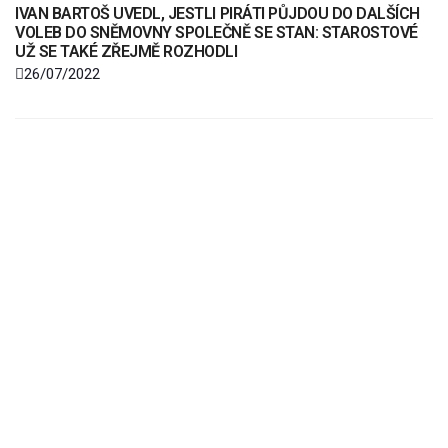
IVAN BARTOŠ UVEDL, JESTLI PIRÁTI PŮJDOU DO DALŠÍCH
VOLEB DO SNĚMOVNY SPOLEČNĚ SE STAN: STAROSTOVÉ
UŽ SE TAKÉ ZŘEJMĚ ROZHODLI
26/07/2022