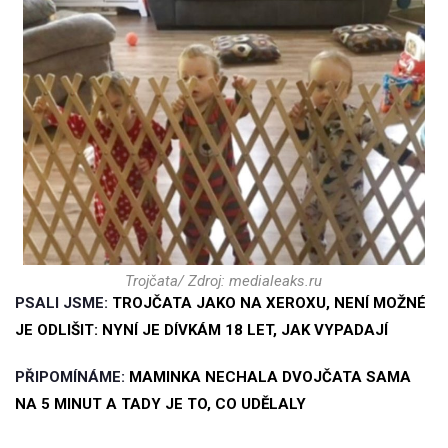
Trojčata/ Zdroj: medialeaks.ru
PSALI JSME:
TROJČATA JAKO NA XEROXU, NENÍ MOŽNÉ
JE ODLIŠIT: NYNÍ JE DÍVKÁM 18 LET, JAK VYPADAJÍ
PŘIPOMÍNÁME:
MAMINKA NECHALA DVOJČATA SAMA
NA 5 MINUT A TADY JE TO, CO UDĚLALY