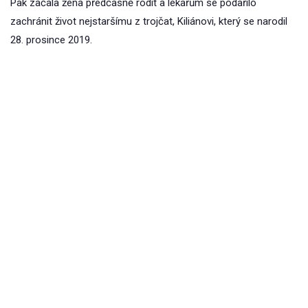
Pak začala žena předčasně rodit a lékařům se podařilo
zachránit život nejstaršímu z trojčat, Kiliánovi, který se narodil
28. prosince 2019.