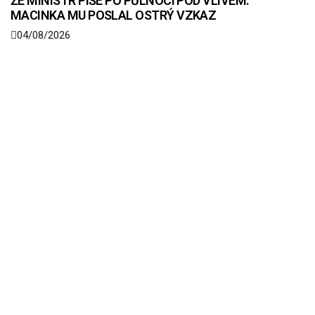
ŽE MINISTR PÍŠE PO PŮLNOCI POD VLIVEM.
MACINKA MU POSLAL OSTRÝ VZKAZ
04/08/2026