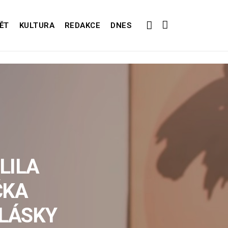
ĚT
KULTURA
REDAKCE
DNES
LILA
ČKA
 LÁSKY