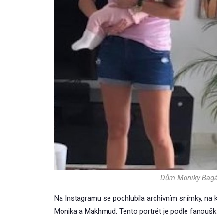
Dům Moniky Bagá
Na Instagramu se pochlubila archivním snímky, na kt
Monika a Makhmud. Tento portrét je podle fanoušků 