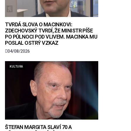
TVRDÁ SLOVA O MACINKOVI:
ZDECHOVSKÝ TVRDÍ, ŽE MINISTR PÍŠE
PO PŮLNOCI POD VLIVEM. MACINKA MU
POSLAL OSTRÝ VZKAZ
04/08/2026
KULTURA
ŠTEFAN MARGITA SLAVÍ 70 A