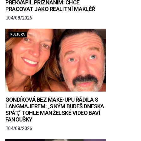
PŘEKVAPIL PŘIZNÁNÍM: CHCE
PRACOVAT JAKO REALITNÍ MAKLÉŘ
04/08/2026
KULTURA
GONDÍKOVÁ BEZ MAKE-UPU ŘÁDILA S
LANGMAJEREM: „S KÝM BUDEŠ DNESKA
SPÁT,“ TOHLE MANŽELSKÉ VIDEO BAVÍ
FANOUŠKY
04/08/2026