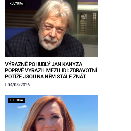
KULTURA
VÝRAZNĚ POHUBLÝ JAN KANYZA
POPRVÉ VYRAZIL MEZI LIDI: ZDRAVOTNÍ
POTÍŽE JSOU NA NĚM STÁLE ZNÁT
04/08/2026
KULTURA