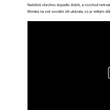
Naštěstí všechno dopadlo dobře, a rozchod netrval
Monika na své sociální síti ukázala, co je velkým d