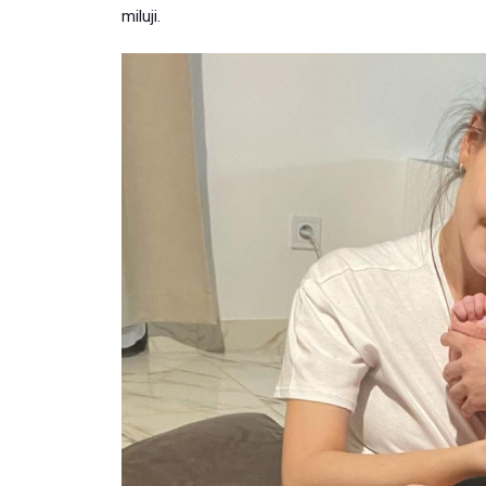
miluji.