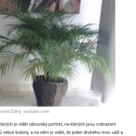
rové/Zdroj: youtube.com
erých je vidět obrovský portrét, na kterých jsou zobrazení
velice krásný, a na něm je vidět, že jeden druhého moc váží a