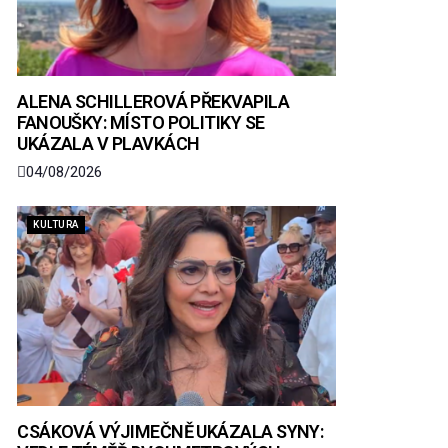
ALENA SCHILLEROVÁ PŘEKVAPILA
FANOUŠKY: MÍSTO POLITIKY SE
UKÁZALA V PLAVKÁCH
04/08/2026
KULTURA
CSÁKOVÁ VÝJIMEČNĚ UKÁZALA SYNY: