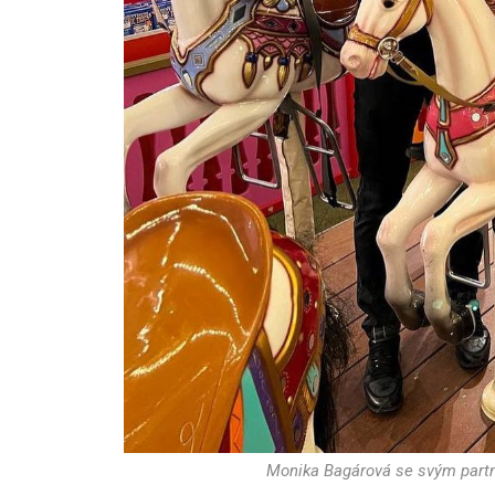
Monika Bagárová se svým par