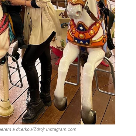
tnerem a dcerkou/Zdroj: instagram.com