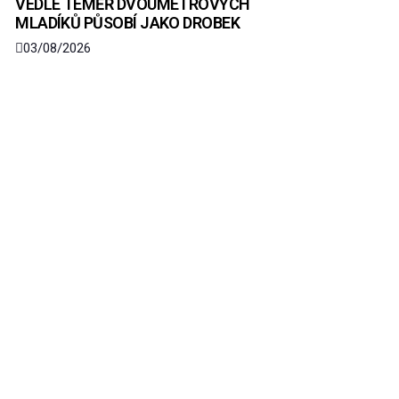
VEDLE TÉMĚŘ DVOUMETROVÝCH
MLADÍKŮ PŮSOBÍ JAKO DROBEK
03/08/2026